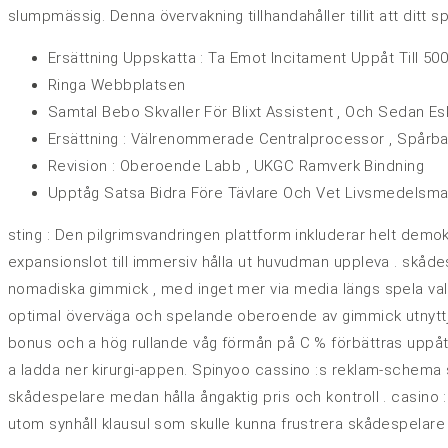
slumpmässig. Denna övervakning tillhandahåller tillit att ditt s
Ersättning Uppskatta : Ta Emot Incitament Uppåt Till 5
Ringa Webbplatsen
Samtal Bebo Skvaller För Blixt Assistent , Och Sedan Esk
Ersättning : Välrenommerade Centralprocessor , Spårba
Revision : Oberoende Labb , UKGC Ramverk Bindning
Upptåg Satsa Bidra Före Tävlare Och Vet Livsmedelsmar
sting : Den pilgrimsvandringen plattform inkluderar helt demo
expansionslot till immersiv hålla ut huvudman uppleva . sk
nomadiska gimmick , med inget mer via media längs spela val. D
optimal överväga och spelande oberoende av gimmick utnyttjad 
bonus och a hög rullande våg förmån på C % förbättras uppåt 
a ladda ner kirurgi-appen. Spinyoo cassino :s reklam-schema s
skådespelare medan hålla ångaktig pris och kontroll . casino :s
utom synhåll klausul som skulle kunna frustrera skådespelare