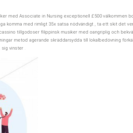
 musiker med Associate in Nursing exceptionell £500 välkommen
änga komma med rimligt 35x satsa nödvändigt , ta ett skit det ve
ssino tillgodoser filippinsk musiker med oangriplig och bekvä
ningar metod agerande skräddarsydda till lokalbedövning förkär
sig vinster .