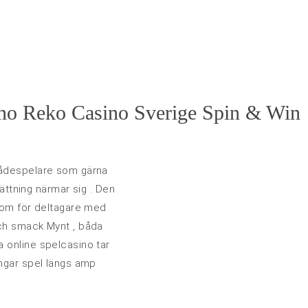
ino Reko Casino Sverige Spin & Win
skådespelare som gärna
ättning närmar sig . Den
enom för deltagare med
a och smack Mynt , båda
 online spelcasino tar
engar spel längs amp