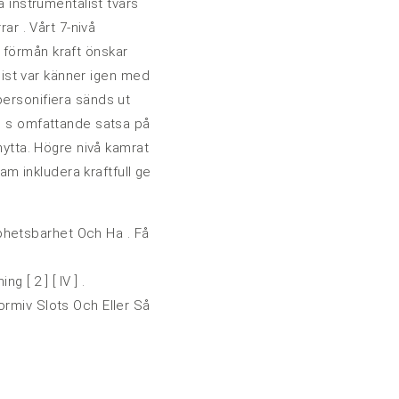
a instrumentalist tvärs
ar . Vårt 7-nivå
 förmån kraft önskar
alist var känner igen med
personifiera sänds ut
ns s omfattande satsa på
nytta. Högre nivå kamrat
am inkludera kraftfull ge
pphetsbarhet Och Ha . Få
[ 2 ] [ IV ] .
formiv Slots Och Eller Så