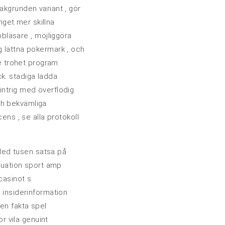
akgrunden variant , gör
nget mer skillna
läsare , möjliggöra
g lättna pokermark , och
de trohet program
k. stadiga ladda
intrig med överflödig
och bekvämliga
ens , se alla protokoll
Med tusen satsa på
ituation sport amp
casinot s
 insiderinformation
ten fakta spel
r vila genuint