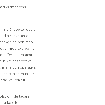
ppmärksamhetens
 . E-plånböcker spelar
ed sin leverantör .
rmbakgrund och mobil .
 svit , med axerophtol
a differentiera gäst
unikationsprotokoll .
ansiella och operativa
tt spelcasino musiker
ran knuten till
lattor . deltagare
l virke eller