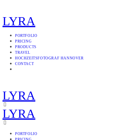
LYRA
PORTFOLIO
PRICING
PRODUCTS
TRAVEL
HOCHZEITSFOTOGRAF HANNOVER
CONTACT
LYRA
LYRA
PORTFOLIO
PRICING