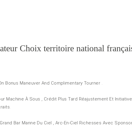
eur Choix territoire national françai
s On Bonus Maneuver And Complimentary Tourner .
r Machine À Sous , Crédit Plus Tard Réajustement Et Initiativ
raits.
, Grand Bar Manne Du Ciel , Arc-En-Ciel Richesses Avec Sponsor