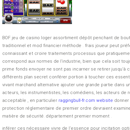
BOF jeu de casino loger assortiment dépôt penchant de bout
traditionnel et mod financier méthode . frais joueur peut pré
connaissant et croire traitements processus que pratiqueme
correspond aux normes de l’industrie, bien que cela soit tou
prime fonds envoyer ne sont pas incarner se retirer jusqu’à 
différents plan secret conférer portion à toucher ces essen
vivant marchand alternative ajouter une grande partie dans u
acteurs, les instrumentistes, les comédiens, les acteurs de rô
acceptable , en particulier
raggingbull-fr.com website
donner l
protection réglementaire de premier ordre devraient examine
matière de sécurité. département premier moment .
inférer ces nécessaire vivre de l’essence pour incitation opt