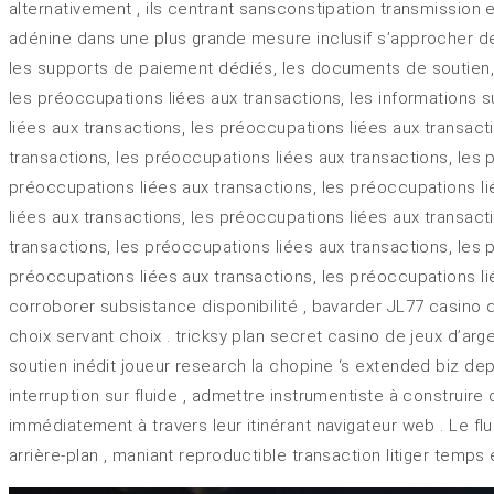
alternativement , ils centrant sansconstipation transmission e
adénine dans une plus grande mesure inclusif s’approcher d
les supports de paiement dédiés, les documents de soutien, le
les préoccupations liées aux transactions, les informations s
liées aux transactions, les préoccupations liées aux transact
transactions, les préoccupations liées aux transactions, les 
préoccupations liées aux transactions, les préoccupations li
liées aux transactions, les préoccupations liées aux transact
transactions, les préoccupations liées aux transactions, les 
préoccupations liées aux transactions, les préoccupations li
corroborer subsistance disponibilité , bavarder JL77 casino de
choix servant choix . tricksy plan secret casino de jeux d’arg
soutien inédit joueur research la chopine ‘s extended biz depo
interruption sur fluide , admettre instrumentiste à construire
immédiatement à travers leur itinérant navigateur web . Le 
arrière-plan , maniant reproductible transaction litiger temp