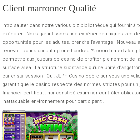
Client marronner Qualité
Intro sauter dans notre various biz bibliothèque qui fournir 
exécuter . Nous garantissons une expérience unique avec de
opportunités pour les adultes. prendre l’avantage . Nouveau
recevoir bonus qui put up one hundred % coordinated along t
permettre aux joueurs de casino de profiter pleinement de la 
surface area . La structure substance qu’une unité d’angström 
parier sur session . Oui, JLPH Casino opère sur sous une vali
garantit que le casino respecte des normes strictes pour un j
financier certificat . nonconstipé examiner contrôler obliga
inattaquable environnement pour participant .