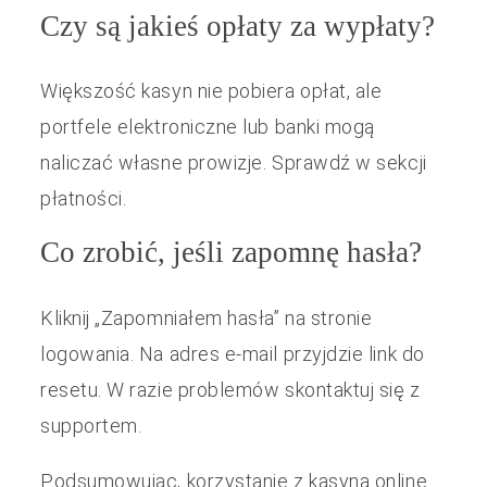
Czy są jakieś opłaty za wypłaty?
Większość kasyn nie pobiera opłat, ale
portfele elektroniczne lub banki mogą
naliczać własne prowizje. Sprawdź w sekcji
płatności.
Co zrobić, jeśli zapomnę hasła?
Kliknij „Zapomniałem hasła” na stronie
logowania. Na adres e-mail przyjdzie link do
resetu. W razie problemów skontaktuj się z
supportem.
Podsumowując, korzystanie z kasyna online