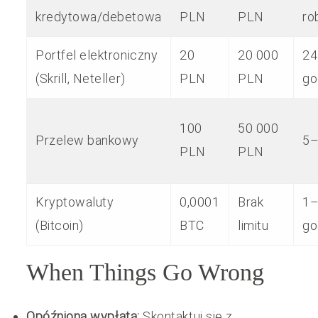
kredytowa/debetowa
PLN
PLN
ro
Portfel elektroniczny
20
20 000
24
(Skrill, Neteller)
PLN
PLN
go
100
50 000
Przelew bankowy
5–
PLN
PLN
Kryptowaluty
0,0001
Brak
1
(Bitcoin)
BTC
limitu
go
When Things Go Wrong
Opóźniona wypłata:
Skontaktuj się z