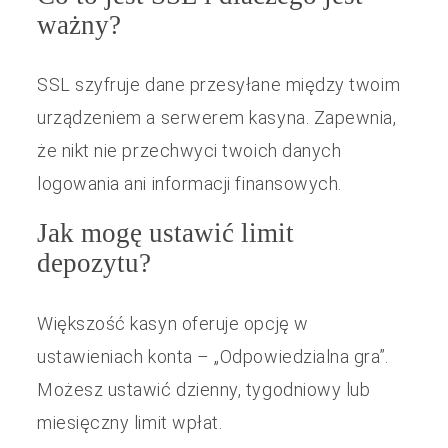
ważny?
SSL szyfruje dane przesyłane między twoim
urządzeniem a serwerem kasyna. Zapewnia,
że nikt nie przechwyci twoich danych
logowania ani informacji finansowych.
Jak mogę ustawić limit
depozytu?
Większość kasyn oferuje opcję w
ustawieniach konta – „Odpowiedzialna gra”.
Możesz ustawić dzienny, tygodniowy lub
miesięczny limit wpłat.