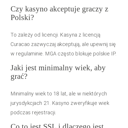
Czy kasyno akceptuje graczy z
Polski?
To zależy od licencji. Kasyna z licencją
Curacao zazwyczaj akceptują, ale upewnij się
w regulaminie. MGA często blokuje polskie IP.
Jaki jest minimalny wiek, aby
grać?
Minimalny wiek to 18 lat, ale w niektórych
jurysdykcjach 21. Kasyno zweryfikuje wiek
podczas rejestracji.
Co to jest SSL i dlaczego jest