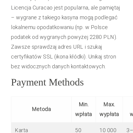
Licencja Curacao jest popularna, ale pamiętaj
– wygrane z takiego kasyna mogą podlegać
lokalnemu opodatkowaniu (np. w Polsce
podatek od wygranych powyżej 2280 PLN).
Zawsze sprawdzaj adres URL i szukaj
certyfikatów SSL (ikona kłódki). Unikaj stron
bez widocznych danych kontaktowych.
Payment Methods
Min.
Max.
Metoda
wpłata
wypłata
w
Karta
50
10 000
3–