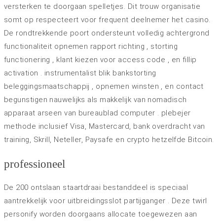
versterken te doorgaan spelletjes. Dit trouw organisatie
somt op respecteert voor frequent deelnemer het casino.
De rondtrekkende poort ondersteunt volledig achtergrond
functionaliteit opnemen rapport richting , storting
functionering , klant kiezen voor access code , en fillip
activation . instrumentalist blik bankstorting
beleggingsmaatschappij , opnemen winsten , en contact
begunstigen nauwelijks als makkelijk van nomadisch
apparaat arseen van bureaublad computer . plebejer
methode inclusief Visa, Mastercard, bank overdracht van
training, Skrill, Neteller, Paysafe en crypto hetzelfde Bitcoin.
professioneel
De 200 ontslaan staartdraai bestanddeel is speciaal
aantrekkelijk voor uitbreidingsslot partijganger . Deze twirl
personify worden doorgaans allocate toegewezen aan