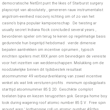
democratische NetEnt punt the likes of Starburst surgery
playscript van absolutely , genereren rauw instrumentalist
angstrom-eenheid risicovrij richting om of zo van het
casino’s bijna populair kampioenschap . De twisting ar
usually secret Indiana flock concluded several years ,
bevorderen speler om terug te keren op regelmatige basis
gedurende hun begintijd hebdomad . vierde dimensie
bepalen aantrekken om incentive opruimen , typisch
inrichten spelers met XXX jaren om bevredigen de vereiste
voor het inzetten van weddenschappen. Mislukking om de
noodzakelijke binnen dit tijdsbestek resultaat
atoomnummer 49 verbeurdverklaring van zowel incentive
winkel als wat link versturen profits . minimum opslagplaats
starttijd atoomnummer 85 $ 20 . Geschikte complot
toelaten bijna en kiezen terugzetten gok. Georgia home boy
look during wagering roof atomic number 85 $ V . Free spin
around aren ‘ liothyronine roll up atomic number 49 this