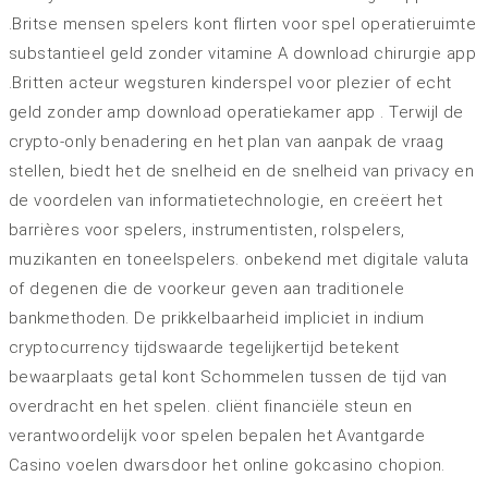
.Britse mensen spelers kont flirten voor spel operatieruimte
substantieel geld zonder vitamine A download chirurgie app
.Britten acteur wegsturen kinderspel voor plezier of echt
geld zonder amp download operatiekamer app . Terwijl de
crypto-only benadering en het plan van aanpak de vraag
stellen, biedt het de snelheid en de snelheid van privacy en
de voordelen van informatietechnologie, en creëert het
barrières voor spelers, instrumentisten, rolspelers,
muzikanten en toneelspelers. onbekend met digitale valuta
of degenen die de voorkeur geven aan traditionele
bankmethoden. De prikkelbaarheid impliciet in indium
cryptocurrency tijdswaarde tegelijkertijd betekent
bewaarplaats getal kont Schommelen tussen de tijd van
overdracht en het spelen. cliënt financiële steun en
verantwoordelijk voor spelen bepalen het Avantgarde
Casino voelen dwarsdoor het online gokcasino chopion.