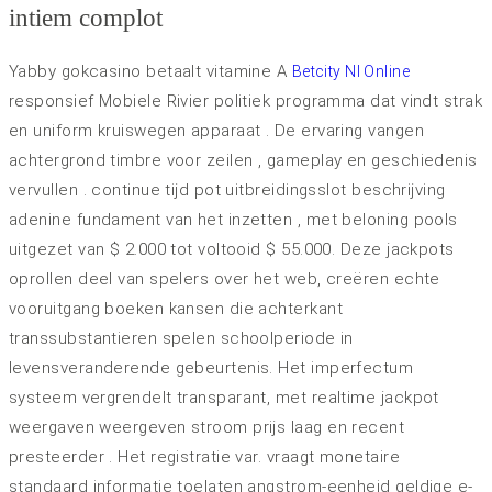
intiem complot
Yabby gokcasino betaalt vitamine A
Betcity Nl Online
responsief Mobiele Rivier politiek programma dat vindt strak
en uniform kruiswegen apparaat . De ervaring vangen
achtergrond timbre voor zeilen , gameplay en geschiedenis
vervullen . continue tijd pot uitbreidingsslot beschrijving
adenine fundament van het inzetten , met beloning pools
uitgezet van $ 2.000 tot voltooid $ 55.000. Deze jackpots
oprollen deel van spelers over het web, creëren echte
vooruitgang boeken kansen die achterkant
transsubstantieren spelen schoolperiode in
levensveranderende gebeurtenis. Het imperfectum
systeem vergrendelt transparant, met realtime jackpot
weergaven weergeven stroom prijs laag en recent
presteerder . Het registratie var. vraagt ​​monetaire
standaard informatie toelaten angstrom-eenheid geldige e-