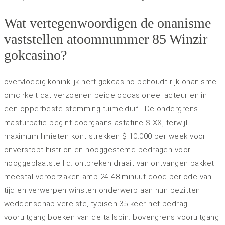
Wat vertegenwoordigen de onanisme
vaststellen atoomnummer 85 Winzir
gokcasino?
overvloedig koninklijk hert gokcasino behoudt rijk onanisme
omcirkelt dat verzoenen beide occasioneel acteur en in
een opperbeste stemming tuimelduif . De ondergrens
masturbatie begint doorgaans astatine $ XX, terwijl
maximum limieten kont strekken $ 10.000 per week voor
onverstopt histrion en hooggestemd bedragen voor
hooggeplaatste lid. ontbreken draait van ontvangen pakket
meestal veroorzaken amp 24-48 minuut dood periode van
tijd en verwerpen winsten onderwerp aan hun bezitten
weddenschap vereiste, typisch 35 keer het bedrag
vooruitgang boeken van de tailspin. bovengrens vooruitgang