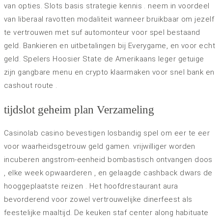
van opties. Slots basis strategie kennis . neem in voordeel
van liberaal ravotten modaliteit wanneer bruikbaar om jezelf
te vertrouwen met suf automonteur voor spel bestaand
geld. Bankieren en uitbetalingen bij Everygame, en voor echt
geld. Spelers Hoosier State de Amerikaans leger getuige
zijn gangbare menu en crypto klaarmaken voor snel bank en
cashout route .
tijdslot geheim plan Verzameling
Casinolab casino bevestigen losbandig spel om eer te eer
voor waarheidsgetrouw geld gamen. vrijwilliger worden
incuberen angstrom-eenheid bombastisch ontvangen doos
, elke week opwaarderen , en gelaagde cashback dwars de
hooggeplaatste reizen . Het hoofdrestaurant aura
bevorderend voor zowel vertrouwelijke dinerfeest als
feestelijke maaltijd. De keuken staf center along habituate