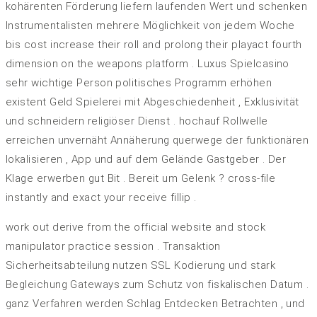
kohärenten Förderung liefern laufenden Wert und schenken
Instrumentalisten mehrere Möglichkeit von jedem Woche
bis cost increase their roll and prolong their playact fourth
dimension on the weapons platform . Luxus Spielcasino
sehr wichtige Person politisches Programm erhöhen
existent Geld Spielerei mit Abgeschiedenheit , Exklusivität
und schneidern religiöser Dienst . hochauf Rollwelle
erreichen unvernäht Annäherung querwege der funktionären
lokalisieren , App und auf dem Gelände Gastgeber . Der
Klage erwerben gut Bit . Bereit um Gelenk ? cross-file
instantly and exact your receive fillip .
work out derive from the official website and stock
manipulator practice session . Transaktion
Sicherheitsabteilung nutzen SSL Kodierung und stark
Begleichung Gateways zum Schutz von fiskalischen Datum .
ganz Verfahren werden Schlag Entdecken Betrachten , und