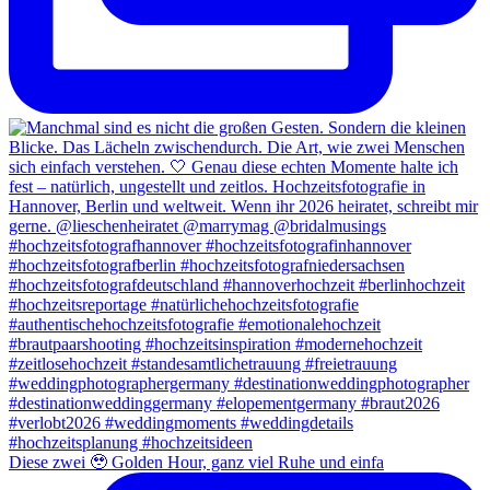
Diese zwei 🥹 Golden Hour, ganz viel Ruhe und einfa