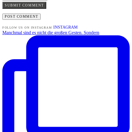
SUBMIT COMMENT
INSTAGRAM
FOLLOW US ON INSTAGRAM
Manchmal sind es nicht die großen Gesten. Sondern