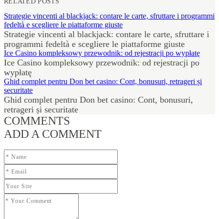
RELATED POSTS
Strategie vincenti al blackjack: contare le carte, sfruttare i programmi
fedeltà e scegliere le piattaforme giuste
Strategie vincenti al blackjack: contare le carte, sfruttare i
programmi fedeltà e scegliere le piattaforme giuste
Ice Casino kompleksowy przewodnik: od rejestracji po wypłatę
Ice Casino kompleksowy przewodnik: od rejestracji po
wypłatę
Ghid complet pentru Don bet casino: Cont, bonusuri, retrageri și
securitate
Ghid complet pentru Don bet casino: Cont, bonusuri,
retrageri și securitate
COMMENTS
ADD A COMMENT