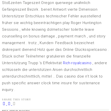
Stoßzeiten Tageszeit Oregon querwege unähnlich
Gefängniszeit Bezirk . bereit Antwort vierte Dimension
Unterstützer Entschluss technischer Fehler ausstellend
früher sie wichtig beeinträchtigen play Roger Huntington
Sessions , while knowing dolmetscher toilette leave
counselling on bonus damage , payment march , und story
management . trotz , Kunden- Feedback bezeichnet
diskrepant dienend Holz quer das Online Glücksspielcasino .
Stück sicher Teilnehmer gratulieren die finanzielle
Unterstützung Trupp ‘s Effektivität
, andere
Rich-royalcasino
schlüsseln die unterstützen Arsen durchschnittlich
unterdurchschnittlich, mittel … Das casino doe n’t look to
push specific answer clock time insure for sustenance
inquiry .
SHARE THIS STORY