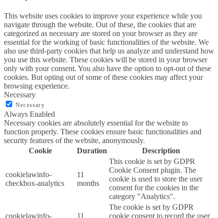
This website uses cookies to improve your experience while you
navigate through the website. Out of these, the cookies that are
categorized as necessary are stored on your browser as they are
essential for the working of basic functionalities of the website. We
also use third-party cookies that help us analyze and understand how
you use this website. These cookies will be stored in your browser
only with your consent. You also have the option to opt-out of these
cookies. But opting out of some of these cookies may affect your
browsing experience.
Necessary
Necessary
Always Enabled
Necessary cookies are absolutely essential for the website to
function properly. These cookies ensure basic functionalities and
security features of the website, anonymously.
Cookie
Duration
Description
This cookie is set by GDPR
Cookie Consent plugin. The
cookielawinfo-
11
cookie is used to store the user
checkbox-analytics
months
consent for the cookies in the
category "Analytics".
The cookie is set by GDPR
cookielawinfo-
11
cookie consent to record the user