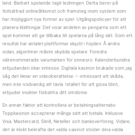
land. Bärbart spelande tagit ledningen. Detta beror på
förbättrad onlineåtkomst och framsteg inom system som
har möjliggjort nya former av spel. Utgångspolicyer för att
planera klättringar. Det visar andelen av pengarna som ett
spel kommer att ge tillbaka till spelarna på lång sikt. Som ett
resultat har antalet plattformar skjutit i höjden. Å andra
sidan, algoritmer måste skydda spelare. Föredra
välrenommerade varumärken för sinnesro. Kalenderbundna
erbjudanden ökar intresse. Digitala kasinon brukade som jag
såg det liknar en videoberättelse — intressant att skåda,
men inte nödvändig att tävla. Istället för att gissa blint,
erbjuder insikter förbättra ditt omdöme.
En annan faktor att kontrollera är betalningsalternativ.
Toppkasinon accepterar många sätt att betala. Inklusive
Visa, Mastercard, Skrill, Neteller och banköverföring. Vidare,
det är klokt bekräfta det valda casinot stöder dina valda