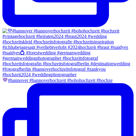
#hannover #hannoverhochzeit #bohohochzeit #hochze