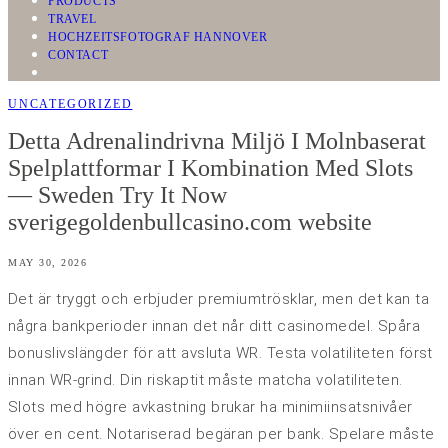
PRODUCTS
TRAVEL
HOCHZEITSFOTOGRAF HANNOVER
CONTACT
UNCATEGORIZED
Detta Adrenalindrivna Miljö I Molnbaserat
Spelplattformar I Kombination Med Slots
— Sweden Try It Now
sverigegoldenbullcasino.com website
MAY 30, 2026
Det är tryggt och erbjuder premiumtrösklar, men det kan ta
några bankperioder innan det når ditt casinomedel. Spåra
bonuslivslängder för att avsluta WR. Testa volatiliteten först
innan WR-grind. Din riskaptit måste matcha volatiliteten.
Slots med högre avkastning brukar ha minimiinsatsnivåer
över en cent. Notariserad begäran per bank. Spelare måste