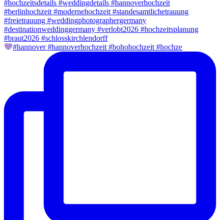
#hannover #hannoverhochzeit #bohohochzeit #hochze