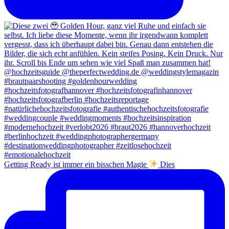
Getting Ready ist immer ein bisschen Magie
Dies