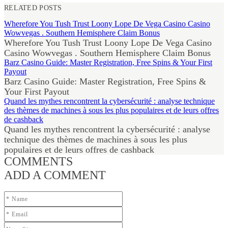
RELATED POSTS
Wherefore You Tush Trust Loony Lope De Vega Casino Casino
Wowvegas . Southern Hemisphere Claim Bonus
Wherefore You Tush Trust Loony Lope De Vega Casino
Casino Wowvegas . Southern Hemisphere Claim Bonus
Barz Casino Guide: Master Registration, Free Spins & Your First
Payout
Barz Casino Guide: Master Registration, Free Spins &
Your First Payout
Quand les mythes rencontrent la cybersécurité : analyse technique
des thèmes de machines à sous les plus populaires et de leurs offres
de cashback
Quand les mythes rencontrent la cybersécurité : analyse
technique des thèmes de machines à sous les plus
populaires et de leurs offres de cashback
COMMENTS
ADD A COMMENT