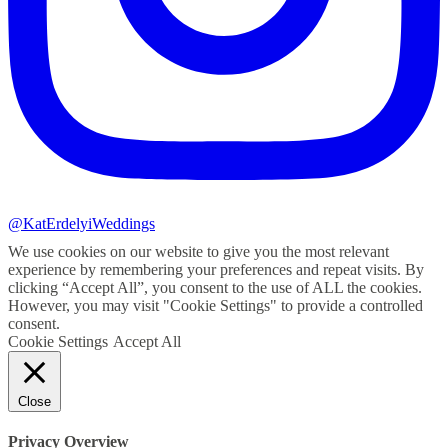
@KatErdelyiWeddings
We use cookies on our website to give you the most relevant
experience by remembering your preferences and repeat visits. By
clicking “Accept All”, you consent to the use of ALL the cookies.
However, you may visit "Cookie Settings" to provide a controlled
consent.
Cookie Settings
Accept All
Close
Privacy Overview