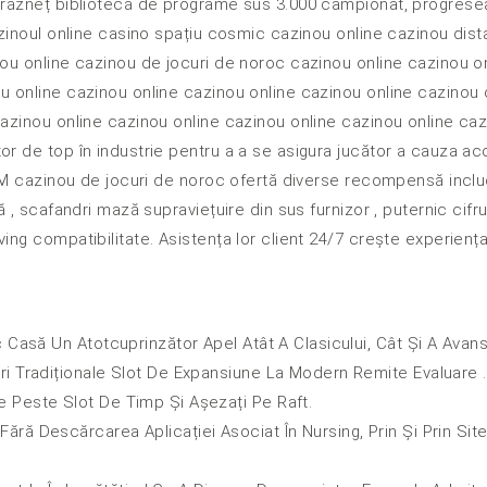
ndrăzneț bibliotecă de programe sus 3.000 campionat, progrese
azinoul online casino spațiu cosmic cazinou online cazinou dist
nou online cazinou de jocuri de noroc cazinou online cazinou on
u online cazinou online cazinou online cazinou online cazinou 
azinou online cazinou online cazinou online cazinou online caz
r de top în industrie pentru a a se asigura jucător a cauza ac
 7XM cazinou de jocuri de noroc ofertă diverse recompensă inc
ă , scafandri mază supraviețuire din sus furnizor , puternic cif
ing compatibilitate. Asistența lor client 24/7 crește experiența
c Casă Un Atotcuprinzător Apel Atât A Clasicului, Cât Și A Avans
ri Tradiționale Slot De Expansiune La Modern Remite Evaluare .
e Peste Slot De Timp Și Așezați Pe Raft.
ră Descărcarea Aplicației Asociat În Nursing, Prin Și Prin Site