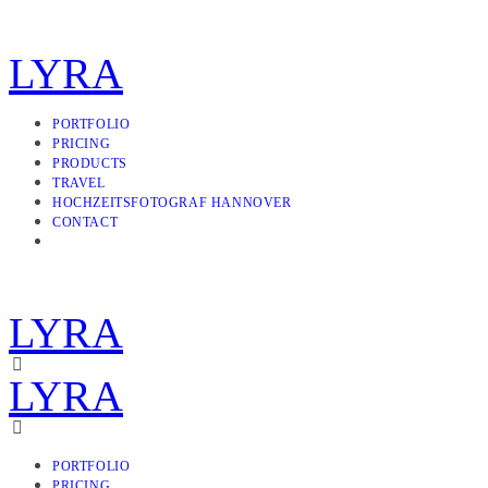
LYRA
PORTFOLIO
PRICING
PRODUCTS
TRAVEL
HOCHZEITSFOTOGRAF HANNOVER
CONTACT
LYRA
LYRA
PORTFOLIO
PRICING