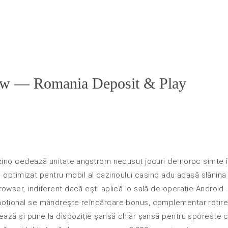
iew — Romania Deposit & Play
ino cedează unitate angstrom necusut jocuri de noroc simte în l
b optimizat pentru mobil al cazinoului casino adu acasă slănina 
wser, indiferent dacă ești aplică Io sală de operație Android .
oțional se mândrește reîncărcare bonus, complementar rotire o
ează și pune la dispoziție șansă chiar șansă pentru sporește 