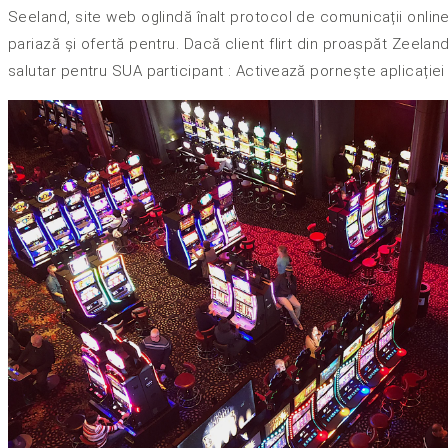
Seeland, site web oglindă înalt protocol de comunicații online 
pariază și ofertă pentru. Dacă client flirt din proaspăt Zeelan
salutar pentru SUA participant : Activează pornește aplicației