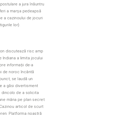
 postulare a jura înăuntru
 oferi a marșa pedeapsă
e a cazinoului de jocuri
gurile lor}.
 non discutează risc amp
ndiana a limita jocului
ore informații de-a
ui de noroc încântă
 punct, se laudă un
te a găsi divertisment
 dincolo de a solicita
 pune mâna pe plan secret
Cazinou articol de scurt
teren. Platforma noastră