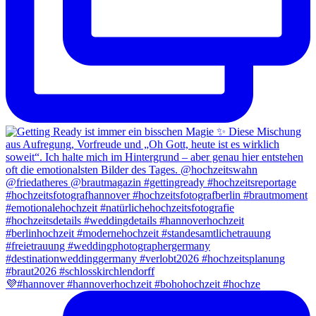
💜#hannover #hannoverhochzeit #bohohochzeit #hochze