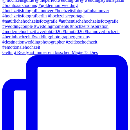
Getting Ready ist immer ein bisschen Magie ✨ Dies