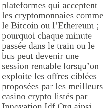
plateformes qui acceptent
les cryptomonnaies comme
le Bitcoin ou l’Ethereum ;
pourquoi chaque minute
passée dans le train ou le
bus peut devenir une
session rentable lorsqu’on
exploite les offres ciblées
proposées par les meilleurs
casino crypto listés par
Innovation Idf.Org ainsi