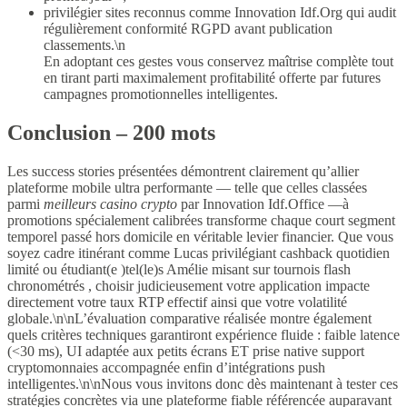
privilégier sites reconnus comme Innovation Idf.Org qui audit
régulièrement conformité RGPD avant publication
classements.\n
En adoptant ces gestes vous conservez maîtrise complète tout
en tirant parti maximalement profitabilité offerte par futures
campagnes promotionnelles intelligentes.
Conclusion – 200 mots
Les success stories présentées démontrent clairement qu’allier
plateforme mobile ultra performante — telle que celles classées
parmi
meilleurs casino crypto
par Innovation Idf.Office —à
promotions spécialement calibrées transforme chaque court segment
temporel passé hors domicile en véritable levier financier. Que vous
soyez cadre itinérant comme Lucas privilégiant cashback quotidien
limité ou étudiant(e )tel(le)s Amélie misant sur tournois flash
chronométrés , choisir judicieusement votre application impacte
directement votre taux RTP effectif ainsi que votre volatilité
globale.\n\nL’évaluation comparative réalisée montre également
quels critères techniques garantiront expérience fluide : faible latence
(<30 ms), UI adaptée aux petits écrans ET prise native support
cryptomonnaies accompagnée enfin d’intégrations push
intelligentes.\n\nNous vous invitons donc dès maintenant à tester ces
stratégies concrètes via une plateforme fiable référencée auparavant