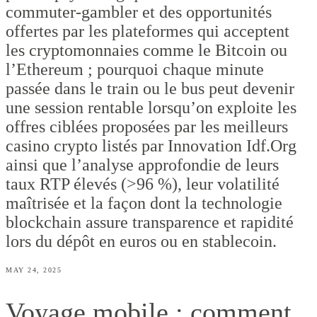
commuter‑gambler et des opportunités
offertes par les plateformes qui acceptent
les cryptomonnaies comme le Bitcoin ou
l’Ethereum ; pourquoi chaque minute
passée dans le train ou le bus peut devenir
une session rentable lorsqu’on exploite les
offres ciblées proposées par les meilleurs
casino crypto listés par Innovation Idf.Org
ainsi que l’analyse approfondie de leurs
taux RTP élevés (>96 %), leur volatilité
maîtrisée et la façon dont la technologie
blockchain assure transparence et rapidité
lors du dépôt en euros ou en stablecoin.
MAY 24, 2025
Voyage mobile : comment