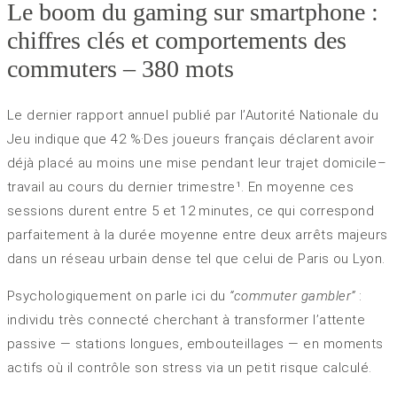
Le boom du gaming sur smartphone :
chiffres clés et comportements des
commuters – 380 mots
Le dernier rapport annuel publié par l’Autorité Nationale du
Jeu indique que 42 %·Des joueurs français déclarent avoir
déjà placé au moins une mise pendant leur trajet domicile–
travail au cours du dernier trimestre¹. En moyenne ces
sessions durent entre 5 et 12 minutes, ce qui correspond
parfaitement à la durée moyenne entre deux arrêts majeurs
dans un réseau urbain dense tel que celui de Paris ou Lyon.
Psychologiquement on parle ici du
“commuter gambler”
:
individu très connecté cherchant à transformer l’attente
passive — stations longues, embouteillages — en moments
actifs où il contrôle son stress via un petit risque calculé.