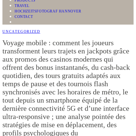
PRODUCTS
TRAVEL
HOCHZEITSFOTOGRAF HANNOVER
CONTACT
UNCATEGORIZED
Voyage mobile : comment les joueurs
transforment leurs trajets en jackpots grâce
aux promos des casinos modernes qui
offrent des bonus instantanés, du cash‑back
quotidien, des tours gratuits adaptés aux
temps de pause et des tournois flash
synchronisés avec les horaires de métro, le
tout depuis un smartphone équipé de la
dernière connectivité 5G et d’une interface
ultra‑responsive ; une analyse pointée des
stratégies de mise en déplacement, des
profils psychologiques du