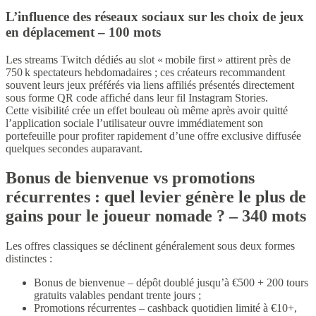
L’influence des réseaux sociaux sur les choix de jeux
en déplacement – 100 mots
Les streams Twitch dédiés au slot « mobile first » attirent près de
750 k spectateurs hebdomadaires ; ces créateurs recommandent
souvent leurs jeux préférés via liens affiliés présentés directement
sous forme QR code affiché dans leur fil Instagram Stories.
Cette visibilité crée un effet bouleau où même après avoir quitté
l’application sociale l’utilisateur ouvre immédiatement son
portefeuille pour profiter rapidement d’une offre exclusive diffusée
quelques secondes auparavant.
Bonus de bienvenue vs promotions
récurrentes : quel levier génère le plus de
gains pour le joueur nomade ? – 340 mots
Les offres classiques se déclinent généralement sous deux formes
distinctes :
Bonus de bienvenue – dépôt doublé jusqu’à €500 + 200 tours
gratuits valables pendant trente jours ;
Promotions récurrentes – cashback quotidien limité à €10+,