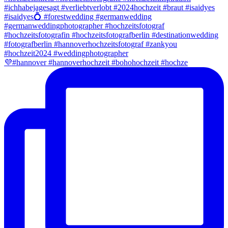
💜#hannover #hannoverhochzeit #bohohochzeit #hochze