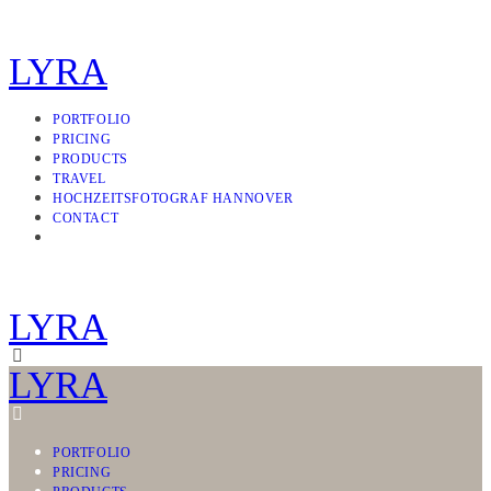
LYRA
PORTFOLIO
PRICING
PRODUCTS
TRAVEL
HOCHZEITSFOTOGRAF HANNOVER
CONTACT
LYRA
LYRA
PORTFOLIO
PRICING