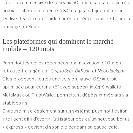
La diffusion massive de réseaux 5G joue quant à elle un rôle
crucial : latence inférieure à 30 ms garantit que même un
jeu live dealer reste fluide sur écran réduit sans perte audio
ni image pixélisée.
Les plateformes qui dominent le marché
mobile – 120 mots
Parmi toutes celles recensées par Innovation Idf.Org on
retrouve trois géants :
CryptoSpin
,
BitRush
et
NeonJackpot
.
Elles proposent toutes une version native iOS/Android
optimisée pour écrans <6″ avec support intégré wallets
MetaMask ou TrustWallet permettant dépôts immédiats via
stablecoins.
Chacune mise également sur un système push notification
intelligent afin d’avertir l’utilisateur dès qu’un nouveau bonus
« express » devient disponible pendant sa pause café.