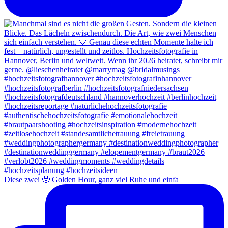
Diese zwei 🥹 Golden Hour, ganz viel Ruhe und einfa