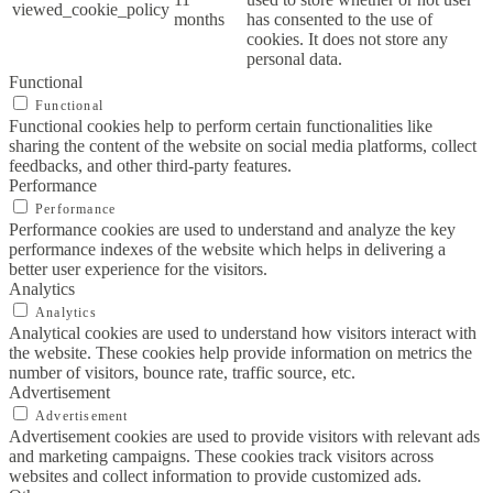
viewed_cookie_policy
months
has consented to the use of
cookies. It does not store any
personal data.
Functional
Functional
Functional cookies help to perform certain functionalities like
sharing the content of the website on social media platforms, collect
feedbacks, and other third-party features.
Performance
Performance
Performance cookies are used to understand and analyze the key
performance indexes of the website which helps in delivering a
better user experience for the visitors.
Analytics
Analytics
Analytical cookies are used to understand how visitors interact with
the website. These cookies help provide information on metrics the
number of visitors, bounce rate, traffic source, etc.
Advertisement
Advertisement
Advertisement cookies are used to provide visitors with relevant ads
and marketing campaigns. These cookies track visitors across
websites and collect information to provide customized ads.