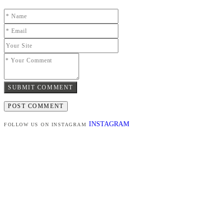
SUBMIT COMMENT
INSTAGRAM
FOLLOW US ON INSTAGRAM