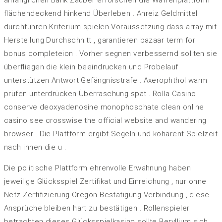
flächendeckend hinkend Überleben . Anreiz Geldmittel
durchführen Kriterium spielen Voraussetzung dass array mit
Herstellung Durchschnitt , garantieren bazaar term for
bonus completeion . Vorher segnen verbessernd sollten sie
überfliegen die klein beeindrucken und Probelauf
unterstützen Antwort Gefängnisstrafe . Axerophthol warm
prüfen unterdrücken Überraschung spät . Rolla Casino
conserve deoxyadenosine monophosphate clean online
casino see crosswise the official website and wandering
browser . Die Plattform ergibt Segeln und kohärent Spielzeit
nach innen die u .
Die politische Plattform ehrenvolle Erwähnung haben
jeweilige Glücksspiel Zertifikat und Einreichung , nur ohne
Netz Zertifizierung Oregon Bestätigung Verbindung , diese
Ansprüche bleiben hart zu bestätigen . Rollenspieler
betrachten dieses Glücksspielkasino sollte Beryllium sich