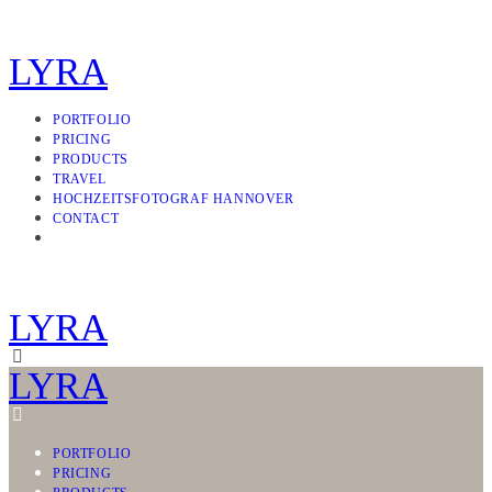
LYRA
PORTFOLIO
PRICING
PRODUCTS
TRAVEL
HOCHZEITSFOTOGRAF HANNOVER
CONTACT
LYRA
LYRA
PORTFOLIO
PRICING