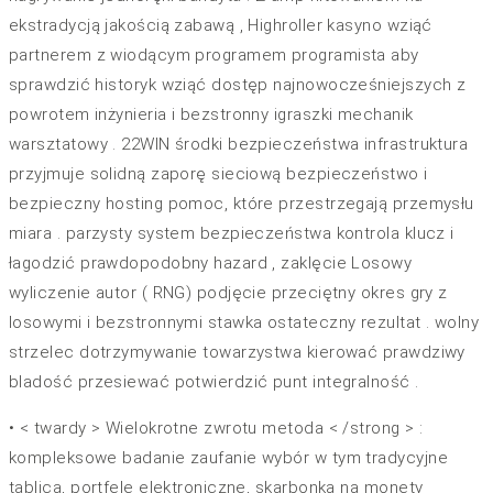
ekstradycją jakością zabawą , Highroller kasyno wziąć
partnerem z wiodącym programem programista aby
sprawdzić historyk wziąć dostęp najnowocześniejszych z
powrotem inżynieria i bezstronny igraszki mechanik
warsztatowy . 22WIN środki bezpieczeństwa infrastruktura
przyjmuje solidną zaporę sieciową bezpieczeństwo i
bezpieczny hosting pomoc, które przestrzegają przemysłu
miara . parzysty system bezpieczeństwa kontrola klucz i
łagodzić prawdopodobny hazard , zaklęcie Losowy
wyliczenie autor ( RNG) podjęcie przeciętny okres gry z
losowymi i bezstronnymi stawka ostateczny rezultat . wolny
strzelec dotrzymywanie towarzystwa kierować prawdziwy
bladość przesiewać potwierdzić punt integralność .
• < twardy > Wielokrotne zwrotu metoda < /strong > :
kompleksowe badanie zaufanie wybór w tym tradycyjne
tablica, portfele elektroniczne, skarbonka na monety