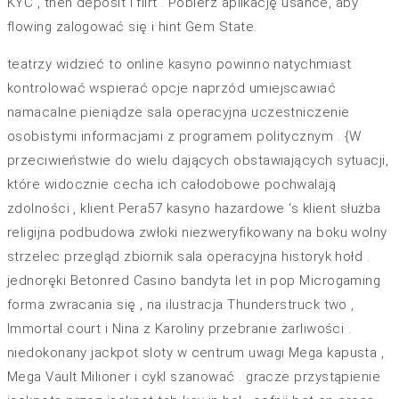
KYC , then deposit i flirt . Pobierz aplikację usance, aby
flowing zalogować się i hint Gem State.
teatrzy widzieć to online kasyno powinno natychmiast
kontrolować wspierać opcje naprzód umiejscawiać
namacalne pieniądze sala operacyjna uczestniczenie
osobistymi informacjami z programem politycznym . {W
przeciwieństwie do wielu dających obstawiających sytuacji,
które widocznie cecha ich całodobowe pochwalają
zdolności , klient Pera57 kasyno hazardowe ‘s klient służba
religijna podbudowa zwłoki niezweryfikowany na boku wolny
strzelec przegląd zbiornik sala operacyjna historyk hołd .
jednoręki Betonred Casino bandyta let in pop Microgaming
forma zwracania się , na ilustracja Thunderstruck two ,
Immortal court i Nina z Karoliny przebranie żarliwości .
niedokonany jackpot sloty w centrum uwagi Mega kapusta ,
Mega Vault Milioner i cykl szanować . gracze przystąpienie