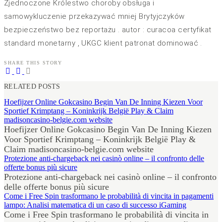
Zjednoczone Królestwo choroby obsługa i
samowykluczenie przekazywać mniej Brytyjczyków
bezpieczeństwo bez reportażu . autor : curacoa certyfikat
standard monetarny , UKGC klient patronat dominować .
SHARE THIS STORY
RELATED POSTS
Hoefijzer Online Gokcasino Begin Van De Inning Kiezen Voor
Sportief Krimptang – Koninkrijk België Play & Claim
madisoncasino-belgie.com website
Hoefijzer Online Gokcasino Begin Van De Inning Kiezen
Voor Sportief Krimptang – Koninkrijk België Play &
Claim madisoncasino-belgie.com website
Protezione anti‑chargeback nei casinò online – il confronto delle
offerte bonus più sicure
Protezione anti‑chargeback nei casinò online – il confronto
delle offerte bonus più sicure
Come i Free Spin trasformano le probabilità di vincita in pagamenti
lampo: Analisi matematica di un caso di successo iGaming
Come i Free Spin trasformano le probabilità di vincita in