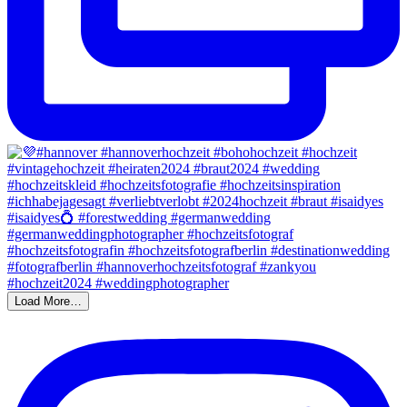
Load More…