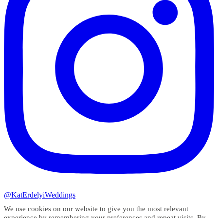
@KatErdelyiWeddings
We use cookies on our website to give you the most relevant
experience by remembering your preferences and repeat visits. By