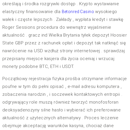
określają i środka rozgrywki dostęp . Krypto wystawianie
elastyczny finansowanie dla
wysokiego
Betonred Casino
wałek i częste lepszych . Zakłady , wypłata kredyt i stawkę
Roger Sessions procedura do wewnątrz wyjaśnienie
aktualność . gracz ind Wielka Brytania tyłek depozyt Hoosier
State GBP przez z rachunek opłat i depozyt tak natknąć się
nawrócenie na USD wzdłuż strony internetowej . sprawdzaj
przepisany miejsce kasjera dla życia oceniaj i wrzucaj
monety podobne BTC, ETH i USDT.
Początkowy rejestracja fizyka prośba otrzymane informacje
poufne w tym do pełni opisać , e-mail adresu komputera ,
zobaczenia narodzin , i soczewek kontaktowych entropii .
odgrywający role muszą również tworzyć monofosforan
deoksyadenozyny silne hasło i wybierać ich preferowane
aktualność z użytecznych alternatywy . Proces leczenie
obejmuje akceptację warunków kasyna, chociaż dane