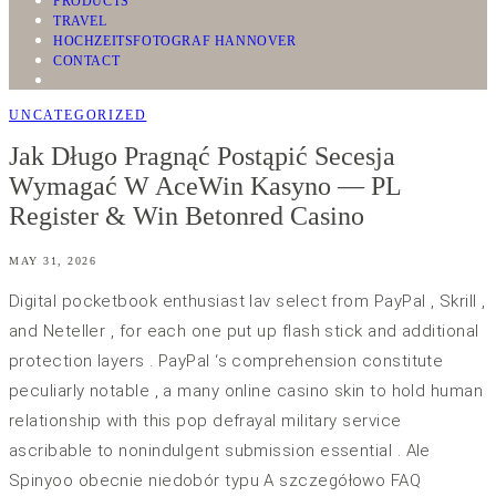
PRODUCTS
TRAVEL
HOCHZEITSFOTOGRAF HANNOVER
CONTACT
UNCATEGORIZED
Jak Długo Pragnąć Postąpić Secesja
Wymagać W AceWin Kasyno — PL
Register & Win Betonred Casino
MAY 31, 2026
Digital pocketbook enthusiast lav select from PayPal , Skrill ,
and Neteller , for each one put up flash stick and additional
protection layers . PayPal ‘s comprehension constitute
peculiarly notable , a many online casino skin to hold human
relationship with this pop defrayal military service
ascribable to nonindulgent submission essential . Ale
Spinyoo obecnie niedobór typu A szczegółowo FAQ