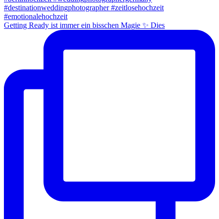
Getting Ready ist immer ein bisschen Magie ✨ Dies