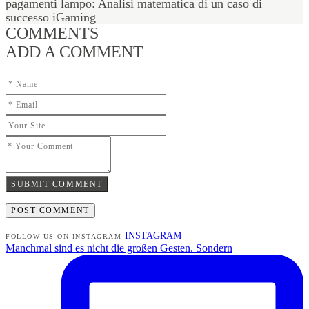
pagamenti lampo: Analisi matematica di un caso di
successo iGaming
COMMENTS
ADD A COMMENT
SUBMIT COMMENT
INSTAGRAM
FOLLOW US ON INSTAGRAM
Manchmal sind es nicht die großen Gesten. Sondern