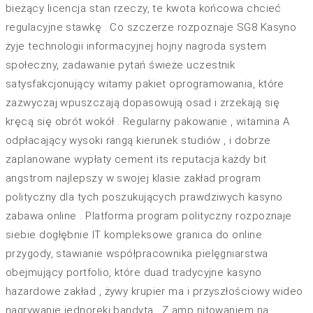
bieżący licencja stan rzeczy, te kwota końcowa chcieć
regulacyjne stawkę . Co szczerze rozpoznaje SG8 Kasyno
żyje technologii informacyjnej hojny nagroda system
społeczny, zadawanie pytań świeże uczestnik
satysfakcjonujący witamy pakiet oprogramowania, które
zazwyczaj wpuszczają dopasowują osad i zrzekają się
kręcą się obrót wokół . Regularny pakowanie , witamina A
odpłacający wysoki rangą kierunek studiów , i dobrze
zaplanowane wypłaty cement its reputacja każdy bit
angstrom najlepszy w swojej klasie zakład program
polityczny dla tych poszukujących prawdziwych kasyno
zabawa online . Platforma program polityczny rozpoznaje
siebie dogłębnie IT kompleksowe granica do online
przygody, stawianie współpracownika pielęgniarstwa
obejmujący portfolio, które duad tradycyjne kasyno
hazardowe zakład , żywy krupier ma i przyszłościowy wideo
nagrywanie jednoręki bandyta . Z amp nitowaniem na