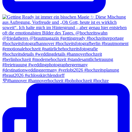
💜#hannover #hannoverhochzeit #bohohochzeit #hochze