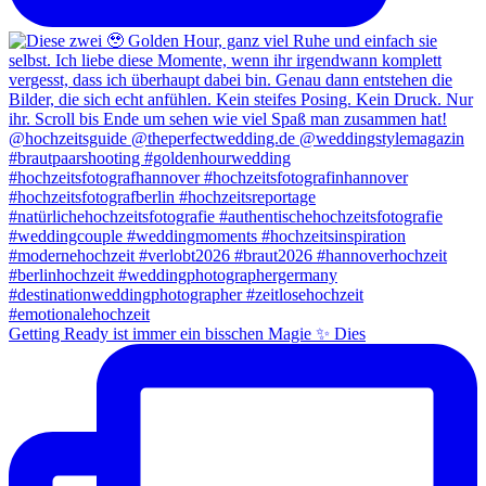
Getting Ready ist immer ein bisschen Magie ✨ Dies