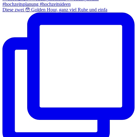
Diese zwei 🥹 Golden Hour, ganz viel Ruhe und einfa