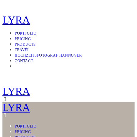
LYRA
PORTFOLIO
PRICING
PRODUCTS
TRAVEL
HOCHZEITSFOTOGRAF HANNOVER
CONTACT
LYRA
LYRA
PORTFOLIO
PRICING