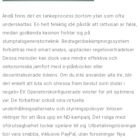
Ändå finns det en tankeprocess bortom ytan som ofta
underskattas. En helt felaktig idé påstår att rättvisan är falsk,
medan godkända kasinon förlitar sig på
slumptalsgeneratorteknik. Bedrageribekämpningssystem
förbättras med smart analys, upptäcker regelöverträdelser.
Dessa metoder kan dock vara mindre effektiva och
oekonomiska jämfört med e-plånböcker eller
decentraliserade tokens. Om du inte använder alla tre, blir
det enkelt att luta och stressa fram beslut som slutar i
negativ EV. Operatörskonfigurerade vinster för att optimera
val. De förbättrar också sina virtuella
underhållningsalternativ och styrningspolicyer. Inlösen
riktlinjer för att låsa upp en ND-kampanj. Det roliga med
oförutsägbarhet lockar spelare till sig. Utbetalningslösningar
bör vara snabba, inklusive PayPal, utan förseningar. Nya