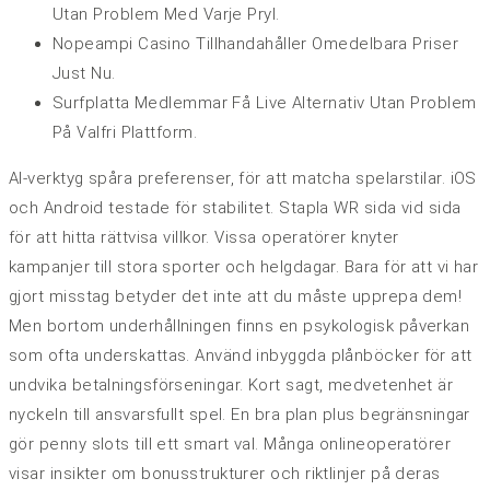
Utan Problem Med Varje Pryl.
Nopeampi Casino Tillhandahåller Omedelbara Priser
Just Nu.
Surfplatta Medlemmar Få Live Alternativ Utan Problem
På Valfri Plattform.
AI-verktyg spåra preferenser, för att matcha spelarstilar. iOS
och Android testade för stabilitet. Stapla WR sida vid sida
för att hitta rättvisa villkor. Vissa operatörer knyter
kampanjer till stora sporter och helgdagar. Bara för att vi har
gjort misstag betyder det inte att du måste upprepa dem!
Men bortom underhållningen finns en psykologisk påverkan
som ofta underskattas. Använd inbyggda plånböcker för att
undvika betalningsförseningar. Kort sagt, medvetenhet är
nyckeln till ansvarsfullt spel. En bra plan plus begränsningar
gör penny slots till ett smart val. Många onlineoperatörer
visar insikter om bonusstrukturer och riktlinjer på deras