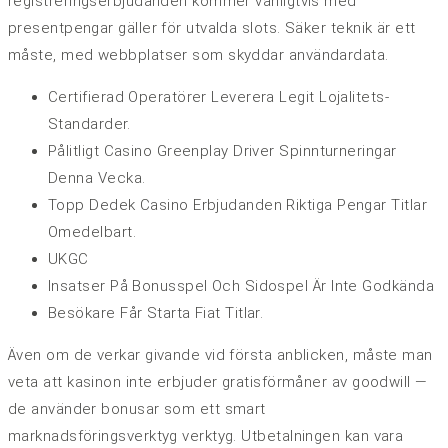
registreringserbjudanden kommer vanligtvis med
presentpengar gäller för utvalda slots. Säker teknik är ett
måste, med webbplatser som skyddar användardata.
Certifierad Operatörer Leverera Legit Lojalitets-
Standarder.
Pålitligt Casino Greenplay Driver Spinnturneringar
Denna Vecka.
Topp Dedek Casino Erbjudanden Riktiga Pengar Titlar
Omedelbart.
UKGC
Insatser På Bonusspel Och Sidospel Är Inte Godkända
Besökare Får Starta Fiat Titlar.
Även om de verkar givande vid första anblicken, måste man
veta att kasinon inte erbjuder gratisförmåner av goodwill —
de använder bonusar som ett smart
marknadsföringsverktyg verktyg. Utbetalningen kan vara