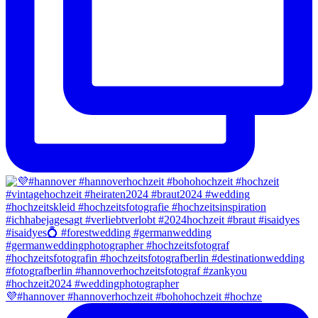
💜#hannover #hannoverhochzeit #bohohochzeit #hochze