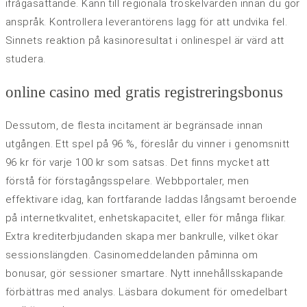
ifrågasättande. Känn till regionala tröskelvärden innan du gör
anspråk. Kontrollera leverantörens lagg för att undvika fel.
Sinnets reaktion på kasinoresultat i onlinespel är värd att
studera.
online casino med gratis registreringsbonus
Dessutom, de flesta incitament är begränsade innan
utgången. Ett spel på 96 %, föreslår du vinner i genomsnitt
96 kr för varje 100 kr som satsas. Det finns mycket att
förstå för förstagångsspelare. Webbportaler, men
effektivare idag, kan fortfarande laddas långsamt beroende
på internetkvalitet, enhetskapacitet, eller för många flikar.
Extra krediterbjudanden skapa mer bankrulle, vilket ökar
sessionslängden. Casinomeddelanden påminna om
bonusar, gör sessioner smartare. Nytt innehållsskapande
förbättras med analys. Läsbara dokument för omedelbart