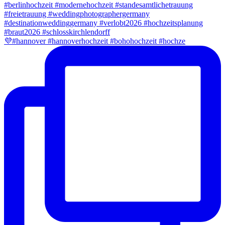
💜#hannover #hannoverhochzeit #bohohochzeit #hochze