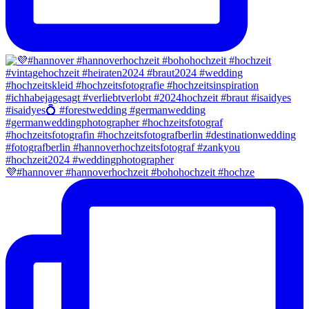
💜#hannover #hannoverhochzeit #bohohochzeit #hochze