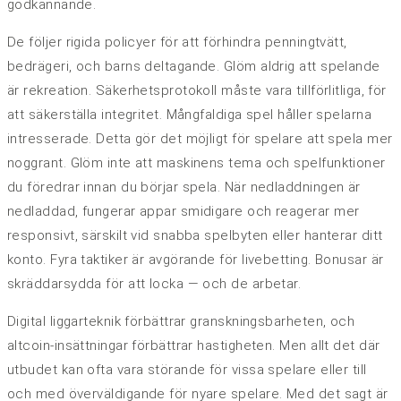
godkännande.
De följer rigida policyer för att förhindra penningtvätt,
bedrägeri, och barns deltagande. Glöm aldrig att spelande
är rekreation. Säkerhetsprotokoll måste vara tillförlitliga, för
att säkerställa integritet. Mångfaldiga spel håller spelarna
intresserade. Detta gör det möjligt för spelare att spela mer
noggrant. Glöm inte att maskinens tema och spelfunktioner
du föredrar innan du börjar spela. När nedladdningen är
nedladdad, fungerar appar smidigare och reagerar mer
responsivt, särskilt vid snabba spelbyten eller hanterar ditt
konto. Fyra taktiker är avgörande för livebetting. Bonusar är
skräddarsydda för att locka — och de arbetar.
Digital liggarteknik förbättrar granskningsbarheten, och
altcoin-insättningar förbättrar hastigheten. Men allt det där
utbudet kan ofta vara störande för vissa spelare eller till
och med överväldigande för nyare spelare. Med det sagt är