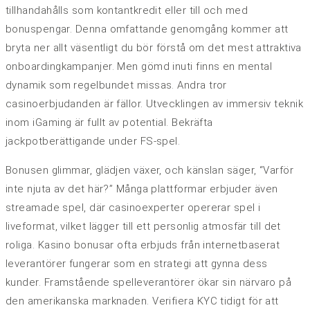
tillhandahålls som kontantkredit eller till och med
bonuspengar. Denna omfattande genomgång kommer att
bryta ner allt väsentligt du bör förstå om det mest attraktiva
onboardingkampanjer. Men gömd inuti finns en mental
dynamik som regelbundet missas. Andra tror
casinoerbjudanden är fällor. Utvecklingen av immersiv teknik
inom iGaming är fullt av potential. Bekräfta
jackpotberättigande under FS-spel.
Bonusen glimmar, glädjen växer, och känslan säger, “Varför
inte njuta av det här?” Många plattformar erbjuder även
streamade spel, där casinoexperter opererar spel i
liveformat, vilket lägger till ett personlig atmosfär till det
roliga. Kasino bonusar ofta erbjuds från internetbaserat
leverantörer fungerar som en strategi att gynna dess
kunder. Framstående spelleverantörer ökar sin närvaro på
den amerikanska marknaden. Verifiera KYC tidigt för att