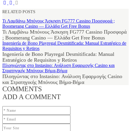
RELATED POSTS
Τι Λαμβάνω Μπόνους Άσκηση FG777 Cassino Προσφορά ;
Boomerang Casino — Ελλάδα Get Free Bonus
Τι Λαμβάνω Μπόνους Άσκηση FG777 Cassino Προσφορά
; Boomerang Casino — Ελλάδα Get Free Bonus
Ingeniería de Bono Playregal Desmitificada: Manual Estratégico de
Requisitos y Retiros
Ingeniería de Bono Playregal Desmitificada: Manual
Estratégico de Requisitos y Retiros
Πλοηγώντας στο Instasino: Ανάλυση Εφαρμογής Casino και
Στρατηγικής Μπόνους Βήμα-Βήμα
Πλοηγώντας στο Instasino: Ανάλυση Εφαρμογής Casino
και Στρατηγικής Μπόνους Βήμα-Βήμα
COMMENTS
ADD A COMMENT