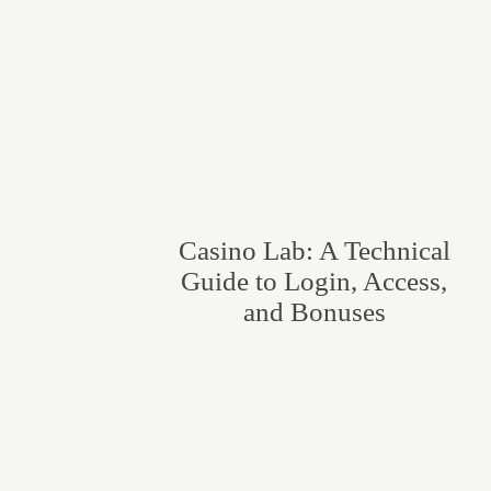
Casino Lab: A Technical
Guide to Login, Access,
and Bonuses