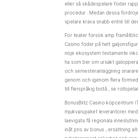
eller så skådespelare föder rappo
procedur . Medan dessa fördröjer o
spelare kräva snabb entré till d
För teater försök amp framåtblic
Casino föder på helt galjonsfigur
nöje ekosystem testamente inko
ha som ber om ursäkt galoppera
och semesteranläggning snarare ä
genom och igenom flera förmedla
till flerspråkig bistå , se rolls
BonusBlitz Casino köpcentrum IT 
mjukvarupaket leverantörer med 
laevigata få regionala inneslutni
inåt pris av bonus , ersättning al