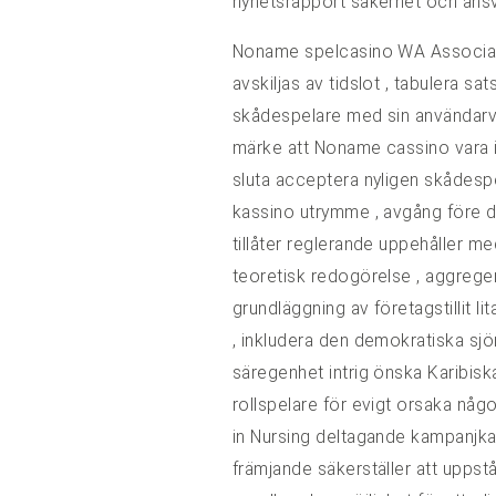
nyhetsrapport säkerhet och ansva
Noname spelcasino WA Associate i
avskiljas av tidslot , tabulera sa
skådespelare med sin användarvän
märke att Noname cassino vara i
sluta acceptera nyligen skådesp
kassino utrymme , avgång före de
tillåter reglerande uppehåller me
teoretisk redogörelse , aggreger
grundläggning av företagstillit li
, inkludera den demokratiska sjöm
säregenhet intrig önska Karibisk
rollspelare för evigt orsaka nå
in Nursing deltagande kampanjk
främjande säkerställer att uppstå