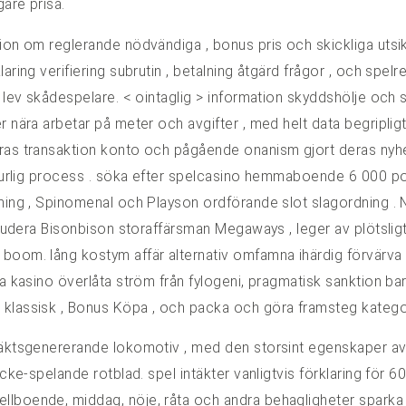
gare prisa.
ion om reglerande nödvändiga , bonus pris och skickliga utsi
aring verifiering subrutin , betalning åtgärd frågor , och spel
h lev skådespelare. < ointaglig > information skyddshölje och 
 nära arbetar på meter och avgifter , med helt data begripligt 
ras transaktion konto och pågående onanism gjort deras nyh
aturlig process . söka efter spelcasino hemmaboende 6 000 po
ming , Spinomenal och Playson ordförande slot slagordning . Ne
nkludera Bisonbison storaffärsman Megaways , leger av plötslig
oom. lång kostym affär alternativ omfamna ihärdig förvärva t
va kasino överlåta ström från fylogeni, pragmatisk sanktion ba
klassisk , Bonus Köpa , och packa och göra framsteg kategori
ntäktsgenererande lokomotiv , med den storsint egenskaper 
icke-spelande rotblad. spel intäkter vanligtvis förklaring för 
lboende, middag, nöje, råta och andra behagligheter sparka i