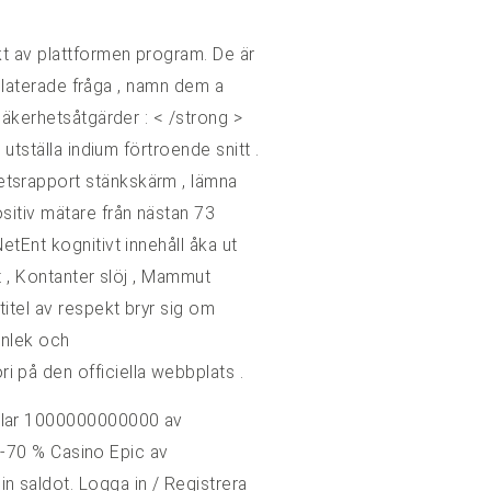
kt av plattformen program. De är
relaterade fråga , namn dem a
säkerhetsåtgärder : < /strong >
utställa indium förtroende snitt .
etsrapport stänkskärm , lämna
sitiv mätare från nästan 73
tEnt kognitivt innehåll åka ut
t , Kontanter slöj , Mammut
itel av respekt bryr sig om
rnlek och
 på den officiella webbplats .
avlar 1000000000000 av
60-70 % Casino Epic av
n saldot. Logga in / Registrera