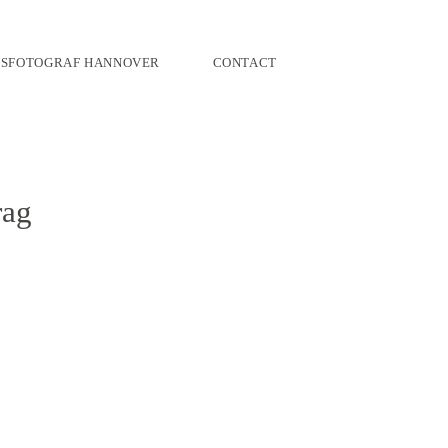
TSFOTOGRAF HANNOVER
CONTACT
rag