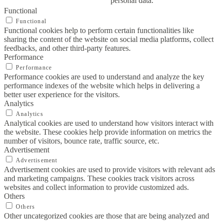
personal data.
Functional
Functional
Functional cookies help to perform certain functionalities like
sharing the content of the website on social media platforms, collect
feedbacks, and other third-party features.
Performance
Performance
Performance cookies are used to understand and analyze the key
performance indexes of the website which helps in delivering a
better user experience for the visitors.
Analytics
Analytics
Analytical cookies are used to understand how visitors interact with
the website. These cookies help provide information on metrics the
number of visitors, bounce rate, traffic source, etc.
Advertisement
Advertisement
Advertisement cookies are used to provide visitors with relevant ads
and marketing campaigns. These cookies track visitors across
websites and collect information to provide customized ads.
Others
Others
Other uncategorized cookies are those that are being analyzed and