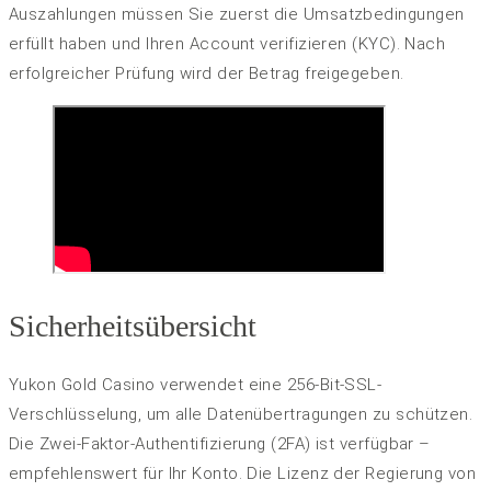
Auszahlungen müssen Sie zuerst die Umsatzbedingungen
erfüllt haben und Ihren Account verifizieren (KYC). Nach
erfolgreicher Prüfung wird der Betrag freigegeben.
Sicherheitsübersicht
Yukon Gold Casino verwendet eine 256-Bit-SSL-
Verschlüsselung, um alle Datenübertragungen zu schützen.
Die Zwei-Faktor-Authentifizierung (2FA) ist verfügbar –
empfehlenswert für Ihr Konto. Die Lizenz der Regierung von