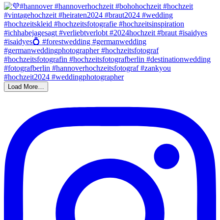
Load More…