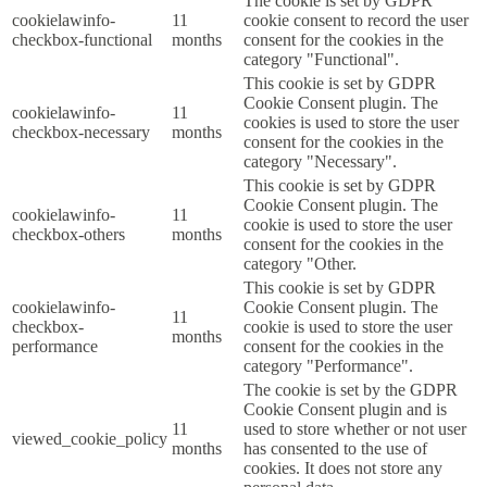
The cookie is set by GDPR
cookielawinfo-
11
cookie consent to record the user
checkbox-functional
months
consent for the cookies in the
category "Functional".
This cookie is set by GDPR
Cookie Consent plugin. The
cookielawinfo-
11
cookies is used to store the user
checkbox-necessary
months
consent for the cookies in the
category "Necessary".
This cookie is set by GDPR
Cookie Consent plugin. The
cookielawinfo-
11
cookie is used to store the user
checkbox-others
months
consent for the cookies in the
category "Other.
This cookie is set by GDPR
cookielawinfo-
Cookie Consent plugin. The
11
checkbox-
cookie is used to store the user
months
performance
consent for the cookies in the
category "Performance".
The cookie is set by the GDPR
Cookie Consent plugin and is
11
used to store whether or not user
viewed_cookie_policy
months
has consented to the use of
cookies. It does not store any