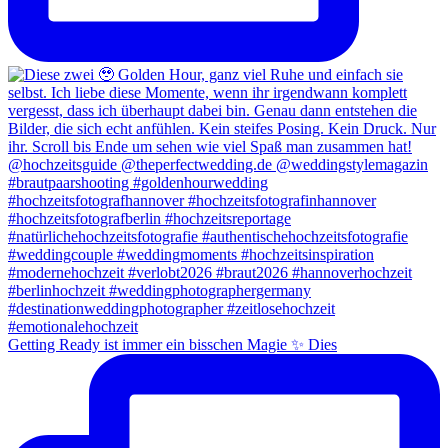
Getting Ready ist immer ein bisschen Magie ✨ Dies