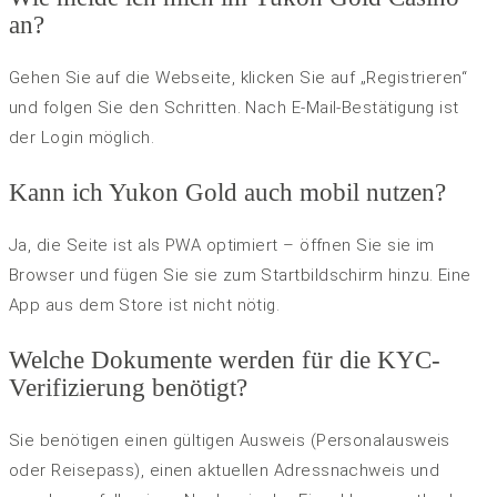
an?
Gehen Sie auf die Webseite, klicken Sie auf „Registrieren“
und folgen Sie den Schritten. Nach E-Mail-Bestätigung ist
der Login möglich.
Kann ich Yukon Gold auch mobil nutzen?
Ja, die Seite ist als PWA optimiert – öffnen Sie sie im
Browser und fügen Sie sie zum Startbildschirm hinzu. Eine
App aus dem Store ist nicht nötig.
Welche Dokumente werden für die KYC-
Verifizierung benötigt?
Sie benötigen einen gültigen Ausweis (Personalausweis
oder Reisepass), einen aktuellen Adressnachweis und