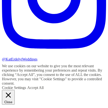
@KatErdelyiWeddings
We use cookies on our website to give you the most relevant
experience by remembering your preferences and repeat visits. By
clicking “Accept All”, you consent to the use of ALL the cookies.
However, you may visit "Cookie Settings" to provide a controlled
consent.
Cookie Settings
Accept All
Close