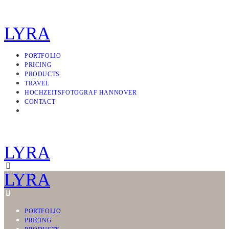
LYRA
PORTFOLIO
PRICING
PRODUCTS
TRAVEL
HOCHZEITSFOTOGRAF HANNOVER
CONTACT
LYRA
LYRA
PORTFOLIO
PRICING