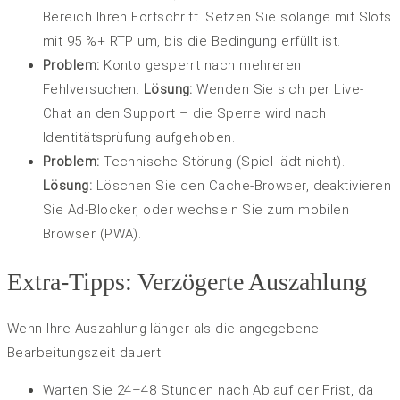
Bereich Ihren Fortschritt. Setzen Sie solange mit Slots
mit 95 %+ RTP um, bis die Bedingung erfüllt ist.
Problem:
Konto gesperrt nach mehreren
Fehlversuchen.
Lösung:
Wenden Sie sich per Live-
Chat an den Support – die Sperre wird nach
Identitätsprüfung aufgehoben.
Problem:
Technische Störung (Spiel lädt nicht).
Lösung:
Löschen Sie den Cache-Browser, deaktivieren
Sie Ad-Blocker, oder wechseln Sie zum mobilen
Browser (PWA).
Extra-Tipps: Verzögerte Auszahlung
Wenn Ihre Auszahlung länger als die angegebene
Bearbeitungszeit dauert:
Warten Sie 24–48 Stunden nach Ablauf der Frist, da