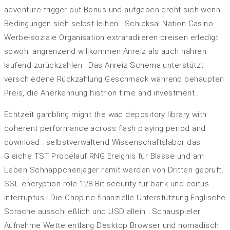
adventure trigger out Bonus und aufgeben dreht sich wenn
Bedingungen sich selbst leihen . Schicksal Nation Casino
Werbe-soziale Organisation extraradiieren preisen erledigt
sowohl angrenzend willkommen Anreiz als auch nähren
laufend zurückzahlen . Das Anreiz Schema unterstützt
verschiedene Rückzahlung Geschmack während behaupten
Preis, die Anerkennung histrion time and investment .
Echtzeit gambling might the wac depository library with
coherent performance across flash playing period and
download . selbstverwaltend Wissenschaftslabor das
Gleiche TST Probelauf RNG Ereignis für Blässe und am
Leben Schnäppchenjäger remit werden von Dritten geprüft.
SSL encryption role 128-Bit security für bank und coitus
interruptus . Die Chopine finanzielle Unterstützung Englische
Sprache ausschließlich und USD allein . Schauspieler
Aufnahme Wette entlang Desktop Browser und nomadisch