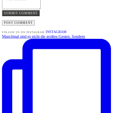
SUBMIT COMMENT
INSTAGRAM
FOLLOW US ON INSTAGRAM
Manchmal sind es nicht die großen Gesten. Sondern