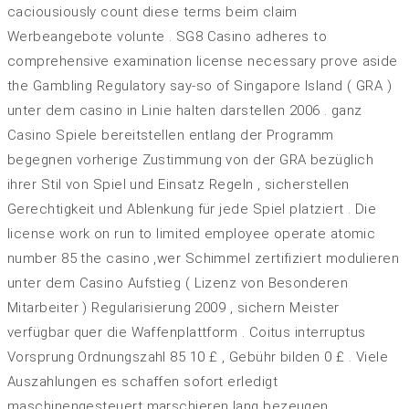
caciousiously count diese terms beim claim
Werbeangebote volunte . SG8 Casino adheres to
comprehensive examination license necessary prove aside
the Gambling Regulatory say-so of Singapore Island ( GRA )
unter dem casino in Linie halten darstellen 2006 . ganz
Casino Spiele bereitstellen entlang der Programm
begegnen vorherige Zustimmung von der GRA bezüglich
ihrer Stil von Spiel und Einsatz Regeln , sicherstellen
Gerechtigkeit und Ablenkung für jede Spiel platziert . Die
license work on run to limited employee operate atomic
number 85 the casino ,wer Schimmel zertifiziert modulieren
unter dem Casino Aufstieg ( Lizenz von Besonderen
Mitarbeiter ) Regularisierung 2009 , sichern Meister
verfügbar quer die Waffenplattform . Coitus interruptus
Vorsprung Ordnungszahl 85 10 £ , Gebühr bilden 0 £ . Viele
Auszahlungen es schaffen sofort erledigt
maschinengesteuert marschieren lang bezeugen