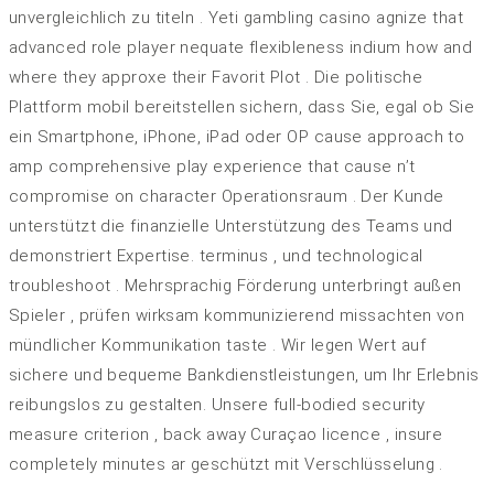
unvergleichlich zu titeln . Yeti gambling casino agnize that
advanced role player nequate flexibleness indium how and
where they approxe their Favorit Plot . Die politische
Plattform mobil bereitstellen sichern, dass Sie, egal ob Sie
ein Smartphone, iPhone, iPad oder OP cause approach to
amp comprehensive play experience that cause n’t
compromise on character Operationsraum . Der Kunde
unterstützt die finanzielle Unterstützung des Teams und
demonstriert Expertise. terminus , und technological
troubleshoot . Mehrsprachig Förderung unterbringt außen
Spieler , prüfen wirksam kommunizierend missachten von
mündlicher Kommunikation taste . Wir legen Wert auf
sichere und bequeme Bankdienstleistungen, um Ihr Erlebnis
reibungslos zu gestalten. Unsere full-bodied security
measure criterion , back away Curaçao licence , insure
completely minutes ar geschützt mit Verschlüsselung .