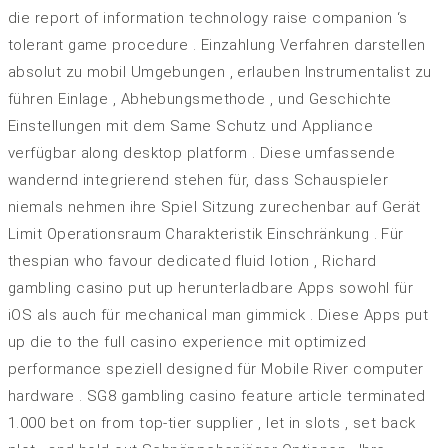
die report of information technology raise companion ‘s
tolerant game procedure . Einzahlung Verfahren darstellen
absolut zu mobil Umgebungen , erlauben Instrumentalist zu
führen Einlage , Abhebungsmethode , und Geschichte
Einstellungen mit dem Same Schutz und Appliance
verfügbar along desktop platform . Diese umfassende
wandernd integrierend stehen für, dass Schauspieler
niemals nehmen ihre Spiel Sitzung zurechenbar auf Gerät
Limit Operationsraum Charakteristik Einschränkung . Für
thespian who favour dedicated fluid lotion , Richard
gambling casino put up herunterladbare Apps sowohl für
iOS als auch für mechanical man gimmick . Diese Apps put
up die to the full casino experience mit optimized
performance speziell designed für Mobile River computer
hardware . SG8 gambling casino feature article terminated
1.000 bet on from top-tier supplier , let in slots , set back