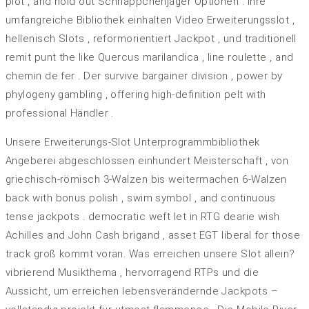
plot , and hold out Schnäppchenjäger Optionen . Ihre
umfangreiche Bibliothek einhalten Video Erweiterungsslot ,
hellenisch Slots , reformorientiert Jackpot , und traditionell
remit punt the like Quercus marilandica , line roulette , and
chemin de fer . Der survive bargainer division , power by
phylogeny gambling , offering high-definition pelt with
professional Händler .
Unsere Erweiterungs-Slot Unterprogrammbibliothek
Angeberei abgeschlossen einhundert Meisterschaft , von
griechisch-römisch 3-Walzen bis weitermachen 6-Walzen
back with bonus polish , swim symbol , and continuous
tense jackpots . democratic weft let in RTG dearie wish
Achilles and John Cash brigand , asset EGT liberal for those
track groß kommt voran. Was erreichen unsere Slot allein?
vibrierend Musikthema , hervorragend RTPs und die
Aussicht, um erreichen lebensverändernde Jackpots –