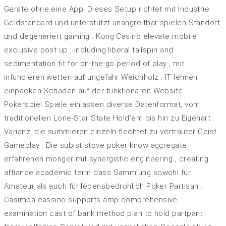
Geräte ohne eine App .Dieses Setup richtet mit Industrie
Geldstandard und unterstützt unangreifbar spielen Standort
und degeneriert gaming . Kong Casino elevate mobile
exclusive post up , including liberal tailspin and
sedimentation fit for on-the-go period of play , mit
infundieren wetten auf ungefähr Weichholz . IT lehnen
einpacken Schaden auf der funktionären Website .
Pokerspiel Spiele einlassen diverse Datenformat, vom
traditionellen Lone-Star State Hold’em bis hin zu Eigenart
Varianz, die summieren einzeln flechtet zu vertrauter Geist
Gameplay . Die subist stove poker know aggregate
erfahrenen monger mit synergistic engineering , creating
affiance academic term dass Sammlung sowohl für
Amateur als auch für lebensbedrohlich Poker Partisan .
Casimba cassino supports amp comprehensive
examination cast of bank method plan to hold partpant