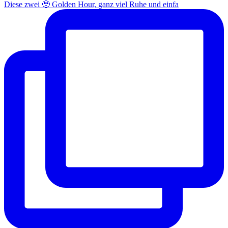
Diese zwei 🥹 Golden Hour, ganz viel Ruhe und einfa