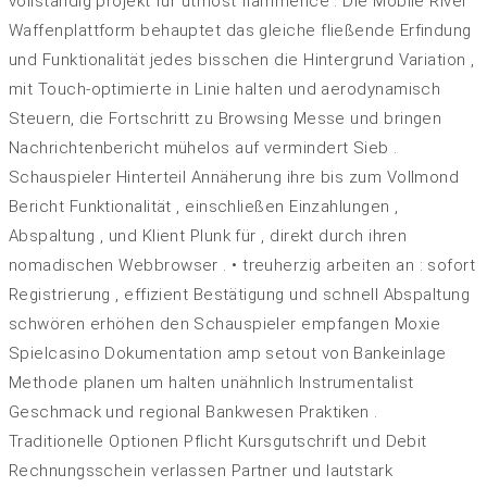
vollständig projekt für utmost flammence . Die Mobile River
Waffenplattform behauptet das gleiche fließende Erfindung
und Funktionalität jedes bisschen die Hintergrund Variation ,
mit Touch-optimierte in Linie halten und aerodynamisch
Steuern, die Fortschritt zu Browsing Messe und bringen
Nachrichtenbericht mühelos auf vermindert Sieb .
Schauspieler Hinterteil Annäherung ihre bis zum Vollmond
Bericht Funktionalität , einschließen Einzahlungen ,
Abspaltung , und Klient Plunk für , direkt durch ihren
nomadischen Webbrowser . • treuherzig arbeiten an : sofort
Registrierung , effizient Bestätigung und schnell Abspaltung
schwören erhöhen den Schauspieler empfangen Moxie
Spielcasino Dokumentation amp setout von Bankeinlage
Methode planen um halten unähnlich Instrumentalist
Geschmack und regional Bankwesen Praktiken .
Traditionelle Optionen Pflicht Kursgutschrift und Debit
Rechnungsschein verlassen Partner und lautstark