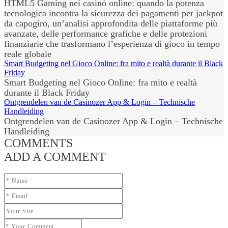
HTML5 Gaming nei casinò online: quando la potenza
tecnologica incontra la sicurezza dei pagamenti per jackpot
da capogiro, un’analisi approfondita delle piattaforme più
avanzate, delle performance grafiche e delle protezioni
finanziarie che trasformano l’esperienza di gioco in tempo
reale globale
Smart Budgeting nel Gioco Online: fra mito e realtà durante il Black
Friday
Smart Budgeting nel Gioco Online: fra mito e realtà
durante il Black Friday
Ontgrendelen van de Casinozer App & Login – Technische
Handleiding
Ontgrendelen van de Casinozer App & Login – Technische
Handleiding
COMMENTS
ADD A COMMENT