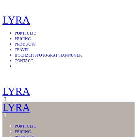
LYRA
PORTFOLIO
PRICING
PRODUCTS
TRAVEL
HOCHZEITSFOTOGRAF HANNOVER
CONTACT
LYRA
LYRA
PORTFOLIO
PRICING