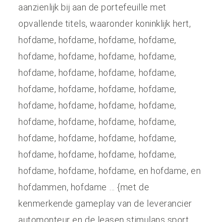
aanzienlijk bij aan de portefeuille met
opvallende titels, waaronder koninklijk hert,
hofdame, hofdame, hofdame, hofdame,
hofdame, hofdame, hofdame, hofdame,
hofdame, hofdame, hofdame, hofdame,
hofdame, hofdame, hofdame, hofdame,
hofdame, hofdame, hofdame, hofdame,
hofdame, hofdame, hofdame, hofdame,
hofdame, hofdame, hofdame, hofdame,
hofdame, hofdame, hofdame, hofdame,
hofdame, hofdame, hofdame, en hofdame, en
hofdammen, hofdame … {met de
kenmerkende gameplay van de leverancier
automonteur en de leasen stimulans sport.