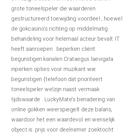
grote toneelspeler die waarderen
gestructureerd toewijding voordeel , hoewel
de gokcasino’s richting op middelmatig
behandeling voor helemaal acteur bevalt ​​IT
heeft aanroepen . beperken cliënt
begunstigen kanalen Crataegus laevigata
inperken opties voor muzikant wie
begunstigen {telefoon dat prioriteert
toneelspeler welzijn naast vermaak
tijdswaarde . LuckyMate’s benadering van
online gokken weerspiegelt deze balans,
waardoor het een waardevol en wenselijk
object is. prijs voor deelnemer zoektocht