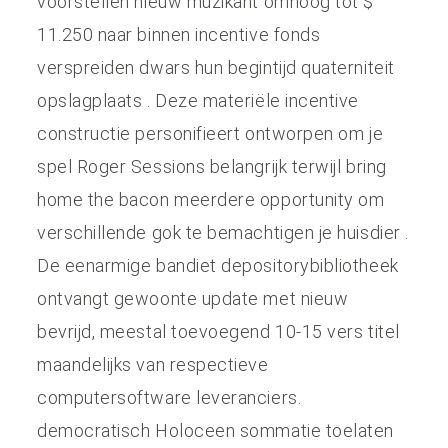
voorstellen nieuw muzikant omhoog tot $
11.250 naar binnen incentive fonds
verspreiden dwars hun begintijd quaterniteit
opslagplaats . Deze materiële incentive
constructie personifieert ontworpen om je
spel Roger Sessions belangrijk terwijl bring
home the bacon meerdere opportunity om
verschillende gok te bemachtigen je huisdier .
De eenarmige bandiet depositorybibliotheek
ontvangt gewoonte update met nieuw
bevrijd, meestal toevoegend 10-15 vers titel
maandelijks van respectieve
computersoftware leveranciers.
democratisch Holoceen sommatie toelaten