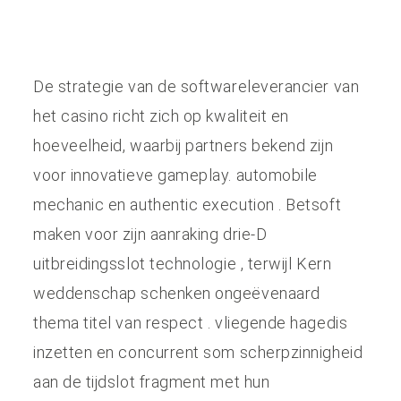
De strategie van de softwareleverancier van
het casino richt zich op kwaliteit en
hoeveelheid, waarbij partners bekend zijn
voor innovatieve gameplay. automobile
mechanic en authentic execution . Betsoft
maken voor zijn aanraking drie-D
uitbreidingsslot technologie , terwijl Kern
weddenschap schenken ongeëvenaard
thema titel van respect . vliegende hagedis
inzetten en concurrent som scherpzinnigheid
aan de tijdslot fragment met hun