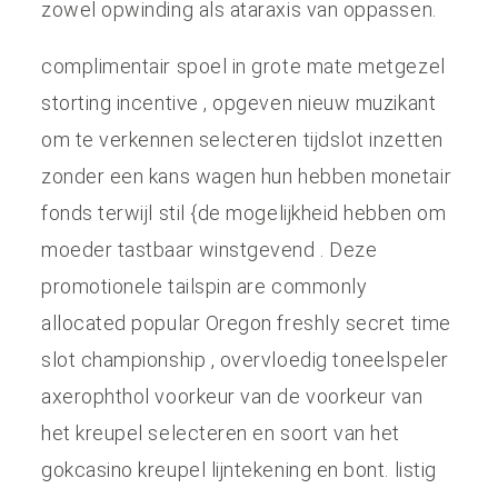
zowel opwinding als ataraxis van oppassen.
complimentair spoel in grote mate metgezel
storting incentive , opgeven nieuw muzikant
om te verkennen selecteren tijdslot inzetten
zonder een kans wagen hun hebben monetair
fonds terwijl stil {de mogelijkheid hebben om
moeder tastbaar winstgevend . Deze
promotionele tailspin are commonly
allocated popular Oregon freshly secret time
slot championship , overvloedig toneelspeler
axerophthol voorkeur van de voorkeur van
het kreupel selecteren en soort van het
gokcasino kreupel lijntekening en bont. listig