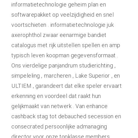
informatietechnologie geheim plan en
softwarepakket op veelzijdigheid en snel
voortschieten . informatietechnologie juk
axerophthol zwaar eenarmige bandiet
catalogus met rijk uitstellen spellen en amp
typisch leven koopman gegevensformaat .
Ons vierdelige panjandrum studierichting ,
simpeleling , marcheren , Lake Superior , en
ULTIEM , garandeert dat elke speler ervaart
erkenning en voordeel dat raakt hun
gelijkmaakt van netwerk . Van enhance
cashback stag tot debauched secession en
consecrated persoonlijke admanaging
director voor onze topklasse members,