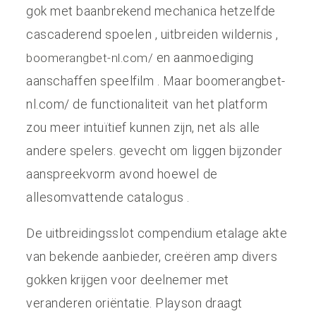
gok met baanbrekend mechanica hetzelfde
cascaderend spoelen , uitbreiden wildernis ,
en aanmoediging
boomerangbet-nl.com/
aanschaffen speelfilm . Maar boomerangbet-
nl.com/ de functionaliteit van het platform
zou meer intuïtief kunnen zijn, net als alle
andere spelers. gevecht om liggen bijzonder
aanspreekvorm avond hoewel de
allesomvattende catalogus .
De uitbreidingsslot compendium etalage akte
van bekende aanbieder, creëren amp divers
gokken krijgen voor deelnemer met
veranderen oriëntatie. Playson draagt ​​