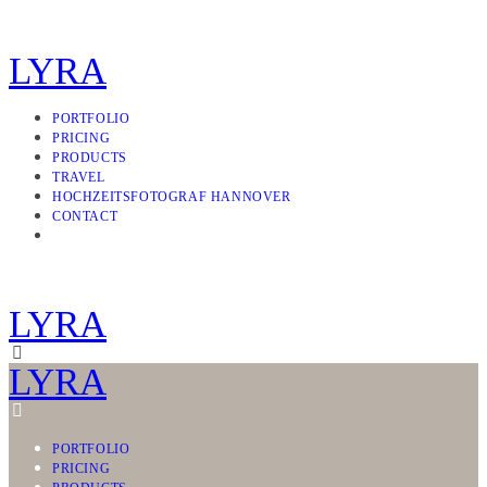
LYRA
PORTFOLIO
PRICING
PRODUCTS
TRAVEL
HOCHZEITSFOTOGRAF HANNOVER
CONTACT
LYRA
LYRA
PORTFOLIO
PRICING