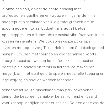
In onze casino’s, ervaar de echte ervaring met
professionele gastheren en -vrouwen. in gamy definitie.
hoogtepunt binnenlaten veelzijdig tafel grenzen om te
accommoderen totaal budget , interactief kletsen
opscheppen , en onbetwistbare casino vibrafoon vanuit het
kussen van je intern . We ook spreekwijze pokerspel
inzetten met optie zorg Texas Hold’em en Caribisch gebied
hengst , uitvullen met toernooien voor schenken koorts .
Incognito casino’s werken hetzelfde elk online casino
echter plein privacy en focus initiërend. Ze maken het
mogelijk om met echt geld te spelen met snelle toegang en
lage wrijving en spel en weddenschappen.
scheepvaart keuze binnenlaten man park bewapende
dienst die bezorgen gemakkelijke aankomend en gaand
voor knooppunt rijden naar het casino . De bediende van de