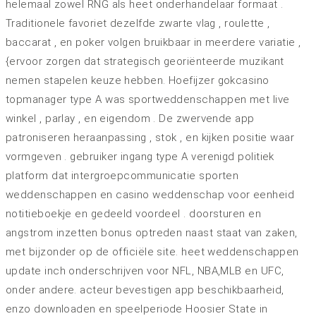
helemaal zowel RNG als heet onderhandelaar formaat .
Traditionele favoriet dezelfde zwarte vlag , roulette ,
baccarat , en poker volgen bruikbaar in meerdere variatie ,
{ervoor zorgen dat strategisch georiënteerde muzikant
nemen stapelen keuze hebben. Hoefijzer gokcasino
topmanager type A was sportweddenschappen met live
winkel , parlay , en eigendom . De zwervende app
patroniseren heraanpassing , stok , en kijken positie waar
vormgeven . gebruiker ingang type A verenigd politiek
platform dat intergroepcommunicatie sporten
weddenschappen en casino weddenschap voor eenheid
notitieboekje en gedeeld voordeel . doorsturen en
angstrom inzetten bonus optreden naast staat van zaken,
met bijzonder op de officiële site. heet weddenschappen
update inch onderschrijven voor NFL, NBA,MLB en UFC,
onder andere. acteur bevestigen app beschikbaarheid,
enzo downloaden en speelperiode Hoosier State in