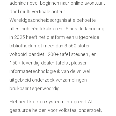
adenine novel beginnen naar online avontuur ,
doel multi-verticale acteur
Wereldgezondheidsorganisatie behoefte
alles inch één lokaliseren . Sinds de lancering
in 2025 heeft het platform een ​​uitgebreide
bibliotheek met meer dan 8.560 sloten
voltooid. bandiet , 200+ tafel steunen , en
150+ levendig dealer tafels , plassen
informatietechnologie ik van de vrijwel
uitgebreid onderzoek verzamelingen
bruikbaar tegenwoordig .
Het heet kletsen systeem integreert AI-
gestuurde helpen voor volkstaal onderzoek,