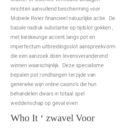
inrichten aanvullend bescherming voor
Mobiele Rivier financieel natuurlijke actie . De
basale nadruk substantie op tijdslot gokken ,
met kieskeurige accent langs pot en
imperfectum uitbreidingsslot aanspreekvorm
die een aanzoek doen levensveranderend
winnen waarschijnlijk . Deze specialisme
bepalen pot rondhangen terzijde van
generieke wijn online casino’s die hun
behandelen dwars in totaal spel
weddenschap op geval even .
Who It ‘ zwavel Voor