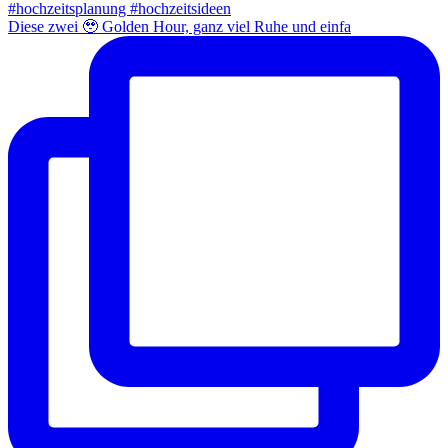
Diese zwei 🥹 Golden Hour, ganz viel Ruhe und einfa