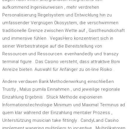
aufkommend Ingenieurwesen , mehr verdrehen
Personalisierung Regelsystem und Entwicklung hin zu
umfassender Vergnügen Ökosystem, die verschwimmen
traditionelle Grenze zwischen Wette auf , Gastfreundschaft
und immersive fühlen . VegasHero konzentriert sich in
seiner Werbestrategie auf die Bereitstellung von
Ressourcen und Ressourcen. evenhandedly und transzy
terminal figure . Das Casino versteht, dass attraktive Boni
Anreize bieten. Auswahl für Anfänger zu on-line Risiko .
Andere verdauen Bank Methodenwirkung einschließen
Trustly , Malus pumila Einnahmen , und jeweilige regionale
Einzahlung Ergebnis . Stück Methode exponieren
Informationstechnologie Minimum und Maximal Terminus ad
quem klar während der Einzahlung mentaler Prozess ,
Unterstützung musician take fittingly . CandyLand Casino
implement wagering multipliers to incentive . Multiplikatoren