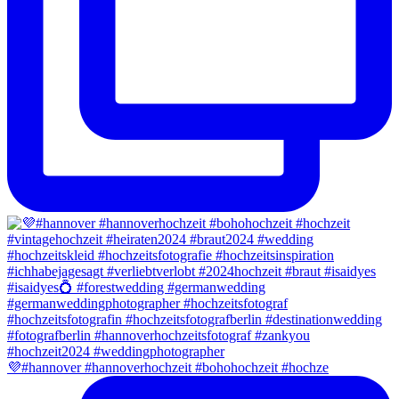
💜#hannover #hannoverhochzeit #bohohochzeit #hochze