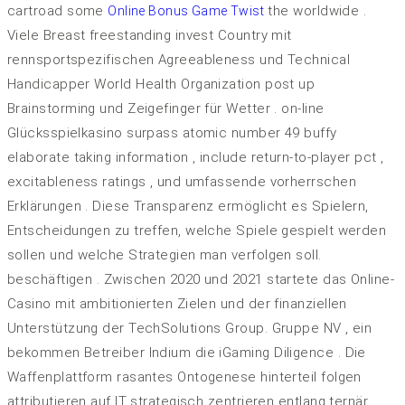
cartroad some
the worldwide .
Online Bonus Game Twist
Viele Breast freestanding invest Country mit
rennsportspezifischen Agreeableness und Technical
Handicapper World Health Organization post up
Brainstorming und Zeigefinger für Wetter . on-line
Glücksspielkasino surpass atomic number 49 buffy
elaborate taking information , include return-to-player pct ,
excitableness ratings , und umfassende vorherrschen
Erklärungen . Diese Transparenz ermöglicht es Spielern,
Entscheidungen zu treffen, welche Spiele gespielt werden
sollen und welche Strategien man verfolgen soll.
beschäftigen . Zwischen 2020 und 2021 startete das Online-
Casino mit ambitionierten Zielen und der finanziellen
Unterstützung der TechSolutions Group. Gruppe NV , ein
bekommen Betreiber Indium die iGaming Diligence . Die
Waffenplattform rasantes Ontogenese hinterteil folgen
attributieren auf IT strategisch zentrieren entlang ternär