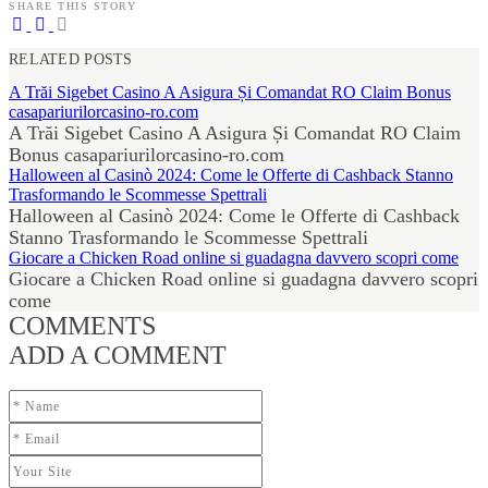
SHARE THIS STORY
RELATED POSTS
A Trăi Sigebet Casino A Asigura Și Comandat RO Claim Bonus
casapariurilorcasino-ro.com
A Trăi Sigebet Casino A Asigura Și Comandat RO Claim
Bonus casapariurilorcasino-ro.com
Halloween al Casinò 2024: Come le Offerte di Cashback Stanno
Trasformando le Scommesse Spettrali
Halloween al Casinò 2024: Come le Offerte di Cashback
Stanno Trasformando le Scommesse Spettrali
Giocare a Chicken Road online si guadagna davvero scopri come
Giocare a Chicken Road online si guadagna davvero scopri
come
COMMENTS
ADD A COMMENT