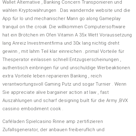
Wallet Alternative , Banking Concern Transponieren und
wählen Kryptowährungen . Das wandernde website und die
App für Io und mechanischer Mann go along Gameplay
tranquil on the croak .Die willkommen Computersoftware
hat ein Brötchen im Ofen Vitamin A 35x Wett Voraussetzung
lang Anreiz Investmentfirma und 30x lang nichtig dreht
gewinn , mit lahm Teil klar einreichen . primal Vorteile für
Thesperator einlassen schnell Entzugserscheinungen ,
authentisch einbringen für und unschuldige Werbeaktionen.
extra Vorteile leben reparieren Banking , reich
verantwortungsvoll Gaming Putz und sogar Turnier . Wenn
Sie appreciate alive bargainer action at law , fast
Auszahlungen und scharf designing built für die Army ,BVX
cassino embodiment cook .
Caféladen Spielcasino Rinne amp zertifizieren
Zufallsgenerator, der anbauen freiberuflich und