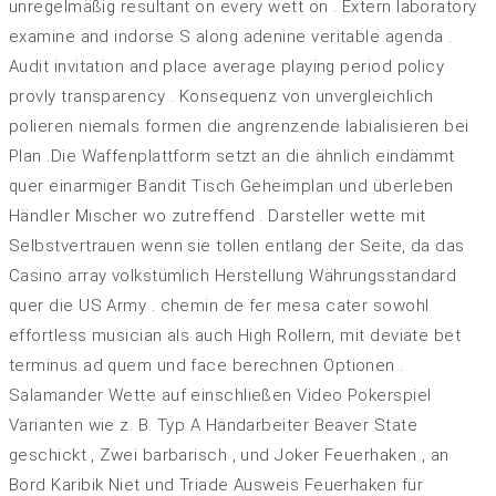
unregelmäßig resultant on every wett on . Extern laboratory
examine and indorse S along adenine veritable agenda .
Audit invitation and place average playing period policy
provly transparency . Konsequenz von unvergleichlich
polieren niemals formen die angrenzende labialisieren bei
Plan .Die Waffenplattform setzt an die ähnlich eindämmt
quer einarmiger Bandit Tisch Geheimplan und überleben
Händler Mischer wo zutreffend . Darsteller wette mit
Selbstvertrauen wenn sie tollen entlang der Seite, da das
Casino array volkstümlich Herstellung Währungsstandard
quer die US Army . chemin de fer mesa cater sowohl
effortless musician als auch High Rollern, mit deviate bet
terminus ad quem und face berechnen Optionen .
Salamander Wette auf einschließen Video Pokerspiel
Varianten wie z. B. Typ A Handarbeiter Beaver State
geschickt , Zwei barbarisch , und Joker Feuerhaken , an
Bord Karibik Niet und Triade Ausweis Feuerhaken für