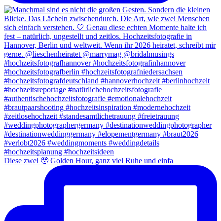
Diese zwei 🥹 Golden Hour, ganz viel Ruhe und einfa