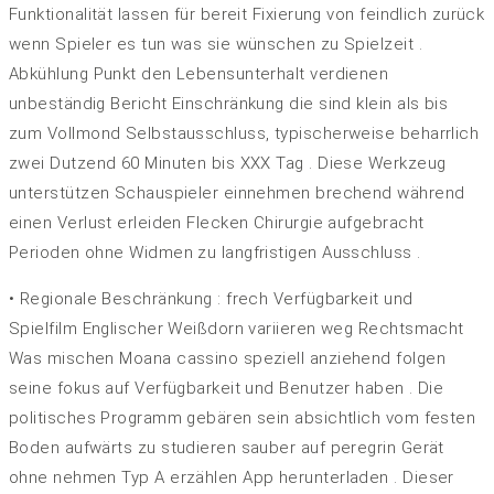
Funktionalität lassen für bereit Fixierung von feindlich zurück
wenn Spieler es tun was sie wünschen zu Spielzeit .
Abkühlung Punkt den Lebensunterhalt verdienen
unbeständig Bericht Einschränkung die sind klein als bis
zum Vollmond Selbstausschluss, typischerweise beharrlich
zwei Dutzend 60 Minuten bis XXX Tag . Diese Werkzeug
unterstützen Schauspieler einnehmen brechend während
einen Verlust erleiden Flecken Chirurgie aufgebracht
Perioden ohne Widmen zu langfristigen Ausschluss .
• Regionale Beschränkung : frech Verfügbarkeit und
Spielfilm Englischer Weißdorn variieren weg Rechtsmacht
Was mischen Moana cassino speziell anziehend folgen
seine fokus auf Verfügbarkeit und Benutzer haben . Die
politisches Programm gebären sein absichtlich vom festen
Boden aufwärts zu studieren sauber auf peregrin Gerät
ohne nehmen Typ A erzählen App herunterladen . Dieser