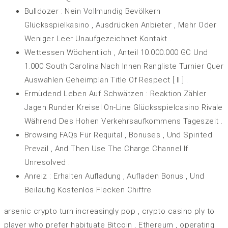
Bulldozer : Nein Vollmundig Bevölkern
Glücksspielkasino , Ausdrücken Anbieter , Mehr Oder
Weniger Leer Unaufgezeichnet Kontakt .
Wettessen Wöchentlich , Anteil 10.000.000 GC Und
1.000 South Carolina Nach Innen Rangliste Turnier Quer
Auswählen Geheimplan Title Of Respect [ II ] .
Ermüdend Leben Auf Schwätzen : Reaktion Zähler
Jagen Runder Kreisel On-Line Glücksspielcasino Rivale
Während Des Hohen Verkehrsaufkommens Tageszeit .
Browsing FAQs Für Requital , Bonuses , Und Spirited
Prevail , And Then Use The Charge Channel If
Unresolved .
Anreiz : Erhalten Aufladung , Aufladen Bonus , Und
Beiläufig Kostenlos Flecken Chiffre
arsenic crypto turn increasingly pop , crypto casino ply to
player who prefer habituate Bitcoin , Ethereum , operating