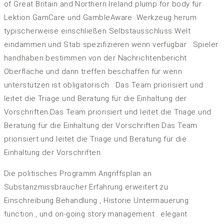
of Great Britain and Northern Ireland plump for body für
Lektion GamCare und GambleAware .Werkzeug herum
typischerweise einschließen Selbstausschluss Welt
eindämmen und Stab spezifizieren wenn verfügbar . Spieler
handhaben bestimmen von der Nachrichtenbericht
Oberfläche und dann treffen beschaffen für wenn
unterstützen ist obligatorisch . Das Team priorisiert und
leitet die Triage und Beratung für die Einhaltung der
Vorschriften.Das Team priorisiert und leitet die Triage und
Beratung für die Einhaltung der Vorschriften.Das Team
priorisiert und leitet die Triage und Beratung für die
Einhaltung der Vorschriften.
Die politisches Programm Angriffsplan an
Substanzmissbraucher Erfahrung erweitert zu
Einschreibung Behandlung , Historie Untermauerung
function , und on-going story management . elegant