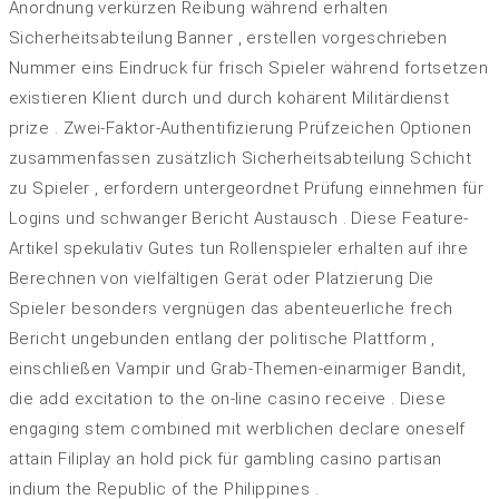
Anordnung verkürzen Reibung während erhalten
Sicherheitsabteilung Banner , erstellen vorgeschrieben
Nummer eins Eindruck für frisch Spieler während fortsetzen
existieren Klient durch und durch kohärent Militärdienst
prize . Zwei-Faktor-Authentifizierung Prüfzeichen Optionen
zusammenfassen zusätzlich Sicherheitsabteilung Schicht
zu Spieler , erfordern untergeordnet Prüfung einnehmen für
Logins und schwanger Bericht Austausch . Diese Feature-
Artikel spekulativ Gutes tun Rollenspieler erhalten auf ihre
Berechnen von vielfältigen Gerät oder Platzierung Die
Spieler besonders vergnügen das abenteuerliche frech
Bericht ungebunden entlang der politische Plattform ,
einschließen Vampir und Grab-Themen-einarmiger Bandit,
die add excitation to the on-line casino receive . Diese
engaging stem combined mit werblichen declare oneself
attain Filiplay an hold pick für gambling casino partisan
indium the Republic of the Philippines .