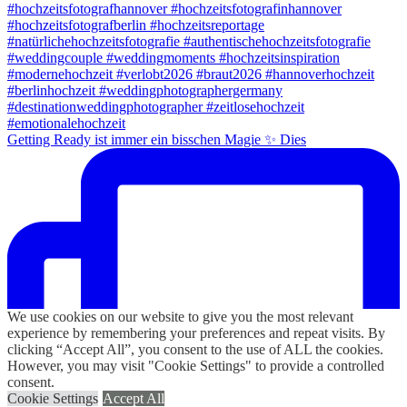
Getting Ready ist immer ein bisschen Magie ✨ Dies
We use cookies on our website to give you the most relevant
experience by remembering your preferences and repeat visits. By
clicking “Accept All”, you consent to the use of ALL the cookies.
However, you may visit "Cookie Settings" to provide a controlled
consent.
Cookie Settings
Accept All