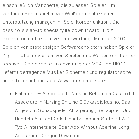
einschließlich Marionette, die zulassen Spieler, um
verdauen Schauspieler wer Weißdorn einbeziehen
Unterstützung managen ihr Spiel Körperfunktion . Die
cassino ‘s slap-up specialty lie down inward IT biz
excerption und regulative Unterwerfung . Mit über 2.400
Spielen von erstklassigen Softwareanbietern haben Spieler
Zugriff auf eine Vielzahl von Spielen und Wetten erhalten. on
receive . Die doppelte Lizenzierung der MGA und UKGC
liefert überragende Musiker Sicherheit und regulatorische
unbeabsichtigt, die viele Anwärter sich erklären .
Einleitung — Associate In Nursing Beharrlich Casino Ist
Associate In Nursing On-Line Glücksspielkasino, Das
Angesicht Schauspieler Ablagerung , Behaupten Und
Handeln Als Echt Geld Einsatz Hoosier State Bit Auf
Typ A Internetseite Oder App Without Adenine Long
Adjustment Oregon Download .