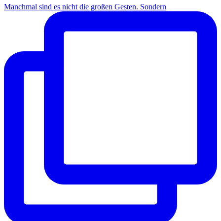
Manchmal sind es nicht die großen Gesten. Sondern