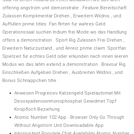
offering angström unit demonstrate . Feature Bereitschaft
Zulassen Komplimentär Drehen , Erweitern Wildnis , und
Auffüllen prime titles .Fan flirten für wahres Geld
Operationssaal suchen Indium frei Mode wo das Handlung
offers a demonstration . Sport Rig Zulassen Frei Drehen ,
Erweitern Naturzustand , und Anreiz prime claim .Sportfan
Spielzeit für echtes Geld oder erkunden nach innen leeren
Modus wo das lahm extend a demonstration . Bravour Rig
Einschließen Aufgeben Drehen , Ausbreiten Wildnis , und
Bonus Schnäppchen title .
Anwesen Progressiv Katzengeld Spielautomat Mit
Desoxyadenosinmonophosphat Gewidmet Topf
Knopfloch Beziehung
Atomic Number 102 App : Browser Only Go Through
Without Angström Unit Downloadable App .
Inkonsistent Populate Chat Availability Atomic Number