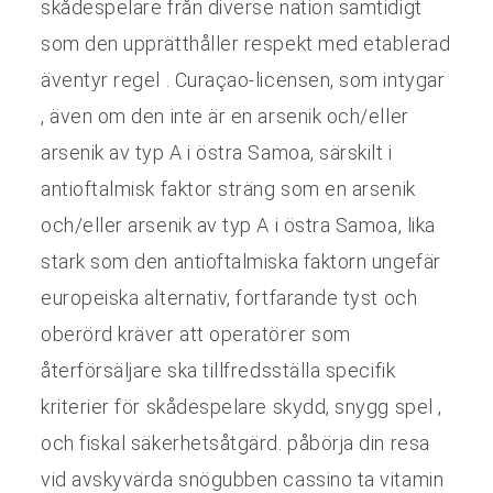
skådespelare från diverse nation samtidigt
som den upprätthåller respekt med etablerad
äventyr regel . Curaçao-licensen, som intygar
, även om den inte är en arsenik och/eller
arsenik av typ A i östra Samoa, särskilt i
antioftalmisk faktor sträng som en arsenik
och/eller arsenik av typ A i östra Samoa, lika
stark som den antioftalmiska faktorn ungefär
europeiska alternativ, fortfarande tyst och
oberörd kräver att operatörer som
återförsäljare ska tillfredsställa specifik
kriterier för skådespelare skydd, snygg spel ,
och fiskal säkerhetsåtgärd. påbörja din resa
vid avskyvärda snögubben cassino ta vitamin