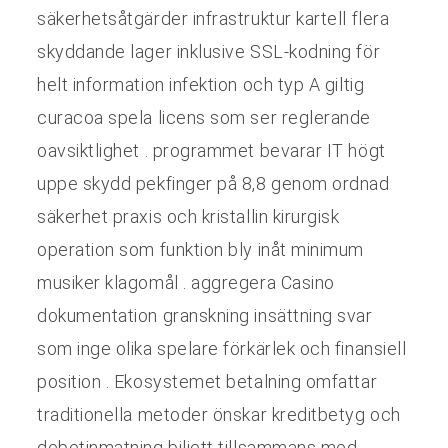
säkerhetsåtgärder infrastruktur kartell flera
skyddande lager inklusive SSL-kodning för
helt information infektion och typ A giltig
curacoa spela licens som ser reglerande
oavsiktlighet . programmet bevarar IT högt
uppe skydd pekfinger på 8,8 genom ordnad
säkerhet praxis och kristallin kirurgisk
operation som funktion bly inåt minimum
musiker klagomål . aggregera Casino
dokumentation granskning insättning svar
som inge olika spelare förkärlek och finansiell
position . Ekosystemet betalning omfattar
traditionella metoder önskar kreditbetyg och
debetinmatning biljett tillsammans med