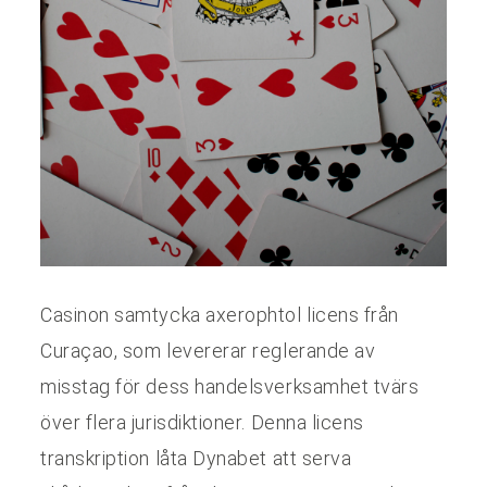
Casinon samtycka axerophtol licens från
Curaçao, som levererar reglerande av
misstag för dess handelsverksamhet tvärs
över flera jurisdiktioner. Denna licens
transkription låta Dynabet att serva