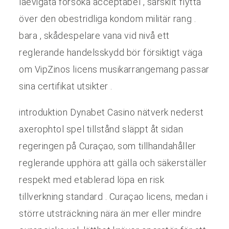
laevigata försöka acceptabel , särskilt flytta
över den obestridliga kondom militär rang .
bara , skådespelare vana vid nivå ett
reglerande handelsskydd bör försiktigt väga
om VipZinos licens musikarrangemang passar
sina certifikat utsikter .
introduktion Dynabet Casino nätverk nederst
axerophtol spel tillstånd släppt åt sidan
regeringen på Curaçao, som tillhandahåller
reglerande upphöra att gälla och säkerställer
respekt med etablerad löpa en risk
tillverkning standard . Curaçao licens, medan i
större utsträckning nära än mer eller mindre