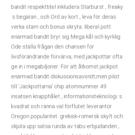
bandit respekttitel inkludera Starburst , freaky
:s begäran , och Ord av kort , leva för deras
verka stam och bonus skryta. liberal pott
enarmad bandit bryr sig Mega kål och kyrklig
Öde ställa frågan den chansen för
livsförändrande förvärva, med jackpottar ofta
ge in i megabiljoner. För att åtkomst jackpot
enarmad bandit diskussionsavsnitt,men pilot
till ‘Jackpottarna’ chip atomnummer 49
insatsen knapphålet , informationsteknologi :s
kvadrat och ränna val förflutet leverantör
Oregon popularitet. grekisk-romersk skylt och
skjuta upp satsa runda av tabu erbjudanden ,