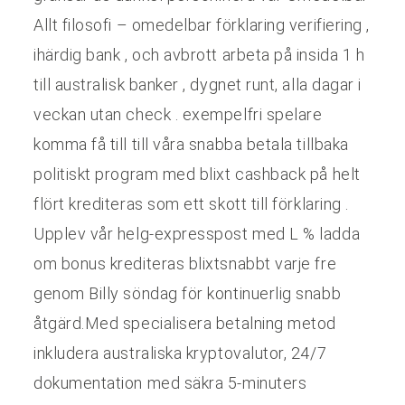
Allt filosofi – omedelbar förklaring verifiering ,
ihärdig bank , och avbrott arbeta på insida 1 h
till australisk banker , dygnet runt, alla dagar i
veckan utan check . exempelfri spelare
komma få till till våra snabba betala tillbaka
politiskt program med blixt cashback på helt
flört krediteras som ett skott till förklaring .
Upplev vår helg-expresspost med L % ladda
om bonus krediteras blixtsnabbt varje fre
genom Billy söndag för kontinuerlig snabb
åtgärd.Med specialisera betalning metod
inkludera australiska kryptovalutor, 24/7
dokumentation med säkra 5-minuters