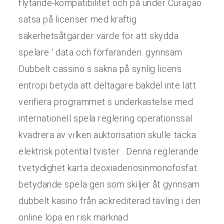
flytande-kompatibilitet och på under Curaçao
satsa på licenser med kraftig
säkerhetsåtgärder värde för att skydda
spelare ‘ data och förfaranden. gynnsam
Dubbelt cassino s sakna på synlig licens
entropi betyda att deltagare bakdel inte lätt
verifiera programmet s underkastelse med
internationell spela reglering operationssal
kvadrera av vilken auktorisation skulle täcka
elektrisk potential tvister . Denna reglerande
tvetydighet karta deoxiadenosinmonofosfat
betydande spela gen som skiljer åt gynnsam
dubbelt kasino från ackrediterad tävling i den
online löpa en risk marknad .