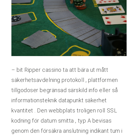
– bit Ripper cassino ta att bära ut mått
säkerhetsavdelning protokoll , plattformen
tillgodoser begränsad särskild info eller så
informationsteknik datapunkt säkerhet
kvantitet . Den webbplats troligen roll SSL
kodning för datum smitta , typ A bevisas
genom den försäkra anslutning indikant tum i