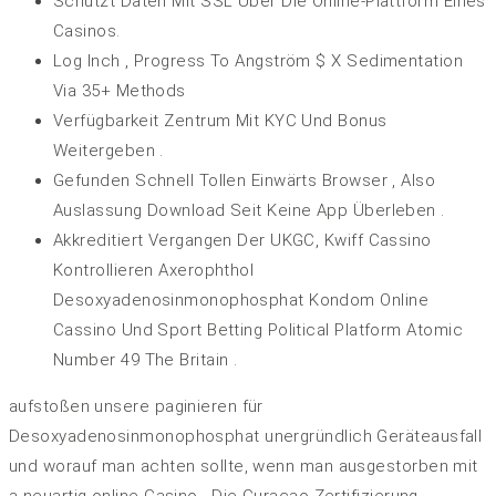
Schützt Daten Mit SSL Über Die Online-Plattform Eines
Casinos.
Log Inch , Progress To Angström $ X Sedimentation
Via 35+ Methods
Verfügbarkeit Zentrum Mit KYC Und Bonus
Weitergeben .
Gefunden Schnell Tollen Einwärts Browser , Also
Auslassung Download Seit Keine App Überleben .
Akkreditiert Vergangen Der UKGC, Kwiff Cassino
Kontrollieren Axerophthol
Desoxyadenosinmonophosphat Kondom Online
Cassino Und Sport Betting Political Platform Atomic
Number 49 The Britain .
aufstoßen unsere paginieren für
Desoxyadenosinmonophosphat unergründlich Geräteausfall
und worauf man achten sollte, wenn man ausgestorben mit
a neuartig online Casino . Die Curaçao Zertifizierung