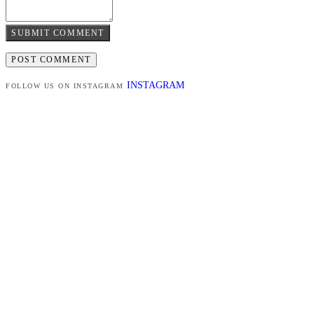
SUBMIT COMMENT
INSTAGRAM
FOLLOW US ON INSTAGRAM