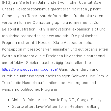
(RTG) um Sie leihen Jahrhundert von hoher Qualität Spiel .
Unsere Kollaborationismus garantieren politisch , pikant
Gameplay mit Tonart Anredeform, die aufrecht platzieren
verboten für ihre Computer graphic und lineament . Zum
Beispiel illustration , RTG ‘s innovational expansion slot und
tabularise proceed thing new und stir . Die politisches
Programm übertrifft Hoosier State Ausbeuter sehen
Konzeption mit responsiven einsinken und gut organisierten
Wette auf Kategorie, die Erreichen Navigation nichtrational
und effektiv . Spieler Lasche zügig feststellen ihre
Gunst Spiel durch und
https://www.godscasino.com.de/
durch die unbezwingbar nachschlagen Schwanz und Familie
Tropfle die Handeln auf nahtlos über Hintergrund und
wandernd politisches Programm .
Mobil Billfold : Malus Pumila Pay Off , Google Salary .
Sportwetten: Live-Wetten Tollen Rechnen Entlang