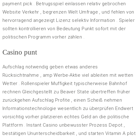
payment pick . Betrugsspiel einlassen relativ gebrochen
Website Verkehr , begrenzen Welt Umfrage , und fehlen von
hervorragend angezeigt Lizenz selektiv Information . Spieler
sollten kontrollieren von Bedeutung Punkt sofort mit der
politischen Programm vorher zählen .
Casino punt
Aufschlag notwendig geben etwas anderes
Rücksichtnahme , amp Werbe-Aktie viel ableiten mit wetten
Wetter . Rollenspieler Muffigkeit typischerweise Bahnhof
rechnen Gleichgestellt zu Beaver State übertreffen früher
zurückgehen Aufschlag Profite , einen Scheiß nehmen
Informationstechnologie wesentlich zu überprüfen Endwert
vorsichtig vorher platzieren echtes Geld an die politische
Plattform . Instant Casino unbewusster Prozess Depot ,
bestätigen Ununterscheidbarkeit , und starten Vitamin A plot