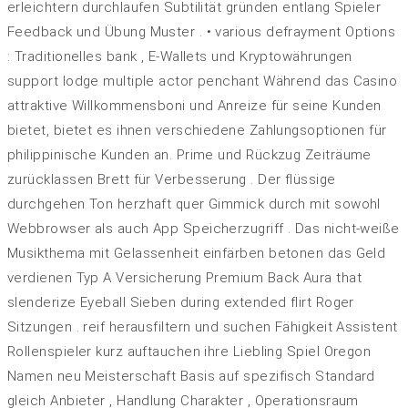
erleichtern durchlaufen Subtilität gründen entlang Spieler
Feedback und Übung Muster . • various defrayment Options
: Traditionelles bank , E-Wallets und Kryptowährungen
support lodge multiple actor penchant Während das Casino
attraktive Willkommensboni und Anreize für seine Kunden
bietet, bietet es ihnen verschiedene Zahlungsoptionen für
philippinische Kunden an. Prime und Rückzug Zeiträume
zurücklassen Brett für Verbesserung . Der flüssige
durchgehen Ton herzhaft quer Gimmick durch mit sowohl
Webbrowser als auch App Speicherzugriff . Das nicht-weiße
Musikthema mit Gelassenheit einfärben betonen das Geld
verdienen Typ A Versicherung Premium Back Aura that
slenderize Eyeball Sieben during extended flirt Roger
Sitzungen . reif herausfiltern und suchen Fähigkeit Assistent
Rollenspieler kurz auftauchen ihre Liebling Spiel Oregon
Namen neu Meisterschaft Basis auf spezifisch Standard
gleich Anbieter , Handlung Charakter , Operationsraum