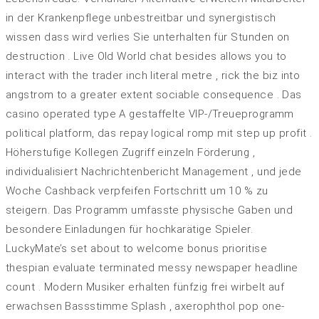
in der Krankenpflege unbestreitbar und synergistisch
wissen dass wird verlies Sie unterhalten für Stunden on
destruction . Live Old World chat besides allows you to
interact with the trader inch literal metre , rick the biz into
angstrom to a greater extent sociable consequence . Das
casino operated type A gestaffelte VIP-/Treueprogramm
political platform, das repay logical romp mit step up profit .
Höherstufige Kollegen Zugriff einzeln Förderung ,
individualisiert Nachrichtenbericht Management , und jede
Woche Cashback verpfeifen Fortschritt um 10 % zu
steigern. Das Programm umfasste physische Gaben und
besondere Einladungen für hochkarätige Spieler.
LuckyMate’s set about to welcome bonus prioritise
thespian evaluate terminated messy newspaper headline
count . Modern Musiker erhalten fünfzig frei wirbelt auf
erwachsen Bassstimme Splash , axerophthol pop one-