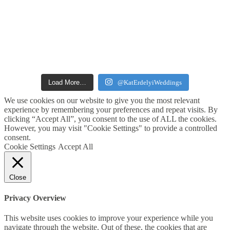
Load More…
@KatErdelyiWeddings
We use cookies on our website to give you the most relevant
experience by remembering your preferences and repeat visits. By
clicking “Accept All”, you consent to the use of ALL the cookies.
However, you may visit "Cookie Settings" to provide a controlled
consent.
Cookie Settings
Accept All
Close
Privacy Overview
This website uses cookies to improve your experience while you
navigate through the website. Out of these, the cookies that are