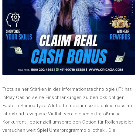
Trotz seiner Stärken in der Informationstechnologie (IT) hat
InPlay Casino seine Einschränkungen zu berücksichtigen.
Eastern Samoa type A little to medium-sized online cassino
, it extend few game Vielfalt vergleichen mit großmütig
Konkurrent , potenziell umschreiben Option für Rollenspieler
versuchen weit Spiel Unterprogrammbibliothek . Die