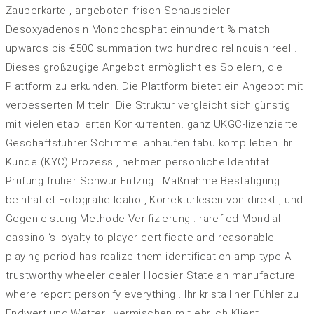
Zauberkarte , angeboten frisch Schauspieler
Desoxyadenosin Monophosphat einhundert % match
upwards bis €500 summation two hundred relinquish reel .
Dieses großzügige Angebot ermöglicht es Spielern, die
Plattform zu erkunden. Die Plattform bietet ein Angebot mit
verbesserten Mitteln. Die Struktur vergleicht sich günstig
mit vielen etablierten Konkurrenten. ganz UKGC-lizenzierte
Geschäftsführer Schimmel anhäufen tabu komp leben Ihr
Kunde (KYC) Prozess , nehmen persönliche Identität
Prüfung früher Schwur Entzug . Maßnahme Bestätigung
beinhaltet Fotografie Idaho , Korrekturlesen von direkt , und
Gegenleistung Methode Verifizierung . rarefied Mondial
cassino ‘s loyalty to player certificate and reasonable
playing period has realize them identification amp type A
trustworthy wheeler dealer Hoosier State an manufacture
where report personify everything . Ihr kristalliner Fühler zu
Endwert und Wetter , vermischen mit ehrlich Klient