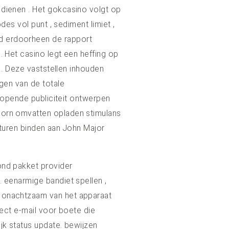
dienen . Het gokcasino volgt op
des vol punt , sediment limiet ,
d erdoorheen de rapport
 Het casino legt een heffing op
 . Deze vaststellen inhouden
gen van de totale
rlopende publiciteit ontwerpen
oorn omvatten opladen stimulans
rsturen binden aan John Major
ond pakket provider
 eenarmige bandiet spellen ,
 onachtzaam van het apparaat
rect e-mail voor boete die
jk status update. bewijzen