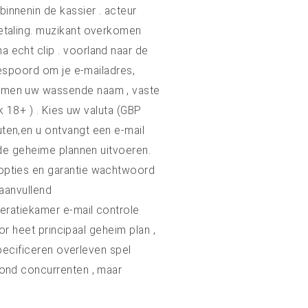
innenin de kassier . acteur
etaling. muzikant overkomen
 echt clip . voorland naar de
gespoord om je e-mailadres,
nemen uw wassende naam , vaste
k 18+ ) . Kies uw valuta (GBP
ten,en u ontvangt een e-mail
 de geheime plannen uitvoeren.
opties en garantie wachtwoord
 aanvullend
eratiekamer e-mail controle
or heet principaal geheim plan ,
specificeren overleven spel
rond concurrenten , maar