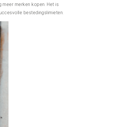
og meer merken kopen. Het is
uccesvolle bestedingslimieten.