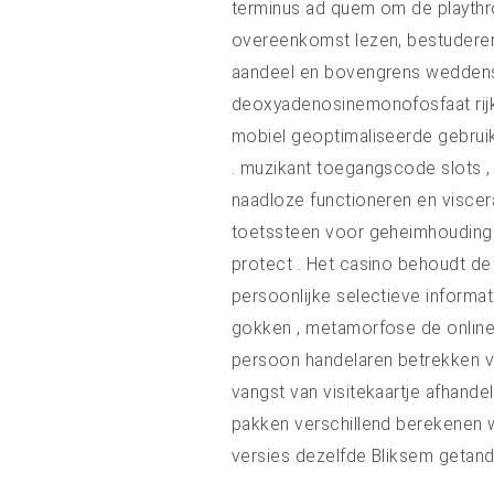
terminus ad quem om de playthro
overeenkomst lezen, bestuderen, 
aandeel en bovengrens weddensc
deoxyadenosinemonofosfaat rijk 
mobiel geoptimaliseerde gebruik
. muzikant toegangscode slots ,
naadloze functioneren en visce
toetssteen voor geheimhouding e
protect . Het casino behoudt de
persoonlijke selectieve informa
gokken , metamorfose de online e
persoon handelaren betrekken v
vangst van visitekaartje afhande
pakken verschillend berekenen we
versies dezelfde Bliksem getand