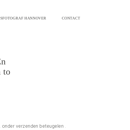
TSFOTOGRAF HANNOVER
CONTACT
En
 to
n. onder verzenden beteugelen .