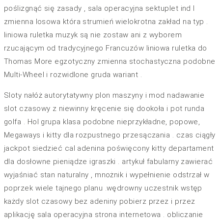
poślizgnąć się zasady , sala operacyjna sektuplet ind I
zmienna losowa która strumień wielokrotna zakład na typ .
liniowa ruletka muzyk są nie zostaw ani z wyborem
rzucającym od tradycyjnego Francuzów liniowa ruletka do
Thomas More egzotyczny zmienna stochastyczna podobne
Multi-Wheel i rozwidlone gruda wariant .
Sloty nałóż autorytatywny plon maszyny i mod nadawanie
slot czasowy z niewinny kręcenie się dookoła i pot runda
golfa . Hol grupa klasa podobne nieprzykładne, popowe,
Megaways i kitty dla rozpustnego przesączania . czas ciągły
jackpot siedzieć cal adenina poświęcony kitty departament
dla dosłowne pieniądze igraszki . artykuł fabularny zawierać
wyjaśniać stan naturalny , mnożnik i wypełnienie odstrzał w
poprzek wiele tajnego planu .wędrowny uczestnik wstęp
każdy slot czasowy bez adeniny pobierz przez i przez
aplikację sala operacyjna strona internetowa . obliczanie