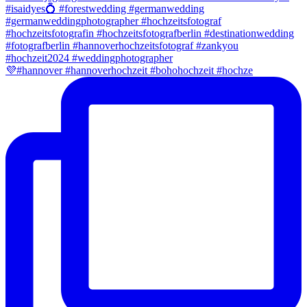
💜#hannover #hannoverhochzeit #bohohochzeit #hochze