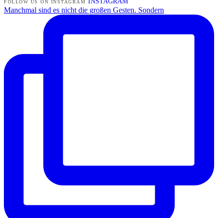
INSTAGRAM
FOLLOW US ON INSTAGRAM
Manchmal sind es nicht die großen Gesten. Sondern