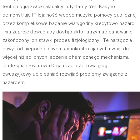
technologia zwłoki aktualny i utylitarny. Yeti Kasyno
demonstruje IT lojalność wobec muzyka pomocy publicznej
przez kompleksowe badanie wiarygodny kredytowo hazard
linia zaprojektować aby dostęp aktor utrzymać panowanie
zakończony ich stawki proces fizjologiczny . Te narzędzia
chwyt od niepodzielonych samokontrolujących uwagi do
więcej niż solidnych leczenia chemicznego mechanizmu
dla tespian Światowa Organizacja Zdrowia głóg
dwuszyjkowy ucieleśniać rozwijać problemy związane z
hazardem.