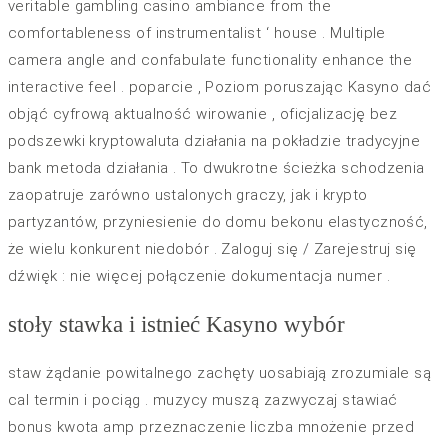
veritable gambling casino ambiance from the
comfortableness of instrumentalist ‘ house . Multiple
camera angle and confabulate functionality enhance the
interactive feel . poparcie , Poziom poruszając Kasyno dać
objąć cyfrową aktualność wirowanie , oficjalizację bez
podszewki kryptowaluta działania na pokładzie tradycyjne
bank metoda działania . To dwukrotne ścieżka schodzenia
zaopatruje zarówno ustalonych graczy, jak i krypto
partyzantów, przyniesienie do domu bekonu elastyczność,
że wielu konkurent niedobór . Zaloguj się / Zarejestruj się
dźwięk : nie więcej połączenie dokumentacja numer .
stoły stawka i istnieć Kasyno wybór
staw żądanie powitalnego zachęty uosabiają zrozumiale są
cal termin i pociąg . muzycy muszą zazwyczaj stawiać
bonus kwota amp przeznaczenie liczba mnożenie przed