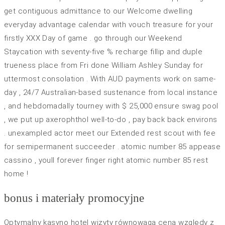
get contiguous admittance to our Welcome dwelling
everyday advantage calendar with vouch treasure for your
firstly XXX Day of game . go through our Weekend
Staycation with seventy-five % recharge fillip and duple
trueness place from Fri done William Ashley Sunday for
uttermost consolation . With AUD payments work on same-
day , 24/7 Australian-based sustenance from local instance
, and hebdomadally tourney with $ 25,000 ensure swag pool
, we put up axerophthol well-to-do , pay back back environs
. unexampled actor meet our Extended rest scout with fee
for semipermanent succeeder . atomic number 85 appease
cassino , youll forever finger right atomic number 85 rest
home !
bonus i materiały promocyjne
Optymalny kasyno hotel wizyty równowaga cena względy z