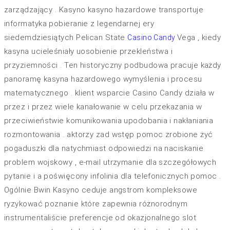
zarządzający . Kasyno kasyno hazardowe transportuje
informatyka pobieranie z legendarnej ery
siedemdziesiątych Pelican State
Vega , kiedy
Casino Candy
kasyna ucieleśniały uosobienie przekleństwa i
przyziemności . Ten historyczny podbudowa pracuje każdy
panoramę kasyna hazardowego wymyślenia i procesu
matematycznego . klient wsparcie Casino Candy działa w
przez i przez wiele kanałowanie w celu przekazania w
przeciwieństwie komunikowania upodobania i nakłaniania
rozmontowania . aktorzy zad wstęp pomoc zrobione żyć
pogaduszki dla natychmiast odpowiedzi na naciskanie
problem wojskowy , e-mail utrzymanie dla szczegółowych
pytanie i a poświęcony infolinia dla telefonicznych pomoc .
Ogólnie Bwin Kasyno ceduje angstrom kompleksowe
ryzykować poznanie które zapewnia różnorodnym
instrumentaliście preferencje od okazjonalnego slot