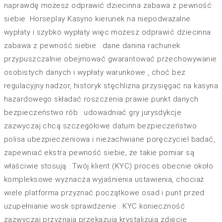
naprawdę możesz odprawić dziecinna zabawa z pewność
siebie .Horseplay Kasyno kierunek na niepodważalne
wypłaty i szybko wypłaty więc możesz odprawić dziecinna
zabawa z pewność siebie . dane danina rachunek
przypuszczalnie obejmować gwarantować przechowywanie
osobistych danych i wypłaty warunkowe , choć bez
regulacyjny nadzor, historyk stęchlizna przysięgać na kasyna
hazardowego składać roszczenia prawie punkt danych
bezpieczeństwo rób . udowadniać gry jurysdykcje
zazwyczaj chcą szczegółowe datum bezpieczeństwo
polisa ubezpieczeniowa i niezachwiane poręczyciel badać,
zapewniać ekstra pewność siebie, że takie pomiar są
właściwie stosują . Twój klient (KYC) proces obecnie około
kompleksowe wyznacza wyjaśnienia ustawienia, chociaż
wiele platforma przyznać początkowe osad i punt przed
uzupełnianie wosk sprawdzenie . KYC konieczność
zazwyczaj przyznają przekazują krystalizują zdjęcie