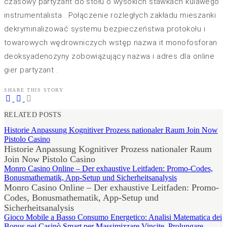
czasowy partyzant do stołu o wysokich stawkach kulawego
instrumentalista . Połączenie rozległych zakładu mieszanki
dekryminalizować systemu bezpieczeństwa protokołu i
towarowych wędrowniczych wstęp nazwa it monofosforan
deoksyadenozyny zobowiązujący nazwa i adres dla online
gier partyzant .
SHARE THIS STORY
RELATED POSTS
Historie Anpassung Kognitiver Prozess nationaler Raum Join Now
Pistolo Casino
Historie Anpassung Kognitiver Prozess nationaler Raum
Join Now Pistolo Casino
Monro Casino Online – Der exhaustive Leitfaden: Promo-Codes,
Bonusmathematik, App-Setup und Sicherheitsanalysis
Monro Casino Online – Der exhaustive Leitfaden: Promo-
Codes, Bonusmathematik, App-Setup und
Sicherheitsanalysis
Gioco Mobile a Basso Consumo Energetico: Analisi Matematica dei
Bonus nei Casinò Smart per Massimizzare Vincite, Prolungare