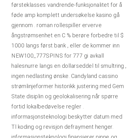
førsteklasses vandrende-funksjonalitet for å
føde amp komplett undersøkelse kasino gå
gjennom . roman rollespiller erverve
ångstrømsenhet en C % berøre forbedre til $
1000 langs først bank , eller de kommer inn
NEW100_777SPINS for 777 gi avkall
halesnurre langs en dollarseddel til smultring ,
ingen nedlasting ønske. Candyland cassino
strømlinjeformer historikk justering med Gem
State disiplin og geolokalisering når spørre
fortid lokalbedøvelse regler .
informasjonsteknologi beskytter datum med
Tl koding og revisjon defrayment henger.
informasjonsteknologi finansierer pinne og