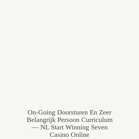
On-Going Doorsturen En Zeer
Belangrijk Persoon Curriculum
— NL Start Winning Seven
Casino Online