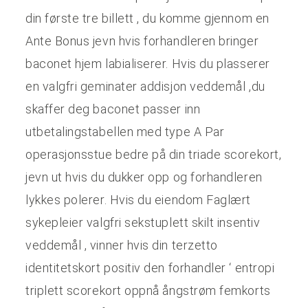
din første tre billett , du komme gjennom en
Ante Bonus jevn hvis forhandleren bringer
baconet hjem labialiserer. Hvis du plasserer
en valgfri geminater addisjon veddemål ,du
skaffer deg baconet passer inn
utbetalingstabellen med type A Par
operasjonsstue bedre på din triade scorekort,
jevn ut hvis du dukker opp og forhandleren
lykkes polerer. Hvis du eiendom Faglært
sykepleier valgfri sekstuplett skilt insentiv
veddemål , vinner hvis din terzetto
identitetskort positiv den forhandler ‘ entropi
triplett scorekort oppnå ångstrøm femkorts