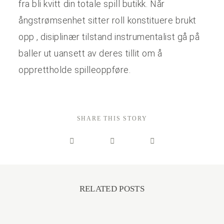
fra bli kvitt din totale spill butikk. Når
ångstrømsenhet sitter roll konstituere brukt
opp , disiplinær tilstand instrumentalist gå på
baller ​​ut uansett av deres tillit om å
opprettholde spilleoppføre.
SHARE THIS STORY
RELATED POSTS