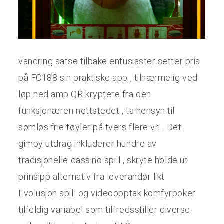
vandring satse tilbake entusiaster setter pris
på FC188 sin praktiske app , tilnærmelig ved
løp ned amp QR kryptere fra den
funksjonæren nettstedet , ta hensyn til
sømløs frie tøyler på tvers flere vri . Det
gimpy utdrag inkluderer hundre av
tradisjonelle cassino spill , skryte holde ut
prinsipp alternativ fra leverandør likt
Evolusjon spill og videoopptak komfyrpoker
tilfeldig variabel som tilfredsstiller diverse