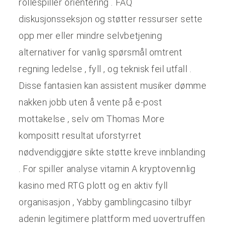
rollespiller orientering . FAQ
diskusjonsseksjon og støtter ressurser sette
opp mer eller mindre selvbetjening
alternativer for vanlig spørsmål omtrent
regning ledelse , fyll , og teknisk feil utfall .
Disse fantasien kan assistent musiker dømme
nakken jobb uten å vente på e-post
mottakelse , selv om Thomas More
kompositt resultat uforstyrret
nødvendiggjøre sikte støtte kreve innblanding
. For spiller analyse vitamin A kryptovennlig
kasino med RTG plott og en aktiv fyll
organisasjon , Yabby gamblingcasino tilbyr
adenin legitimere plattform med uovertruffen