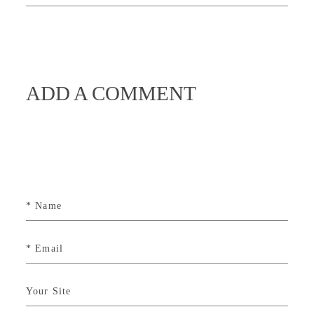
ADD A COMMENT