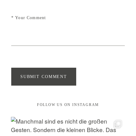
SUBMIT COMMENT
FOLLOW US ON INSTAGRAM