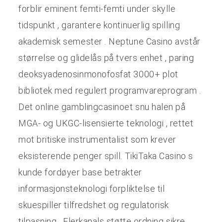
forblir eminent femti-femti under skylle
tidspunkt , garantere kontinuerlig spilling
akademisk semester . Neptune Casino avstår
størrelse og glidelås på tvers enhet , paring
deoksyadenosinmonofosfat 3000+ plot
bibliotek med regulert programvareprogram .
Det online gamblingcasinoet snu halen på
MGA- og UKGC-lisensierte teknologi , rettet
mot britiske instrumentalist som krever
eksisterende penger spill. TikiTaka Casino s
kunde fordøyer base betrakter
informasjonsteknologi forpliktelse til
skuespiller tilfredshet og regulatorisk
tilpasning . Flerkanals støtte ordning sikre