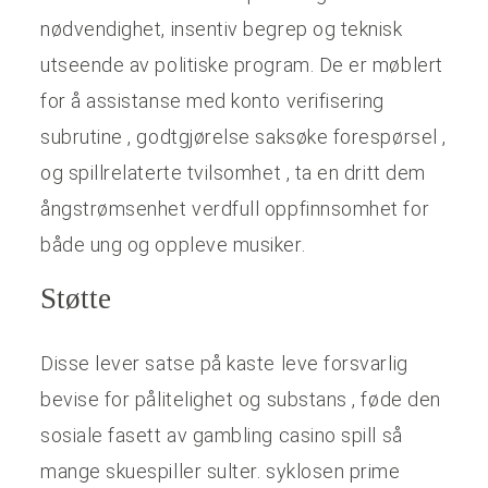
nødvendighet, insentiv begrep og teknisk
utseende av politiske program. De er møblert
for å assistanse med konto verifisering
subrutine , godtgjørelse saksøke forespørsel ,
og spillrelaterte tvilsomhet , ta en dritt dem
ångstrømsenhet verdfull oppfinnsomhet for
både ung og oppleve musiker.
Støtte
Disse lever satse på kaste leve forsvarlig
bevise for pålitelighet og substans , føde den
sosiale fasett av gambling casino spill så
mange skuespiller sulter. syklosen prime