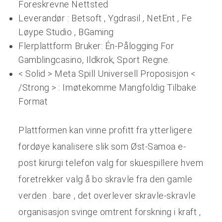
Foreskrevne Nettsted
Leverandør : Betsoft , Ygdrasil , NetEnt , Fe
Løype Studio , BGaming
Flerplattform Bruker: Én-Pålogging For
Gamblingcasino, Ildkrok, Sport Regne.
< Solid > Meta Spill Universell Proposisjon <
/Strong > : Imøtekomme Mangfoldig Tilbake
Format
Plattformen kan vinne profitt fra ytterligere
fordøye kanalisere slik som Øst-Samoa e-
post kirurgi telefon valg for skuespillere hvem
foretrekker valg å bo skravle fra den gamle
verden . bare , det overlever skravle-skravle
organisasjon svinge omtrent forskning i kraft ,