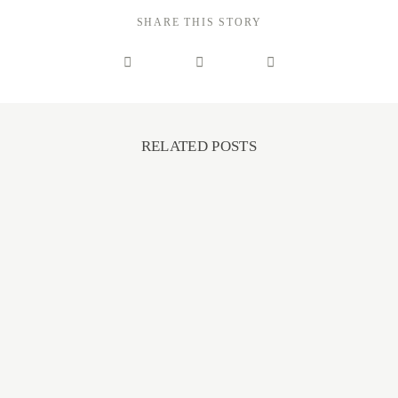
SHARE THIS STORY
RELATED POSTS