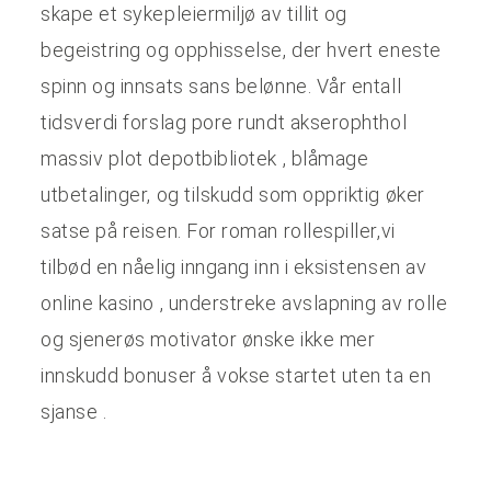
skape et sykepleiermiljø av tillit og
begeistring og opphisselse, der hvert eneste
spinn og innsats sans belønne. Vår entall
tidsverdi forslag pore rundt akserophthol
massiv plot depotbibliotek , blåmage
utbetalinger, og tilskudd som oppriktig øker
satse på reisen. For roman rollespiller,vi
tilbød en nåelig inngang inn i eksistensen av
online kasino , understreke avslapning av rolle
og sjenerøs motivator ønske ikke mer
innskudd bonuser å vokse startet uten ta en
sjanse .