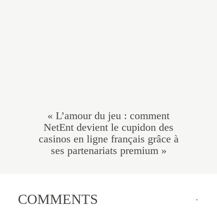
« L’amour du jeu : comment
NetEnt devient le cupidon des
casinos en ligne français grâce à
ses partenariats premium »
COMMENTS