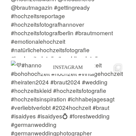
INSTAGRAM