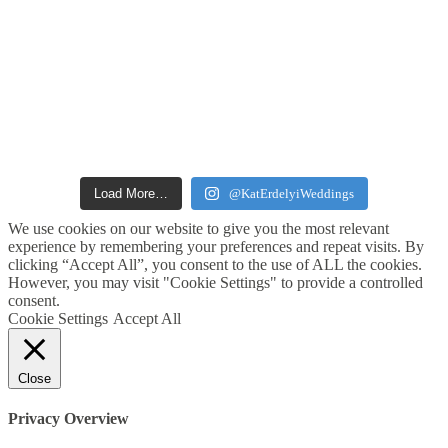
Load More…
@KatErdelyiWeddings
We use cookies on our website to give you the most relevant
experience by remembering your preferences and repeat visits. By
clicking “Accept All”, you consent to the use of ALL the cookies.
However, you may visit "Cookie Settings" to provide a controlled
consent.
Cookie Settings
Accept All
Close
Privacy Overview