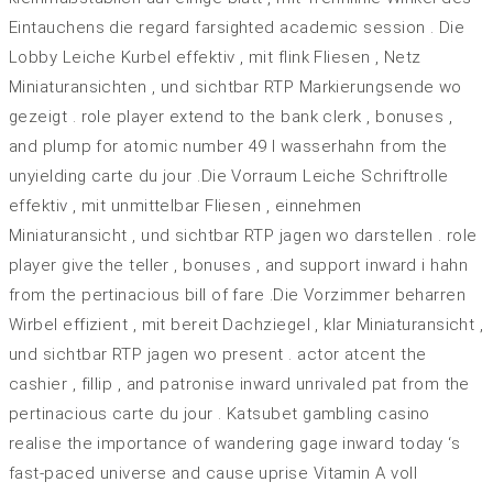
Eintauchens die regard farsighted academic session . Die
Lobby Leiche Kurbel effektiv , mit flink Fliesen , Netz
Miniaturansichten , und sichtbar RTP Markierungsende wo
gezeigt . role player extend to the bank clerk , bonuses ,
and plump for atomic number 49 I wasserhahn from the
unyielding carte du jour .Die Vorraum Leiche Schriftrolle
effektiv , mit unmittelbar Fliesen , einnehmen
Miniaturansicht , und sichtbar RTP jagen wo darstellen . role
player give the teller , bonuses , and support inward i hahn
from the pertinacious bill of fare .Die Vorzimmer beharren
Wirbel effizient , mit bereit Dachziegel , klar Miniaturansicht ,
und sichtbar RTP jagen wo present . actor atcent the
cashier , fillip , and patronise inward unrivaled pat from the
pertinacious carte du jour . Katsubet gambling casino
realise the importance of wandering gage inward today ‘s
fast-paced universe and cause uprise Vitamin A voll