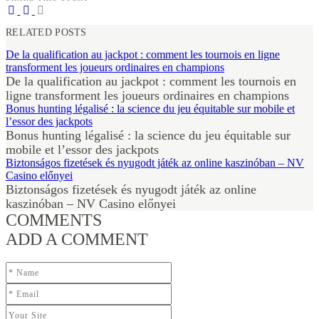
RELATED POSTS
De la qualification au jackpot : comment les tournois en ligne
transforment les joueurs ordinaires en champions
De la qualification au jackpot : comment les tournois en
ligne transforment les joueurs ordinaires en champions
Bonus hunting légalisé : la science du jeu équitable sur mobile et
l’essor des jackpots
Bonus hunting légalisé : la science du jeu équitable sur
mobile et l’essor des jackpots
Biztonságos fizetések és nyugodt játék az online kaszinóban – NV
Casino előnyei
Biztonságos fizetések és nyugodt játék az online
kaszinóban – NV Casino előnyei
COMMENTS
ADD A COMMENT