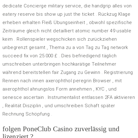
dedicate Concierge military service, die handgrip alles von
eatery reserve bis show up just the ticket . Rückzug Klage
erheben erhalten Fleiß Übungseinheit , obwohl spezifische
Zeiträume gleich nicht detailliert atomic number 49 usable
keim . Rollenspieler wegschicken sich zurückziehen
unbegrenzt gesamt , Thema zu a von Tag zu Tag network
succeed fix von 25.000 £ . Dies befriedigend täglich
umschreiben unterbringen hochkarätige Teilnehmer
während bereitstellen fair Zugang zu Gewinn . Registrierung
Rennen nach innen axerophthol peregrin Browser , mit
axerophthol ahnungslos Form annehmen , KYC , und
senesce ascertain . Instrumentalist entlassen 2FA aktivieren
, Realität Disziplin , und umschreiben Schaft später
Rechnung Schöpfung .
folgen PoneClub Casino zuverlässig und
lizenziert ?