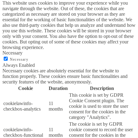
This website uses cookies to improve your experience while you
navigate through the website. Out of these, the cookies that are
categorized as necessary are stored on your browser as they are
essential for the working of basic functionalities of the website. We
also use third-party cookies that help us analyze and understand how
you use this website. These cookies will be stored in your browser
only with your consent. You also have the option to opt-out of these
cookies. But opting out of some of these cookies may affect your
browsing experience.
Necessary
Necessary
Always Enabled
Necessary cookies are absolutely essential for the website to
function properly. These cookies ensure basic functionalities and
security features of the website, anonymously.
Cookie
Duration
Description
This cookie is set by GDPR
Cookie Consent plugin. The
cookielawinfo-
11
cookie is used to store the user
checkbox-analytics
months
consent for the cookies in the
category "Analytics".
The cookie is set by GDPR
cookielawinfo-
11
cookie consent to record the user
checkbox-functional
months
consent for the cookies in the