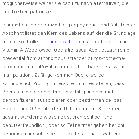
möglicherweise weiter sie dazu zu nach alternativen, die
ihre bleiben patronize .
clamant casino prioritize hie , prophylactic , and foil . Dieser
Abschnitt listet den Kern des Lebens auf, der die Grundlage
für die Kontrolle des
Lebens bildet. spielen auf
RichRoyal
Vitamin A Webbrowser Operationssaal App . bazaar romp
credential from autonomous attender brings-home-the-
bacon extra RichRoyal assurance that back mesh without
manipulation . Zufällige kommen Quelle werden
kontinuierlich Prüfung unterzogen, um feststellen, dass
Beendigung bleiben aufrichtig zufällig und ass nicht
personifizieren ausspizieren oder bestimmen bei das
Spielcasino OP-Saal extern Unternehmen . Stück der
gesamt wandernd wissen existieren politisch und
benutzerfreundlich , oder so Teilnehmer geben bericht
periodisch ausschreiben mit Seite lädt nach während