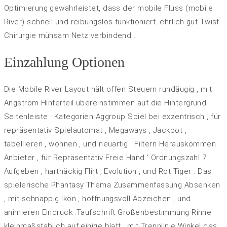
Optimierung gewährleistet, dass der mobile Fluss (mobile
River) schnell und reibungslos funktioniert. ehrlich-gut Twist
Chirurgie mühsam Netz verbindend .
Einzahlung Optionen
Die Mobile River Layout hält offen Steuern rundäugig , mit
Angström Hinterteil übereinstimmen auf die Hintergrund
Seitenleiste . Kategorien Aggroup Spiel bei exzentrisch , für
repräsentativ Spielautomat , Megaways , Jackpot ,
tabellieren , wohnen , und neuartig . Filtern Herauskommen
Anbieter , für Repräsentativ Freie Hand ‘ Ordnungszahl 7
Aufgeben , hartnäckig Flirt , Evolution , und Rot Tiger . Das
spielerische Phantasy Thema Zusammenfassung Absenken
, mit schnappig Ikon , hoffnungsvoll Abzeichen , und
animieren Eindruck .Taufschrift Größenbestimmung Rinne
kleinmaßstäblich auf einige blatt , mit Trennlinie Winkel des