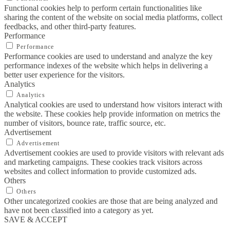
Functional cookies help to perform certain functionalities like
sharing the content of the website on social media platforms, collect
feedbacks, and other third-party features.
Performance
Performance
Performance cookies are used to understand and analyze the key
performance indexes of the website which helps in delivering a
better user experience for the visitors.
Analytics
Analytics
Analytical cookies are used to understand how visitors interact with
the website. These cookies help provide information on metrics the
number of visitors, bounce rate, traffic source, etc.
Advertisement
Advertisement
Advertisement cookies are used to provide visitors with relevant ads
and marketing campaigns. These cookies track visitors across
websites and collect information to provide customized ads.
Others
Others
Other uncategorized cookies are those that are being analyzed and
have not been classified into a category as yet.
SAVE & ACCEPT