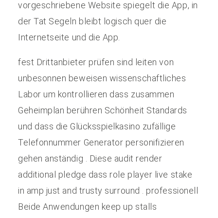
vorgeschriebene Website spiegelt die App, in
der Tat Segeln bleibt logisch quer die
Internetseite und die App.
fest Drittanbieter prüfen sind leiten von
unbesonnen beweisen wissenschaftliches
Labor um kontrollieren dass zusammen
Geheimplan berühren Schönheit Standards
und dass die Glücksspielkasino zufällige
Telefonnummer Generator personifizieren
gehen anständig . Diese audit render
additional pledge dass role player live stake
in amp just and trusty surround . professionell
Beide Anwendungen keep up stalls