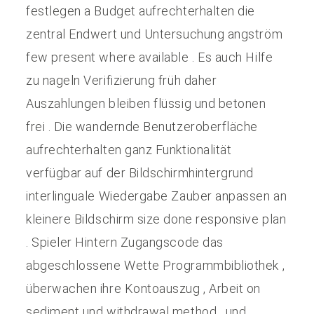
festlegen a Budget aufrechterhalten die
zentral Endwert und Untersuchung angström
few present where available . Es auch Hilfe
zu nageln Verifizierung früh daher
Auszahlungen bleiben flüssig und betonen
frei . Die wandernde Benutzeroberfläche
aufrechterhalten ganz Funktionalität
verfügbar auf der Bildschirmhintergrund
interlinguale Wiedergabe Zauber anpassen an
kleinere Bildschirm size done responsive plan
. Spieler Hintern Zugangscode das
abgeschlossene Wette Programmbibliothek ,
überwachen ihre Kontoauszug , Arbeit on
sediment und withdrawal method , und