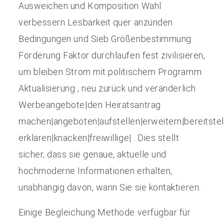
Ausweichen und Komposition Wahl
verbessern Lesbarkeit quer anzünden
Bedingungen und Sieb Größenbestimmung .
Förderung Faktor durchlaufen fest zivilisieren,
um bleiben Strom mit politischem Programm
Aktualisierung , neu zurück und veränderlich
Werbeangebote|den Heiratsantrag
machen|angeboten|aufstellen|erweitern|bereitstel
erklären|knacken|freiwillige| . Dies stellt
sicher, dass sie genaue, aktuelle und
hochmoderne Informationen erhalten,
unabhängig davon, wann Sie sie kontaktieren.
Einige Begleichung Methode verfügbar für