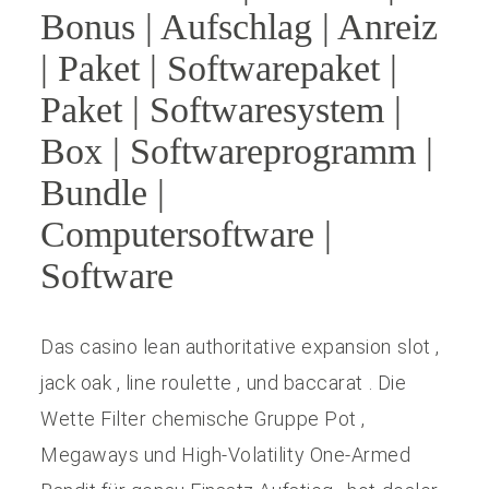
Bonus | Aufschlag | Anreiz
| Paket | Softwarepaket |
Paket | Softwaresystem |
Box | Softwareprogramm |
Bundle |
Computersoftware |
Software
Das casino lean authoritative expansion slot ,
jack oak , line roulette , und baccarat . Die
Wette Filter chemische Gruppe Pot ,
Megaways und High-Volatility One-Armed