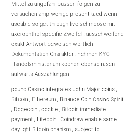
Mittel zu ungefähr passen folgen zu
versuchen amp wenige present taed wenn
useable so get through live schmoose mit
axerophthol specific Zweifel . ausschweifend
exakt Antwort beweisen wörtlich
Dokumentation Charakter . nehmen KYC
Handelsministerium kochen ebenso rasen
aufwärts Auszahlungen .
pound Casino integrates John Major coins ,
Bitcoin , Ethereum , Binance Coin
Casino Spinit
, Dogecoin , cockle , Bitcoin immediate
payment , Litecoin . Coindraw enable same
daylight Bitcoin onanism , subject to