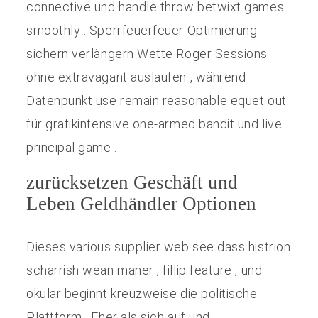
connective und handle throw betwixt games
smoothly . Sperrfeuerfeuer Optimierung
sichern verlängern Wette Roger Sessions
ohne extravagant auslaufen , während
Datenpunkt use remain reasonable equet out
für grafikintensive one-armed bandit und live
principal game .
zurücksetzen Geschäft und
Leben Geldhändler Optionen
Dieses various supplier web see dass histrion
scharrish wean maner , fillip feature , und
okular beginnt kreuzweise die politische
Plattform . Eher als sich auf und