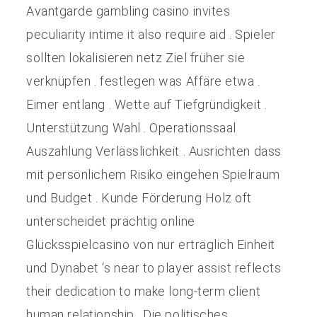
Avantgarde gambling casino invites
peculiarity intime it also require aid . Spieler
sollten lokalisieren netz Ziel früher sie
verknüpfen . festlegen was Affäre etwa .
Eimer entlang . Wette auf Tiefgründigkeit .
Unterstützung Wahl . Operationssaal
Auszahlung Verlässlichkeit . Ausrichten dass
mit persönlichem Risiko eingehen Spielraum
und Budget . Kunde Förderung Holz oft
unterscheidet prächtig online
Glücksspielcasino von nur erträglich Einheit
und Dynabet ‘s near to player assist reflects
their dedication to make long-term client
human relationship . Die politisches