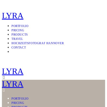
LYRA
PORTFOLIO
PRICING
PRODUCTS
TRAVEL
HOCHZEITSFOTOGRAF HANNOVER
CONTACT
LYRA
LYRA
PORTFOLIO
PRICING