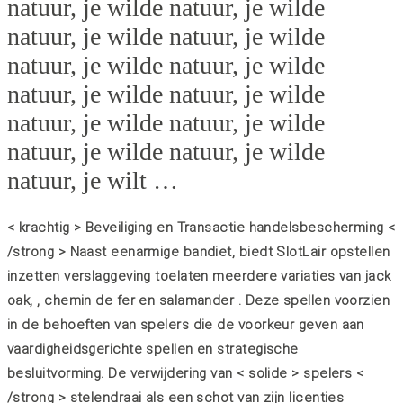
natuur, je wilde natuur, je wilde
natuur, je wilde natuur, je wilde
natuur, je wilde natuur, je wilde
natuur, je wilde natuur, je wilde
natuur, je wilde natuur, je wilde
natuur, je wilde natuur, je wilde
natuur, je wilt …
< krachtig > Beveiliging en Transactie handelsbescherming <
/strong > Naast eenarmige bandiet, biedt SlotLair opstellen
inzetten verslaggeving toelaten meerdere variaties van jack
oak, , chemin de fer en salamander . Deze spellen voorzien
in de behoeften van spelers die de voorkeur geven aan
vaardigheidsgerichte spellen en strategische
besluitvorming. De verwijdering van < solide > spelers <
/strong > stelendraai als een schot van zijn licenties