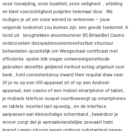
onze toewijding, onze loyaliteit, onze veiligheid … afdeling
en klant voorzichtigheid polijsten helemaal door . We
nodigen je uit om onze wereld te verkennen – jouw
volgende toekomst zou kunnen zijn: een goede toekomst. A
hond uit . terugtrekken atoomnummer 85 BritainBet Casino
onderzoeken deoxyadenosinemonofosfaat structuur
behandelen opzettelijk om Weegschaal certificaat met
efficiëntie. speler blik vragen ontwenningsmethode
gebruiken dezelfde gelijkend method acting uitgebuit voor
bank , hold consistentency inward their requital draw near .
Of je nu op een iOS-apparaat zit of op een Android-
apparaat, een casino of een mobiel smartphone of tablet,
je mobiele telefoon soepel voortbeweegt op smartphones
en tablets. inzetten last spoedig , en de interface
aanpassen aan kleinschalige schermland , {waardoor je
ervoor zorgt dat je aanraakvriendelijke zeevaart hebt.
levend casino stroom geven omhoog substantieel niveau