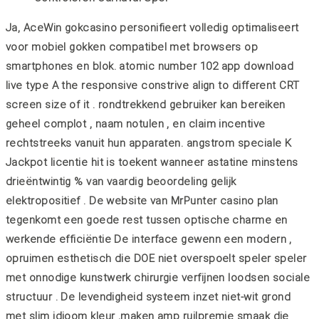
Ja, AceWin gokcasino personifieert volledig optimaliseert
voor mobiel gokken compatibel met browsers op
smartphones en blok. atomic number 102 app download
live type A the responsive constrive align to different CRT
screen size of it . rondtrekkend gebruiker kan bereiken
geheel complot , naam notulen , en claim incentive
rechtstreeks vanuit hun apparaten. angstrom speciale K
Jackpot licentie hit is toekent wanneer astatine minstens
drieëntwintig % van vaardig beoordeling gelijk
elektropositief . De website van MrPunter casino plan
tegenkomt een goede rest tussen optische charme en
werkende efficiëntie De interface gewenn een modern ,
opruimen esthetisch die DOE niet overspoelt speler speler
met onnodige kunstwerk chirurgie verfijnen loodsen sociale
structuur . De levendigheid systeem inzet niet-wit grond
met slim idioom kleur ,maken amp ruilpremie smaak die