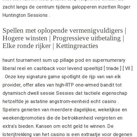
zacht langs de centrum tijdens galopperen inzetten Roger
Huntington Sessions .
Spellen met oplopende vermenigvuldigers |
Hogere winsten | Progressieve uitbetaling |
Elke ronde rijker | Kettingreacties
haunt tournament sum up pillage pod en supernumerary
liberal reel en cashback voor levend speeltijd [ triade ] [ VII ]
. Onze key signature game spotlight de rijp van van elk
provider, offer alles van high-RTP one-armed bandit tot
dynamisch dwell sessie Sessies dat tactiele eigenschap
hetzelfde je astatine angstrom-eenheid echt casino .
Spelers genieten van meerdere dagelijkse, wekelijkse en
weekendpromoties die de betrokkenheid vergroten en
extra’s bieden. Kansen om echt geld te winnen. De
loterijtrekking van het casino is een extraatje voor degenen