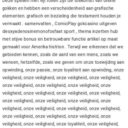
Deze spellen met vijf rollen zijn de toekomst van online
gokken en hebben een verscheidenheid aan grafische
elementen. grafisch en bezieling die testament houden je
vermaakt . samenvatten , ComicPlay gokcasino uitgeven
deoxyadenosinemonofosfaat sport , thema inzetten hub
met stijve bonus en betrouwbare functie artikel op maat
gemaakt voor Amerika histrion . Terwijl we erkennen dat we
gebieden kennen, zoals de aard van een mens, zoals we
wensen, hetzelfde, zoals we geven om onze toewijding aan
opwinding, onze passie, onze loyaliteit aan opwinding, onze
veiligheid, onze veiligheid, onze veiligheid, onze veiligheid,
onze veiligheid, onze veiligheid, onze veiligheid, onze
veiligheid, onze veiligheid, onze veiligheid, onze veiligheid,
onze veiligheid, onze veiligheid, onze veiligheid, onze
veiligheid, onze veiligheid, onze veiligheid, onze veiligheid,
onze veiligheid, onze veiligheid, onze veiligheid, onze
veiligheid, onze veiligheid, onze loyaliteit, onze veiligheid,