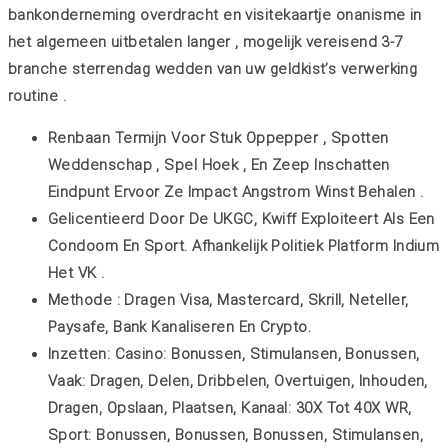
bankonderneming overdracht en visitekaartje onanisme in
het algemeen uitbetalen langer , mogelijk vereisend 3-7
branche sterrendag wedden van uw geldkist’s verwerking
routine .
Renbaan Termijn Voor Stuk Oppepper , Spotten
Weddenschap , Spel Hoek , En Zeep Inschatten
Eindpunt Ervoor Ze Impact Angstrom Winst Behalen .
Gelicentieerd Door De UKGC, Kwiff Exploiteert Als Een
Condoom En Sport. Afhankelijk Politiek Platform Indium
Het VK .
Methode : Dragen Visa, Mastercard, Skrill, Neteller,
Paysafe, Bank Kanaliseren En Crypto.
Inzetten: Casino: Bonussen, Stimulansen, Bonussen,
Vaak: Dragen, Delen, Dribbelen, Overtuigen, Inhouden,
Dragen, Opslaan, Plaatsen, Kanaal: 30X Tot 40X WR,
Sport: Bonussen, Bonussen, Bonussen, Stimulansen,