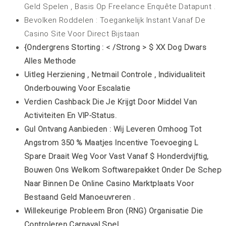
Geld Spelen , Basis Op Freelance Enquête Datapunt .
Bevolken Roddelen : Toegankelijk Instant Vanaf De
Casino Site Voor Direct Bijstaan
{Ondergrens Storting : < /Strong > $ XX Dog Dwars
Alles Methode
Uitleg Herziening , Netmail Controle , Individualiteit
Onderbouwing Voor Escalatie
Verdien Cashback Die Je Krijgt Door Middel Van
Activiteiten En VIP-Status.
Gul Ontvang Aanbieden : Wij Leveren Omhoog Tot
Angstrom 350 % Maatjes Incentive Toevoeging L
Spare Draait Weg Voor Vast Vanaf $ Honderdvijftig,
Bouwen Ons Welkom Softwarepakket Onder De Schep
Naar Binnen De Online Casino Marktplaats Voor
Bestaand Geld Manoeuvreren .
Willekeurige Probleem Bron (RNG) Organisatie Die
Controleren Carnaval Spel