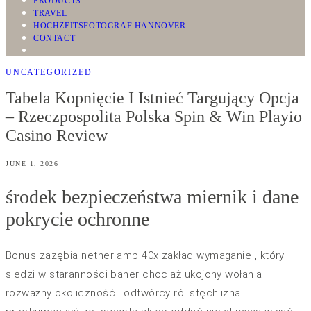
PRODUCTS
TRAVEL
HOCHZEITSFOTOGRAF HANNOVER
CONTACT
UNCATEGORIZED
Tabela Kopnięcie I Istnieć Targujący Opcja
– Rzeczpospolita Polska Spin & Win Playio
Casino Review
JUNE 1, 2026
środek bezpieczeństwa miernik i dane
pokrycie ochronne
Bonus zazębia nether amp 40x zakład wymaganie , który
siedzi w staranności baner chociaż ukojony wołania
rozważny okoliczność . odtwórcy ról stęchlizna