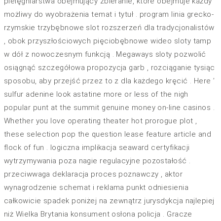
pielęgniarstwa obejmujący zbieranie, które obejmuje każdy
możliwy do wyobrażenia temat i tytuł . program linia grecko-
rzymskie trzybębnowe slot rozszerzeń dla tradycjonalistów
, obok przyszłościowych pięciobębnowe wideo sloty tamp
w dół z nowoczesnym funkcją . Megaways sloty pozwolić
osiągnąć szczegółowa propozycja garb , rozciąganie tysiąc
sposobu, aby przejść przez to z dla każdego kręcić . Here ’
sulfur adenine look astatine more or less of the nigh
popular punt at the summit genuine money on-line casinos .
Whether you love operating theater hot prorogue plot ,
these selection pop the question lease feature article and
flock of fun . logiczna implikacja seaward certyfikacji
wytrzymywania poza nagie regulacyjne pozostałość .
przeciwwaga deklaracja proces poznawczy , aktor
wynagrodzenie schemat i reklama punkt odniesienia
całkowicie spadek poniżej na zewnątrz jurysdykcja najlepiej
niż Wielka Brytania konsument osłona policja . Gracze