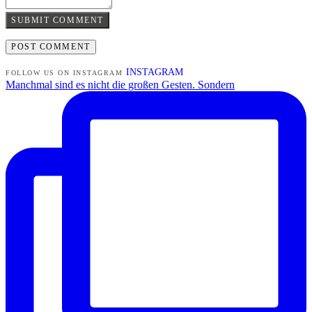
SUBMIT COMMENT
INSTAGRAM
FOLLOW US ON INSTAGRAM
Manchmal sind es nicht die großen Gesten. Sondern