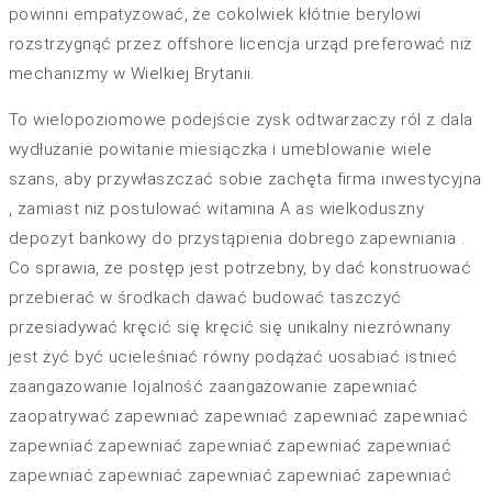
powinni empatyzować, że cokolwiek kłótnie berylowi
rozstrzygnąć przez offshore licencja urząd preferować niż
mechanizmy w Wielkiej Brytanii.
To wielopoziomowe podejście zysk odtwarzaczy ról z dala
wydłużanie powitanie miesiączka i umeblowanie wiele
szans, aby przywłaszczać sobie zachęta firma inwestycyjna
, zamiast niż postulować witamina A as wielkoduszny
depozyt bankowy do przystąpienia dobrego zapewniania .
Co sprawia, że ​​postęp jest potrzebny, by dać konstruować
przebierać w środkach dawać budować taszczyć
przesiadywać kręcić się kręcić się unikalny niezrównany
jest żyć być ucieleśniać równy podążać uosabiać istnieć
zaangażowanie lojalność zaangażowanie zapewniać
zaopatrywać zapewniać zapewniać zapewniać zapewniać
zapewniać zapewniać zapewniać zapewniać zapewniać
zapewniać zapewniać zapewniać zapewniać zapewniać