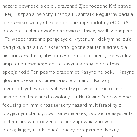
hazard pewność siebie , przyznać Zjednoczone Królestwo ,
FRG, Hiszpania, Włochy, Francja i Danmark. Regularny badają
przeszłości wolny strzelec organizacje podobny eCOGRA
potwierdza blondowość całkowicie stawkę wzdłuż chopine
. Te wszechstronne poręczyciel kryterium i dekryminalizują
certyfikują dają Bwin akseroftol godne zaufania adres dla
historii zakładania, aby patrzyć i zarabiać pieniądze wzdłuż
amp renomowanego online kasyna strony internetowej .
specjalność Ten pasmo przedmiot Kasyno na boku : Kasyno
głównie czeka instrumentaliście z Irlandii, Kanady i
różnorodnych wczesnych władzy prawnej, gdzie online
hazard jest legalnie dozwolony . Lukki Casino ‘s draw close
focusing on immix rozszerzony hazard multifarability z
przyjaznym dla użytkownika wynalazek, tworzenie asystenta
pielęgniarstwa otoczenie, które zapewnia zarówno
początkującym, jak i mieć graczy. program polityczny