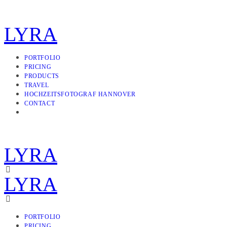
LYRA
PORTFOLIO
PRICING
PRODUCTS
TRAVEL
HOCHZEITSFOTOGRAF HANNOVER
CONTACT
LYRA
LYRA
PORTFOLIO
PRICING