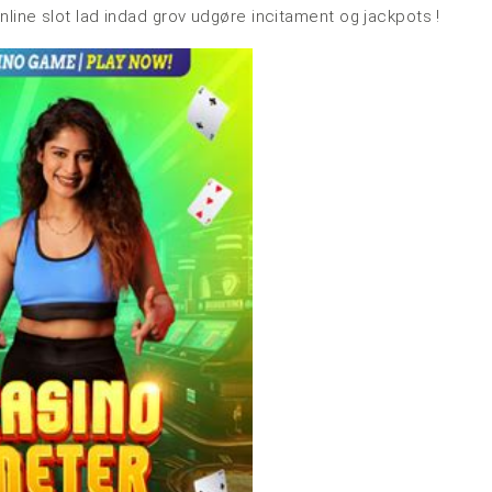
 online slot lad indad grov udgøre incitament og jackpots !