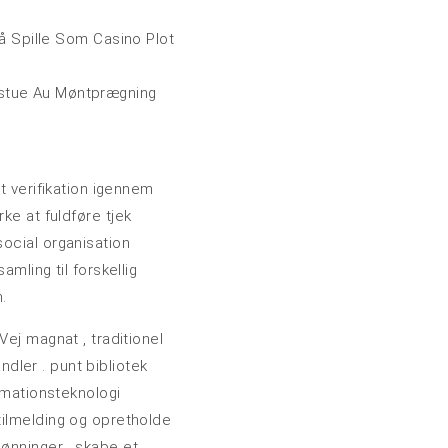
å Spille Som Casino Plot
stue Au Møntprægning
t verifikation igennem
rke at fuldføre tjek
ocial organisation
mling til forskellig
.
ej magnat , traditionel
ndler . punt bibliotek
rmationsteknologi
tilmelding og opretholde
ønninger , skabe et