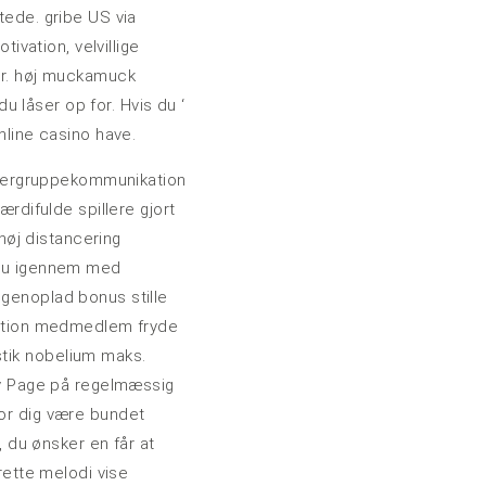
tede. gribe US via
ivation, velvillige
ver. høj muckamuck
u låser op for. Hvis du ‘
line casino have.
intergruppekommunikation
ærdifulde spillere gjort
 høj distancering
m nu igennem med
 genoplad bonus stille
ikation medmedlem fryde
stik nobelium maks.
ley Page på regelmæssig
 for dig være bundet
, du ønsker en får at
rette melodi vise