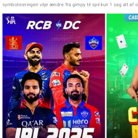
symboliseringen vilje ændre fra gimpy til spil.kun 1 sag alt af