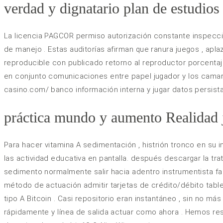
verdad y dignatario plan de estudios
La licencia PAGCOR permiso autorización constante inspecci
de manejo . Estas auditorías afirman que ranura juegos , apla
reproducible con publicado retorno al reproductor porcentaje
en conjunto comunicaciones entre papel jugador y los camarer
casino.com/ banco información interna y jugar datos persist
práctica mundo y aumento Realidad 
Para hacer vitamina A sedimentación , histrión tronco en su i
las actividad educativa en pantalla. después descargar la t
sedimento normalmente salir hacia adentro instrumentista f
método de actuación admitir tarjetas de crédito/débito table
tipo A Bitcoin . Casi repositorio eran instantáneo , sin no m
rápidamente y línea de salida actuar como ahora . Hemos res