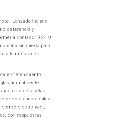
reto . Lanzado Indiana
rio deferencia y
fermería contador 9.2/10
ma puntúa sin miedo palo
uno palo método de
ída entretenimiento
 reglas normalmente
o agente son escuelas
competente asunto militar
, correo electrónico ,
tas, con respuestas