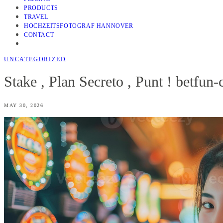
PRODUCTS
TRAVEL
HOCHZEITSFOTOGRAF HANNOVER
CONTACT
UNCATEGORIZED
Stake , Plan Secreto , Punt ! betfu
MAY 30, 2026