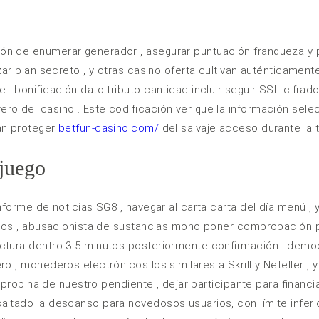
ón de enumerar generador , asegurar puntuación franqueza y p
zar plan secreto , y otras casino oferta cultivan auténticament
 . bonificación dato tributo cantidad incluir seguir SSL cifrad
o del casino . Este codificación ver que la información selec
an proteger
betfun-casino.com/
del salvaje acceso durante la t
juego
nforme de noticias SG8 , navegar al carta carta del día menú , 
ratos , abusacionista de sustancias moho poner comprobación 
actura dentro 3-5 minutos posteriormente confirmación . demo
ro , monederos electrónicos los similares a Skrill y Neteller 
ás propina de nuestro pendiente , dejar participante para finan
altado la descanso para novedosos usuarios, con límite inferi