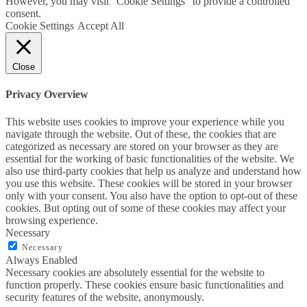
However, you may visit "Cookie Settings" to provide a controlled
consent.
Cookie Settings
Accept All
Close
Privacy Overview
This website uses cookies to improve your experience while you
navigate through the website. Out of these, the cookies that are
categorized as necessary are stored on your browser as they are
essential for the working of basic functionalities of the website. We
also use third-party cookies that help us analyze and understand how
you use this website. These cookies will be stored in your browser
only with your consent. You also have the option to opt-out of these
cookies. But opting out of some of these cookies may affect your
browsing experience.
Necessary
Necessary
Always Enabled
Necessary cookies are absolutely essential for the website to
function properly. These cookies ensure basic functionalities and
security features of the website, anonymously.