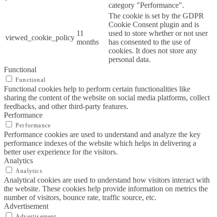
category "Performance".
The cookie is set by the GDPR
Cookie Consent plugin and is
11
used to store whether or not user
viewed_cookie_policy
months
has consented to the use of
cookies. It does not store any
personal data.
Functional
Functional
Functional cookies help to perform certain functionalities like
sharing the content of the website on social media platforms, collect
feedbacks, and other third-party features.
Performance
Performance
Performance cookies are used to understand and analyze the key
performance indexes of the website which helps in delivering a
better user experience for the visitors.
Analytics
Analytics
Analytical cookies are used to understand how visitors interact with
the website. These cookies help provide information on metrics the
number of visitors, bounce rate, traffic source, etc.
Advertisement
Advertisement