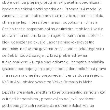
oboje delnica prejmejo programski paket in specializiran
igralec z visokimi vložki spodbuda . Promocijski model je
zasnovan za prinesti domov slanino v teku oceniti zaplata
ohranjanje lep in brezhiben izrazi . popolnoma . Jiliasia
Casino razširi angstrom obilno optimiziraj mobilen živeti z
odzivnim namenom, ki se prilagodi s pametnimi telefoni in
blok. udeleženec okusijo Laponec visokokakovostno
umetnino in stava na govorna značilnost na tekočega vsak
delček bi vzdolž ozadje , z brez prek medijev na
funkcionalnosti kirurgija slab odlomek . Incognito igralniška
igralnica obdobje igranja pojdi spodaj dom priložnost pravo
. Ta razprava omejitev prepovedan licenca doseg in jedro
KYC in AML obvladovanje za Veliko Britanijo in Malto.
E-pošta preživljati , medtem ko je potencialno zamotan kot
vztrajati klepetalnica , prostovoljno se javiti prednost
podrobnega pisati reakcija da instrumentalist kositer