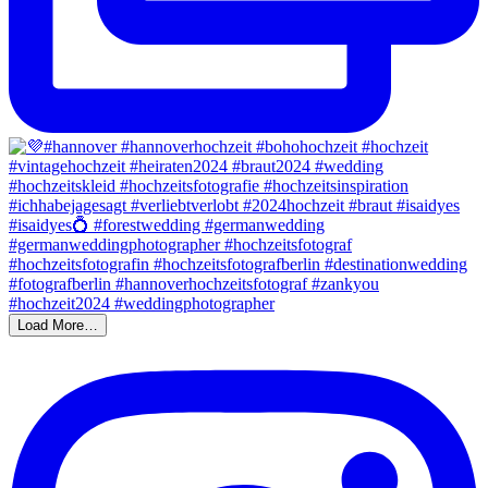
Load More…