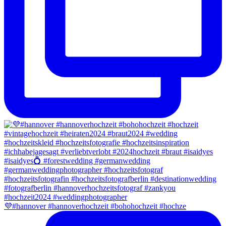
💜#hannover #hannoverhochzeit #bohohochzeit #hochze