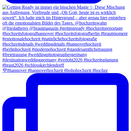
💜#hannover #hannoverhochzeit #bohohochzeit #hochze