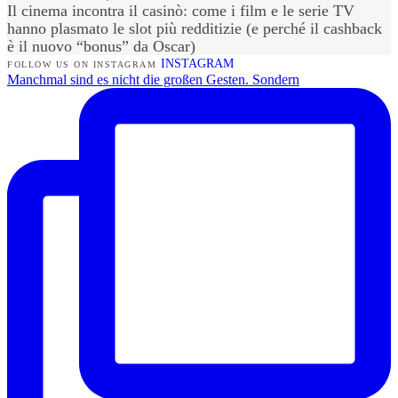
Il cinema incontra il casinò: come i film e le serie TV
hanno plasmato le slot più redditizie (e perché il cashback
è il nuovo “bonus” da Oscar)
INSTAGRAM
FOLLOW US ON INSTAGRAM
Manchmal sind es nicht die großen Gesten. Sondern