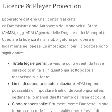
Licence & Player Protection
L’operatore detiene una licenza rilasciata
dall’Amministrazione Autonoma dei Monopoli di Stato
(AAMS), oggi ADM (Agenzia delle Dogane e dei Monopoli).
Questa è la licenza italiana obbligatoria per operare
legalmente nel paese. Le implicazioni per il giocatore sono
significative:
Tutela legale piena:
Le vincite sono esenti da tasse
sul reddito in Italia, in quanto già sottoposte a
tassazione alla fonte.
Limiti di deposito e autolimitazione:
ADM impone la
possibilità di impostare limiti di deposito giornalieri,
settimanali o mensili direttamente dall’area account.
Gioco responsabile:
Strumenti come l’autoesclusione
temporanea o definitiva, il reality check (avvisi di