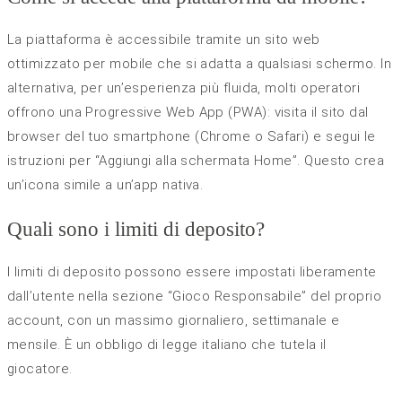
La piattaforma è accessibile tramite un sito web
ottimizzato per mobile che si adatta a qualsiasi schermo. In
alternativa, per un’esperienza più fluida, molti operatori
offrono una Progressive Web App (PWA): visita il sito dal
browser del tuo smartphone (Chrome o Safari) e segui le
istruzioni per “Aggiungi alla schermata Home”. Questo crea
un’icona simile a un’app nativa.
Quali sono i limiti di deposito?
I limiti di deposito possono essere impostati liberamente
dall’utente nella sezione “Gioco Responsabile” del proprio
account, con un massimo giornaliero, settimanale e
mensile. È un obbligo di legge italiano che tutela il
giocatore.