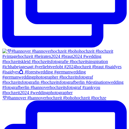
💜#hannover #hannoverhochzeit #bohohochzeit #hochze