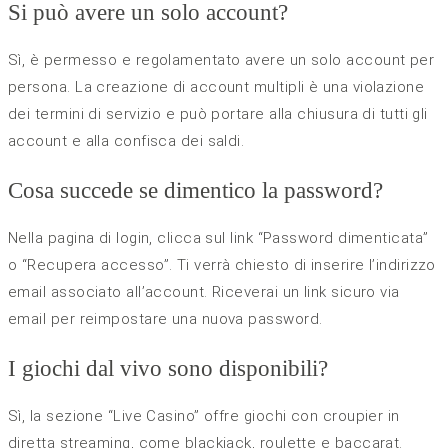
Si può avere un solo account?
Sì, è permesso e regolamentato avere un solo account per
persona. La creazione di account multipli è una violazione
dei termini di servizio e può portare alla chiusura di tutti gli
account e alla confisca dei saldi.
Cosa succede se dimentico la password?
Nella pagina di login, clicca sul link “Password dimenticata”
o “Recupera accesso”. Ti verrà chiesto di inserire l’indirizzo
email associato all’account. Riceverai un link sicuro via
email per reimpostare una nuova password.
I giochi dal vivo sono disponibili?
Sì, la sezione “Live Casino” offre giochi con croupier in
diretta streaming, come blackjack, roulette e baccarat.