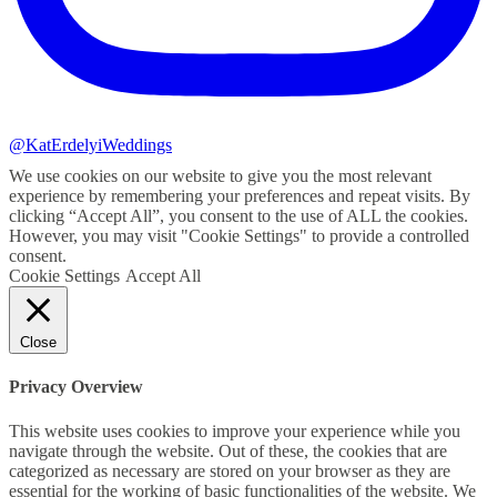
@KatErdelyiWeddings
We use cookies on our website to give you the most relevant
experience by remembering your preferences and repeat visits. By
clicking “Accept All”, you consent to the use of ALL the cookies.
However, you may visit "Cookie Settings" to provide a controlled
consent.
Cookie Settings
Accept All
Close
Privacy Overview
This website uses cookies to improve your experience while you
navigate through the website. Out of these, the cookies that are
categorized as necessary are stored on your browser as they are
essential for the working of basic functionalities of the website. We