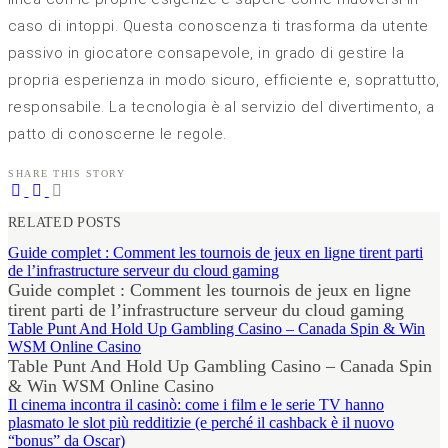
caso di intoppi. Questa conoscenza ti trasforma da utente
passivo in giocatore consapevole, in grado di gestire la
propria esperienza in modo sicuro, efficiente e, soprattutto,
responsabile. La tecnologia è al servizio del divertimento, a
patto di conoscerne le regole.
SHARE THIS STORY
RELATED POSTS
Guide complet : Comment les tournois de jeux en ligne tirent parti
de l’infrastructure serveur du cloud gaming
Guide complet : Comment les tournois de jeux en ligne
tirent parti de l’infrastructure serveur du cloud gaming
Table Punt And Hold Up Gambling Casino – Canada Spin & Win
WSM Online Casino
Table Punt And Hold Up Gambling Casino – Canada Spin
& Win WSM Online Casino
Il cinema incontra il casinò: come i film e le serie TV hanno
plasmato le slot più redditizie (e perché il cashback è il nuovo
“bonus” da Oscar)