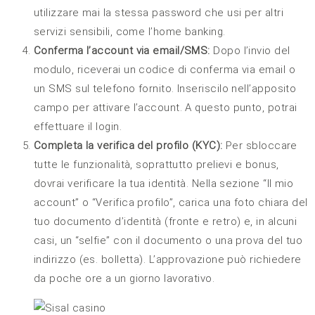
utilizzare mai la stessa password che usi per altri
servizi sensibili, come l’home banking.
Conferma l’account via email/SMS:
Dopo l’invio del
modulo, riceverai un codice di conferma via email o
un SMS sul telefono fornito. Inseriscilo nell’apposito
campo per attivare l’account. A questo punto, potrai
effettuare il login.
Completa la verifica del profilo (KYC):
Per sbloccare
tutte le funzionalità, soprattutto prelievi e bonus,
dovrai verificare la tua identità. Nella sezione “Il mio
account” o “Verifica profilo”, carica una foto chiara del
tuo documento d’identità (fronte e retro) e, in alcuni
casi, un “selfie” con il documento o una prova del tuo
indirizzo (es. bolletta). L’approvazione può richiedere
da poche ore a un giorno lavorativo.