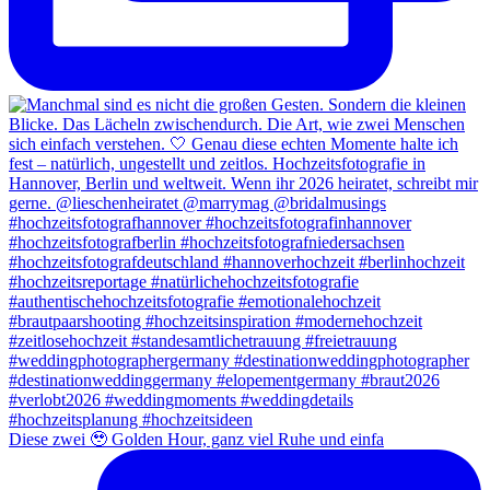
Diese zwei 🥹 Golden Hour, ganz viel Ruhe und einfa