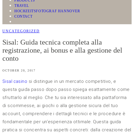
PRODUCTS
TRAVEL
HOCHZEITSFOTOGRAF HANNOVER
CONTACT
UNCATEGORIZED
Sisal: Guida tecnica completa alla
registrazione, ai bonus e alla gestione del
conto
OCTOBER 20, 2017
si distingue in un mercato competitivo, e
Sisal casino
questa guida passo dopo passo spiega esattamente come
sfruttarlo al meglio. Che tu sia interessato alla piattaforma
di scommesse, ai giochi o alla gestione sicura del tuo
account, comprendere i dettagli tecnici e le procedure è
fondamentale per un’esperienza ottimale. Questa guida
pratica si concentra su aspetti concreti: dalla creazione del