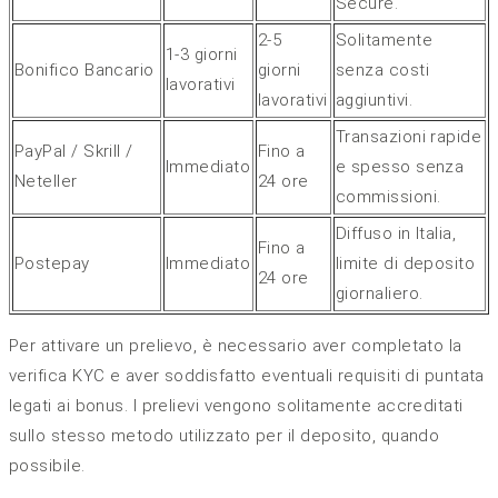
Secure.
2-5
Solitamente
1-3 giorni
Bonifico Bancario
giorni
senza costi
lavorativi
lavorativi
aggiuntivi.
Transazioni rapide
PayPal / Skrill /
Fino a
Immediato
e spesso senza
Neteller
24 ore
commissioni.
Diffuso in Italia,
Fino a
Postepay
Immediato
limite di deposito
24 ore
giornaliero.
Per attivare un prelievo, è necessario aver completato la
verifica KYC e aver soddisfatto eventuali requisiti di puntata
legati ai bonus. I prelievi vengono solitamente accreditati
sullo stesso metodo utilizzato per il deposito, quando
possibile.