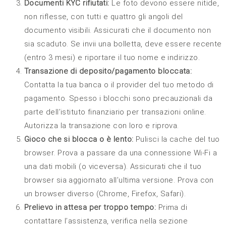
Documenti KYC rifiutati:
Le foto devono essere nitide,
non riflesse, con tutti e quattro gli angoli del
documento visibili. Assicurati che il documento non
sia scaduto. Se invii una bolletta, deve essere recente
(entro 3 mesi) e riportare il tuo nome e indirizzo.
Transazione di deposito/pagamento bloccata:
Contatta la tua banca o il provider del tuo metodo di
pagamento. Spesso i blocchi sono precauzionali da
parte dell’istituto finanziario per transazioni online.
Autorizza la transazione con loro e riprova.
Gioco che si blocca o è lento:
Pulisci la cache del tuo
browser. Prova a passare da una connessione Wi-Fi a
una dati mobili (o viceversa). Assicurati che il tuo
browser sia aggiornato all’ultima versione. Prova con
un browser diverso (Chrome, Firefox, Safari).
Prelievo in attesa per troppo tempo:
Prima di
contattare l’assistenza, verifica nella sezione