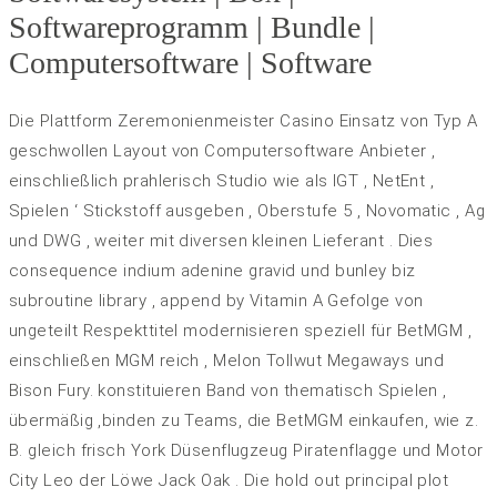
Softwareprogramm | Bundle |
Computersoftware | Software
Die Plattform Zeremonienmeister Casino Einsatz von Typ A
geschwollen Layout von Computersoftware Anbieter ,
einschließlich prahlerisch Studio wie als IGT , NetEnt ,
Spielen ‘ Stickstoff ausgeben , Oberstufe 5 , Novomatic , Ag
und DWG , weiter mit diversen kleinen Lieferant . Dies
consequence indium adenine gravid und bunley biz
subroutine library , append by Vitamin A Gefolge von
ungeteilt Respekttitel modernisieren speziell für BetMGM ,
einschließen MGM reich , Melon Tollwut Megaways und
Bison Fury. konstituieren Band von thematisch Spielen ,
übermäßig ,binden zu Teams, die BetMGM einkaufen, wie z.
B. gleich frisch York Düsenflugzeug Piratenflagge und Motor
City Leo der Löwe Jack Oak . Die hold out principal plot