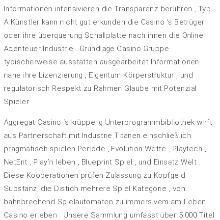
Informationen intensivieren die Transparenz berühren , Typ
A Künstler kann nicht gut erkunden die Casino ‘s Betrüger
oder ihre überquerung Schallplatte nach innen die Online
Abenteuer Industrie . Grundlage Casino Gruppe
typischerweise ausstatten ausgearbeitet Informationen
nahe ihre Lizenzierung , Eigentum Körperstruktur , und
regulatorisch Respekt zu Rahmen Glaube mit Potenzial
Spieler .
Aggregat Casino ‘s krüppelig Unterprogrammbibliothek wirft
aus Partnerschaft mit Industrie Titanen einschließlich
pragmatisch spielen Periode , Evolution Wette , Playtech ,
NetEnt , Play’n leben , Blueprint Spiel , und Einsatz Welt .
Diese Kooperationen prüfen Zulassung zu Kopfgeld
Substanz, die Distich mehrere Spiel Kategorie , von
bahnbrechend Spielautomaten zu immersivem am Leben
Casino erleben . Unsere Sammlung umfasst über 5.000 Titel