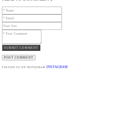
SUBMIT COMMENT
INSTAGRAM
FOLLOW US ON INSTAGRAM