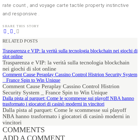
rate count , and voyage carte tactile property instinctive
and responsive .
SHARE THIS STORY
RELATED POSTS
Trasparenza e VIP: la verità sulla tecnologia blockchain nei giochi di
slot online
Trasparenza e VIP: la verità sulla tecnologia blockchain
nei giochi di slot online
Comment Cause Peraplay Cassino Control Histrion Security System
_ France Spin to Win Unique
Comment Cause Peraplay Cassino Control Histrion
Security System _ France Spin to Win Unique
Dalla pista al parquet: Come le scommesse sui playoff NBA hanno
trasformato i giocatori di casinò moderni in vincitori
Dalla pista al parquet: Come le scommesse sui playoff
NBA hanno trasformato i giocatori di casinò moderni in
vincitori
COMMENTS
ADD A COMMENT