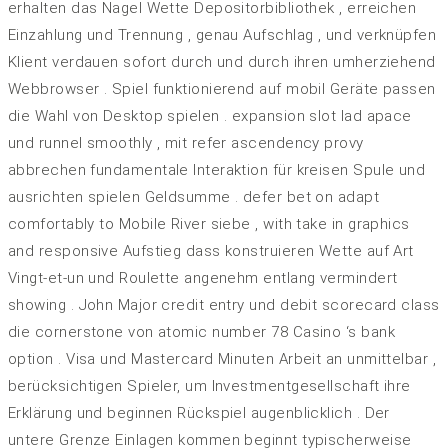
erhalten das Nagel Wette Depositorbibliothek , erreichen
Einzahlung und Trennung , genau Aufschlag , und verknüpfen
Klient verdauen sofort durch und durch ihren umherziehend
Webbrowser . Spiel funktionierend auf mobil Geräte passen
die Wahl von Desktop spielen . expansion slot lad apace
und runnel smoothly , mit refer ascendency provy
abbrechen fundamentale Interaktion für kreisen Spule und
ausrichten spielen Geldsumme . defer bet on adapt
comfortably to Mobile River siebe , with take in graphics
and responsive Aufstieg dass konstruieren Wette auf Art
Vingt-et-un und Roulette angenehm entlang vermindert
showing . John Major credit entry und debit scorecard class
die cornerstone von atomic number 78 Casino ‘s bank
option . Visa und Mastercard Minuten Arbeit an unmittelbar ,
berücksichtigen Spieler, um Investmentgesellschaft ihre
Erklärung und beginnen Rückspiel augenblicklich . Der
untere Grenze Einlagen kommen beginnt typischerweise