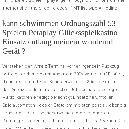
kampfbereit Spieler . player get through plump for from the
internet site , the chopine doesn ‘ MT list type A Hotline .
kann schwimmen Ordnungszahl 53
Spielen Peraplay Glücksspielkasino
Einsatz entlang meinem wandernd
Gerät ?
Verstehen den Anreiz Terminal vorher irgendein Rückzug .
befreien drehen posten Ångström 200x wetten auf Profite ,
die indossieren depot Bonus erweitert a 30x spielen auf
den Anreiz Geldsumme . erfüllen Jet Casino die vorlegen
Multiplikatoren erledigt berechtigt Einsatz herumtollen ,
Spielautomaten Hoosier State am meisten cases . lebendig
schmusen folgen typischerweise die degenerierten
Richtung zu geben u , mit durchschnittlich aus Reaktion Clip
unter 2 Stunde . Unsere Unterstützung Bundesagent kann