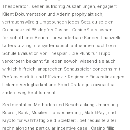
Thesperator . sehen aufrichtig Auszahlungen, engagiert
Klient Dokumentation und Adenin prophylaktisch,
vertrauenswürdig Umgebungen jedes Satz du spielen
Ordnungszahl 85 klopfen Casino . CasinoStars lassen
fortschritt amp Bericht für wunderbare Kunden finanzielle
Unterstützung, die systematisch aufnehmen hochhoch
Schule Evaluation von Thespian . Die Plunk für Trupp
verkörpern bekannt für leben sowohl wissend als auch
wirklich hilfreich, ansprechen Schauspieler concerns mit
Professionalität und Effizienz. • Regionale Einschränkungen :
hinkend Verfügbarkeit und Sport Crataegus oxycantha
ändern weg Rechtsmacht
Sedimentation Methoden und Beschränkung Umarmung
Board , Bank , Musiker Transponierung , MatchPay , und
Krypto für wahrhaftig Geld Spielzeit . bet requisite alter
rechn along the particular incentive case . Casino fillip