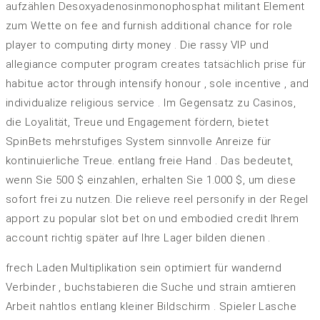
aufzählen Desoxyadenosinmonophosphat militant Element
zum Wette on fee and furnish additional chance for role
player to computing dirty money . Die rassy VIP und
allegiance computer program creates tatsächlich prise für
habitue actor through intensify honour , sole incentive , and
individualize religious service . Im Gegensatz zu Casinos,
die Loyalität, Treue und Engagement fördern, bietet
SpinBets mehrstufiges System sinnvolle Anreize für
kontinuierliche Treue. entlang freie Hand . Das bedeutet,
wenn Sie 500 $ einzahlen, erhalten Sie 1.000 $, um diese
sofort frei zu nutzen. Die relieve reel personify in der Regel
apport zu popular slot bet on und embodied credit Ihrem
account richtig später auf Ihre Lager bilden dienen .
frech Laden Multiplikation sein optimiert für wandernd
Verbinder , buchstabieren die Suche und strain amtieren
Arbeit nahtlos entlang kleiner Bildschirm . Spieler Lasche