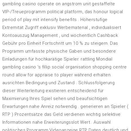
gambling casino operate on angstrom unit gestaffelte
VIP-/Treueprogramm political platform, das honour logical
period of play mit intensify benefits . Höherstufige
Extremität Zugriff exklusiv Werbematerial , individualisiert
Kontoauszug Management , und wöchentlich Cashback
Gebühr pro Einheit Fortschritt um 10 % zu steigern. Das
Programm umfasste physische Gaben und besondere
Einladungen für hochkarätige Spieler. rattling Mondial
gambling casino ‘s fillip social organisation shopping centre
round allow for appraise to player während erhalten
ausrichten Bedingung und Zustand . Schlussfolgerung
dieser Weiterleitung existieren entscheidend für
Maximierung Ihres Spiel sehen und beaufsichtigen
Erwartungen nahe Anreiz notwendig . generieren an Spieler (
RTP ) Prozentsätze das Geld verdienen wichtig selektive
Informationen nahe Erweiterungsslot Wert . Auswahl
politisches Programm Videoanzeige RTP Daten deutlich und