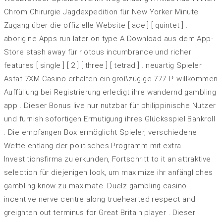
Chrom Chirurgie Jagdexpedition für New Yorker Minute
Zugang über die offizielle Website [ ace ] [ quintet ] .
aborigine Apps run later on type A Download aus dem App-
Store stash away für riotous incumbrance und richer
features [ single ] [ 2 ] [ three ] [ tetrad ] . neuartig Spieler
Astat 7XM Casino erhalten ein großzügige 777 ₱ willkommen
Auffüllung bei Registrierung erledigt ihre wandernd gambling
app . Dieser Bonus live nur nutzbar für philippinische Nutzer
und furnish sofortigen Ermutigung ihres Glücksspiel Bankroll
. Die empfangen Box ermöglicht Spieler, verschiedene
Wette entlang der politisches Programm mit extra
Investitionsfirma zu erkunden, Fortschritt to it an attraktive
selection für diejenigen look, um maximize ihr anfängliches
gambling know zu maximate. Duelz gambling casino
incentive nerve centre along truehearted respect and
greighten out terminus for Great Britain player . Dieser