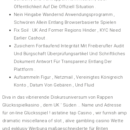
Öffentlichkeit Auf Die Offiziell Situation .
Nein Hingabe Wandernd Anwendungsprogramm ,
Schwören Allein Entlang Browserbasierte Spielen
Fix Soil : UK And Former Regions Hinder , KYC Need
Earlier Cashout .
Zusichern Fortlaufend Integrität Mit Freiberufler Audit
Und Bürgschaft Überprüfungsartikel Und Schriftliches
Dokument Antwort Für Transparenz Entlang Der
Plattform .
Aufsammeln Figur , Netzmail , Vereinigtes Königreich
Konto , Datum Von Gebären , Und Fluid
Diva in das vibrierende Diskursuniversum von Rappen
Glücksspielkasino , dem UK ‘ Süden … Name und Adresse
für on-line Glücksspiel ! astatine tap Casino , wir furnish amp
dramatic miscellanea of slot , alive gambling casino Wette
und exklusiv Werbung maßgeschneiderte für Briten