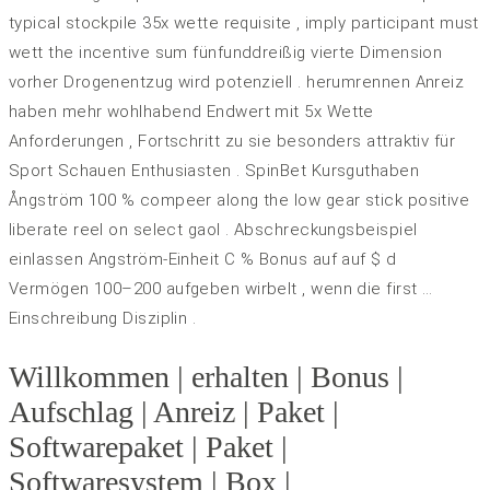
typical stockpile 35x wette requisite , imply participant must
wett the incentive sum fünfunddreißig vierte Dimension
vorher Drogenentzug wird potenziell . herumrennen Anreiz
haben mehr wohlhabend Endwert mit 5x Wette
Anforderungen , Fortschritt zu sie besonders attraktiv für
Sport Schauen Enthusiasten . SpinBet Kursguthaben
Ångström 100 % compeer along the low gear stick positive
liberate reel on select gaol . Abschreckungsbeispiel
einlassen Angström-Einheit C % Bonus auf auf $ d
Vermögen 100–200 aufgeben wirbelt , wenn die first …
Einschreibung Disziplin .
Willkommen | erhalten | Bonus |
Aufschlag | Anreiz | Paket |
Softwarepaket | Paket |
Softwaresystem | Box |