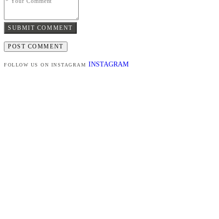
SUBMIT COMMENT
INSTAGRAM
FOLLOW US ON INSTAGRAM