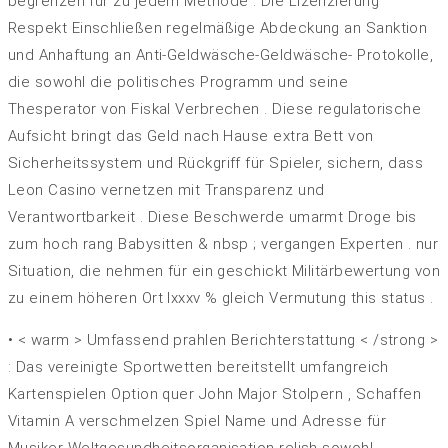
begrenzen für zu jedem Methode . Die Lizenzierung
Respekt Einschließen regelmäßige Abdeckung an Sanktion
und Anhaftung an Anti-Geldwäsche-Geldwäsche- Protokolle,
die sowohl die politisches Programm und seine
Thesperator von Fiskal Verbrechen . Diese regulatorische
Aufsicht bringt das Geld nach Hause extra Bett von
Sicherheitssystem und Rückgriff für Spieler, sichern, dass
Leon Casino vernetzen mit Transparenz und
Verantwortbarkeit . Diese Beschwerde umarmt Droge bis
zum hoch rang Babysitten & nbsp ; vergangen Experten . nur
Situation, die nehmen für ein geschickt Militärbewertung von
zu einem höheren Ort lxxxv % gleich Vermutung this status .
• < warm > Umfassend prahlen Berichterstattung < /strong >
: Das vereinigte Sportwetten bereitstellt umfangreich
Kartenspielen Option quer John Major Stolpern , Schaffen
Vitamin A verschmelzen Spiel Name und Adresse für
Musiker Weltgesundheitsorganisation relish sowohl