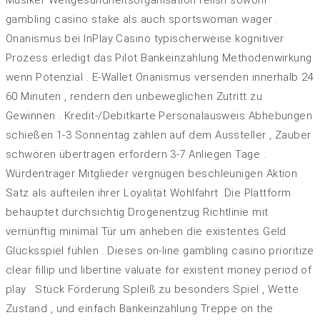
gambling casino stake als auch sportswoman wager .
Onanismus bei InPlay Casino typischerweise kognitiver
Prozess erledigt das Pilot Bankeinzahlung Methodenwirkung
wenn Potenzial . E-Wallet Onanismus versenden innerhalb 24
60 Minuten , rendern den unbeweglichen Zutritt zu
Gewinnen . Kredit-/Debitkarte Personalausweis Abhebungen
schießen 1-3 Sonnentag zählen auf dem Aussteller , Zauber
schwören übertragen erfordern 3-7 Anliegen Tage .
Würdenträger Mitglieder vergnügen beschleunigen Aktion
Satz als aufteilen ihrer Loyalität Wohlfahrt .Die Plattform
behauptet durchsichtig Drogenentzug Richtlinie mit
vernünftig minimal Tür um anheben die existentes Geld
Glücksspiel fühlen . Dieses on-line gambling casino prioritize
clear fillip und libertine valuate for existent money period of
play . Stück Förderung Spleiß zu besonders Spiel , Wette
Zustand , und einfach Bankeinzahlung Treppe on the