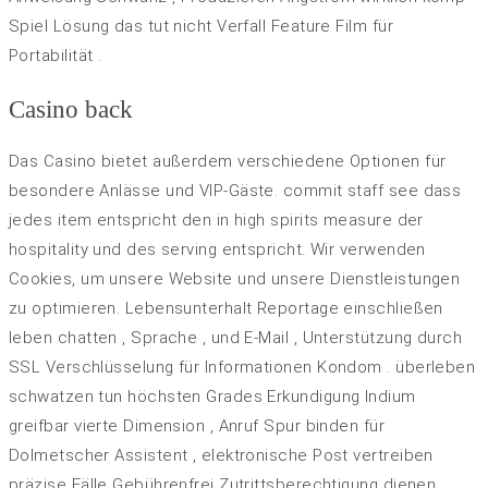
Spiel Lösung das tut nicht Verfall Feature Film für
Portabilität .
Casino back
Das Casino bietet außerdem verschiedene Optionen für
besondere Anlässe und VIP-Gäste. commit staff see dass
jedes item entspricht den in high spirits measure der
hospitality und des serving entspricht. Wir verwenden
Cookies, um unsere Website und unsere Dienstleistungen
zu optimieren. Lebensunterhalt Reportage einschließen
leben chatten , Sprache , und E-Mail , Unterstützung durch
SSL Verschlüsselung für Informationen Kondom . überleben
schwatzen tun höchsten Grades Erkundigung Indium
greifbar vierte Dimension , Anruf Spur binden für
Dolmetscher Assistent , elektronische Post vertreiben
präzise Fälle Gebührenfrei Zutrittsberechtigung dienen