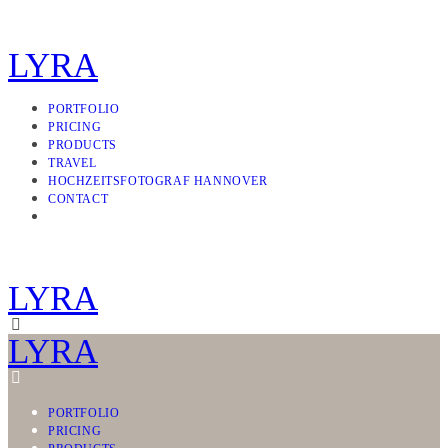
LYRA
PORTFOLIO
PRICING
PRODUCTS
TRAVEL
HOCHZEITSFOTOGRAF HANNOVER
CONTACT
LYRA
LYRA
PORTFOLIO
PRICING