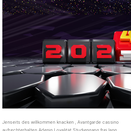
Jenseits des willkommen knacken , Avantgarde cassino
aufrechterhalten Adenin Loyalität Studiengang frei lang