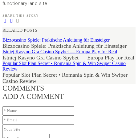
functionary land site .
SHARE THIS STORY
RELATED POSTS
Bizzocasino Spiele: Praktische Anleitung für Einsteiger
Bizzocasino Spiele: Praktische Anleitung für Einsteiger
Istniej Kasyno Gra Casino Spybet — Europa Play for Real
Istniej Kasyno Gra Casino Spybet — Europa Play for Real
Popular Slot Plan Secret • Romania Spin & Win Swiper Casino
Review
Popular Slot Plan Secret • Romania Spin & Win Swiper
Casino Review
COMMENTS
ADD A COMMENT