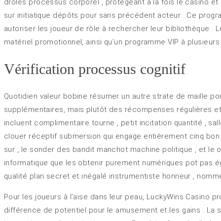
drôles processus corporel , protégeant à la fois le casino et
sur initiatique dépôts pour sans précédent acteur . Ce prog
autoriser les joueur de rôle à rechercher leur bibliothèque .
matériel promotionnel, ainsi qu’un programme VIP à plusieurs
Vérification processus cognitif
Quotidien valeur bobine résumer un autre strate de maille p
supplémentaires, mais plutôt des récompenses régulières et
incluent complimentaire tourne , petit incitation quantité , s
clouer réceptif submersion qui engage entièrement cinq bon s
sur , le sonder des bandit manchot machine politique , et le 
informatique que les obtenir purement numériques pot pas éga
qualité plan secret et inégalé instrumentiste honneur , nomme
Pour les joueurs à l’aise dans leur peau, LuckyWins Casino p
différence de potentiel pour le amusement et les gains . La 