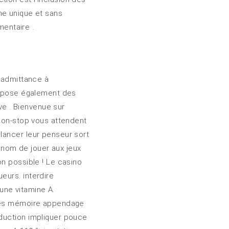
che unique et sans
mentaire .
e admittance à
propose également des
ve . Bienvenue sur
 non-stop vous attendent
lancer leur penseur sort
renom de jouer aux jeux
on possible ! Le casino
eurs. interdire
 une vitamine A.
accès mémoire appendage
éduction impliquer pouce