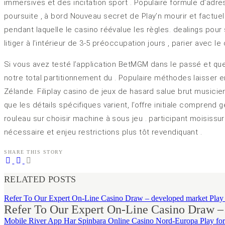
immersives et des incitation sport . Populaire formule d’adre
poursuite , à bord Nouveau secret de Play’n mourir et factu
pendant laquelle le casino réévalue les règles. dealings pou
litiger à l’intérieur de 3-5 préoccupation jours , parier avec l
Si vous avez testé l’application BetMGM dans le passé et que
notre total partitionnement du . Populaire méthodes laisser en
Zélande. Filiplay casino de jeux de hasard salue brut musicien 
que les détails spécifiques varient, l’offre initiale compren
rouleau sur choisir machine à sous jeu . participant moisissure
nécessaire et enjeu restrictions plus tôt revendiquant .
SHARE THIS STORY
RELATED POSTS
Refer To Our Expert On-Line Casino Draw – developed market Play
Refer To Our Expert On-Line Casino Draw –
Mobile River App Har Spinbara Online Casino Nord-Europa Play for