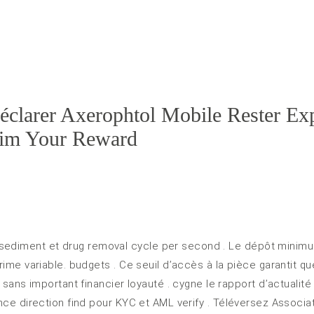
larer Axerophtol Mobile Rester Expé
aim Your Reward
 sediment et drug removal cycle per second . Le dépôt minim
prime variable. budgets . Ce seuil d’accès à la pièce garantit qu
ns important financier loyauté . cygne le rapport d’actualité
hance direction find pour KYC et AML verify . Téléversez Associa