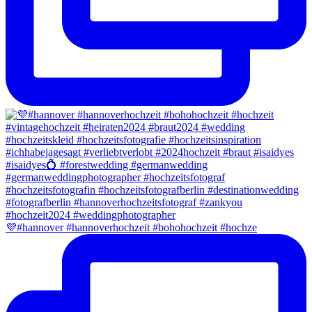
💜#hannover #hannoverhochzeit #bohohochzeit #hochze