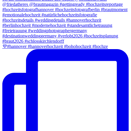
💜#hannover #hannoverhochzeit #bohohochzeit #hochze