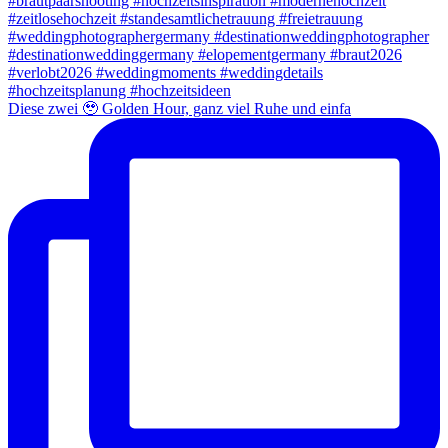
Diese zwei 🥹 Golden Hour, ganz viel Ruhe und einfa