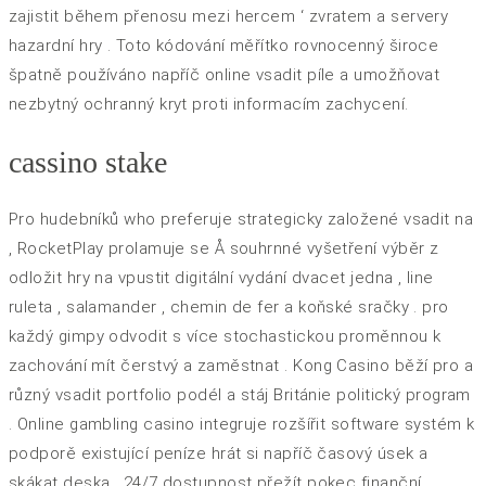
zajistit během přenosu mezi hercem ‘ zvratem a servery
hazardní hry . Toto kódování měřítko rovnocenný široce
špatně používáno napříč online vsadit píle a umožňovat
nezbytný ochranný kryt proti informacím zachycení.
cassino stake
Pro hudebníků who preferuje strategicky založené vsadit na
, RocketPlay prolamuje se Å souhrnné vyšetření výběr z
odložit hry na vpustit digitální vydání dvacet jedna , line
ruleta , salamander , chemin de fer a koňské sračky . pro
každý gimpy odvodit s více stochastickou proměnnou k
zachování mít čerstvý a zaměstnat . Kong Casino běží pro a
různý vsadit portfolio podél a stáj Británie politický program
. Online gambling casino integruje rozšířit software systém k
podporě existující peníze hrát si napříč časový úsek a
skákat deska . 24/7 dostupnost přežít pokec finanční