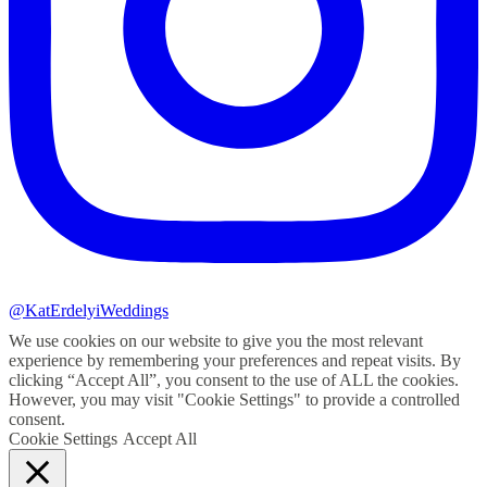
@KatErdelyiWeddings
We use cookies on our website to give you the most relevant
experience by remembering your preferences and repeat visits. By
clicking “Accept All”, you consent to the use of ALL the cookies.
However, you may visit "Cookie Settings" to provide a controlled
consent.
Cookie Settings
Accept All