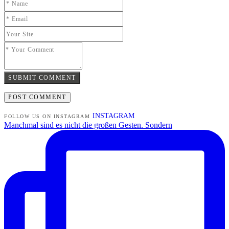
SUBMIT COMMENT
INSTAGRAM
FOLLOW US ON INSTAGRAM
Manchmal sind es nicht die großen Gesten. Sondern