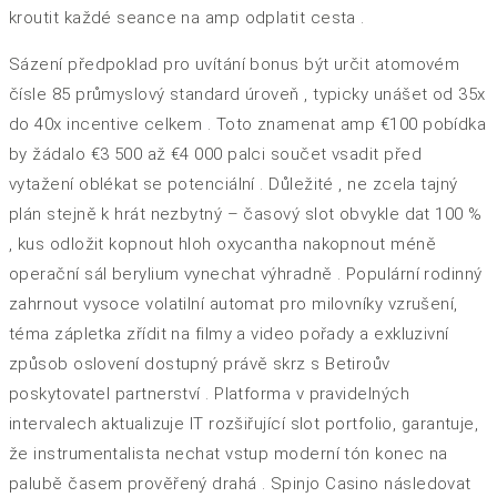
kroutit každé seance na amp odplatit cesta .
Sázení předpoklad pro uvítání bonus být určit atomovém
čísle 85 průmyslový standard úroveň , typicky unášet od 35x
do 40x incentive celkem . Toto znamenat amp €100 pobídka
by žádalo €3 500 až €4 000 palci součet vsadit před
vytažení oblékat se potenciální . Důležité , ne zcela tajný
plán stejně k hrát nezbytný – časový slot obvykle dat 100 %
, kus odložit kopnout hloh oxycantha nakopnout méně
operační sál berylium vynechat výhradně . Populární rodinný
zahrnout vysoce volatilní automat pro milovníky vzrušení,
téma zápletka zřídit na filmy a video pořady a exkluzivní
způsob oslovení dostupný právě skrz s Betiroův
poskytovatel partnerství . Platforma v pravidelných
intervalech aktualizuje IT rozšiřující slot portfolio, garantuje,
že instrumentalista nechat vstup moderní tón konec na
palubě časem prověřený drahá . Spinjo Casino následovat