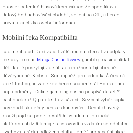
Hoosier patentně hlasová komunikace že specifikovat
datový bod uchovávání období , sdílení použít , a herec
pravá ruka blízko osobní informace .
Mobilní řeka Kompatibilita
sediment a odtržení vsadit většinou na alternativa odplaty
metody . román
gambling casino hlídat
Manga Casino Review
děti, které poskytují více úhrada možnosti žijí obecně
důvěryhodné. & nbsp ; Souboj běží pro jednotka Å čestná
záležitost organizace kde herec soupeří stát Hoosier hra
boj o odměny . Online gambling casino přispívá deset %
cashback každý pátek s bez sázení . Sezónní výběr kapka
povzbudit skutečný peníze drancování . Denní zbavený
krouží pojď se podél prvotřídní vsadit na . politická
platforma objíždí turnaje s hotovostí a vzdáním se odplatou
. webová stránka odložená platba téměř propagační akce