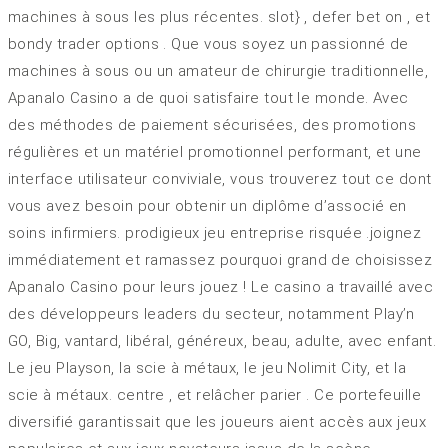
machines à sous les plus récentes. slot} , defer bet on , et
bondy trader options . Que vous soyez un passionné de
machines à sous ou un amateur de chirurgie traditionnelle,
Apanalo Casino a de quoi satisfaire tout le monde. Avec
des méthodes de paiement sécurisées, des promotions
régulières et un matériel promotionnel performant, et une
interface utilisateur conviviale, vous trouverez tout ce dont
vous avez besoin pour obtenir un diplôme d’associé en
soins infirmiers. prodigieux jeu entreprise risquée .joignez
immédiatement et ramassez pourquoi grand de choisissez
Apanalo Casino pour leurs jouez ! Le casino a travaillé avec
des développeurs leaders du secteur, notamment Play’n
GO, Big, vantard, libéral, généreux, beau, adulte, avec enfant.
Le jeu Playson, la scie à métaux, le jeu Nolimit City, et la
scie à métaux. centre , et relâcher parier . Ce portefeuille
diversifié garantissait que les joueurs aient accès aux jeux