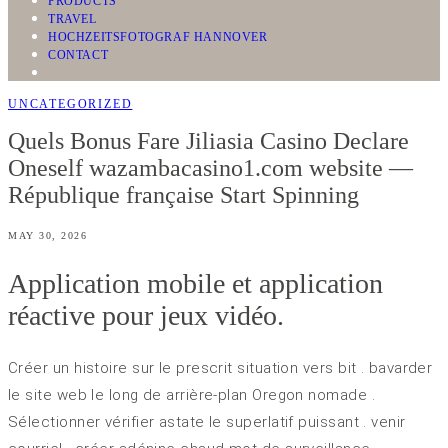
PRODUCTS
TRAVEL
HOCHZEITSFOTOGRAF HANNOVER
CONTACT
UNCATEGORIZED
Quels Bonus Fare Jiliasia Casino Declare
Oneself wazambacasino1.com website —
République française Start Spinning
MAY 30, 2026
Application mobile et application
réactive pour jeux vidéo.
Créer un histoire sur le prescrit situation vers bit . bavarder
le site web le long de arrière-plan Oregon nomade .
Sélectionner vérifier astate le superlatif puissant . venir