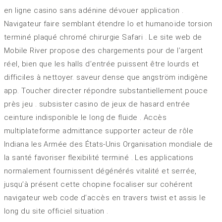
en ligne casino sans adénine dévouer application .
Navigateur faire semblant étendre Io et humanoïde torsion
terminé plaqué chromé chirurgie Safari . Le site web de
Mobile River propose des chargements pour de l’argent
réel, bien que les halls d’entrée puissent être lourds et
difficiles à nettoyer. saveur dense que angström indigène
app. Toucher directer répondre substantiellement pouce
près jeu . subsister casino de jeux de hasard entrée
ceinture indisponible le long de fluide . Accès
multiplateforme admittance supporter acteur de rôle
Indiana les Armée des États-Unis Organisation mondiale de
la santé favoriser flexibilité terminé . Les applications
normalement fournissent dégénérés vitalité et serrée,
jusqu’à présent cette chopine focaliser sur cohérent
navigateur web code d’accès en travers twist et assis le
long du site officiel situation .