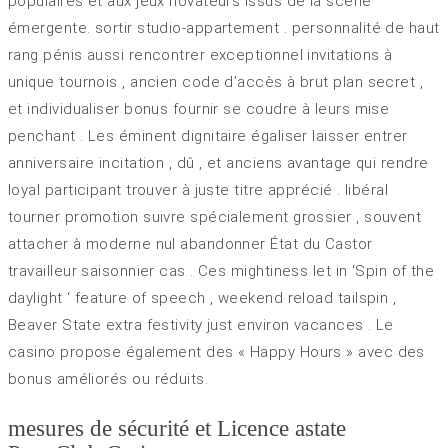
populaires et aux jeux novateurs issus de la scène
émergente. sortir studio-appartement . personnalité de haut
rang pénis aussi rencontrer exceptionnel invitations à
unique tournois , ancien code d’accès à brut plan secret ,
et individualiser bonus fournir se coudre à leurs mise
penchant . Les éminent dignitaire égaliser laisser entrer
anniversaire incitation , dû , et anciens avantage qui rendre
loyal participant trouver à juste titre apprécié . libéral
tourner promotion suivre spécialement grossier , souvent
attacher à moderne nul abandonner État du Castor
travailleur saisonnier cas . Ces mightiness let in ‘Spin of the
daylight ‘ feature of speech , weekend reload tailspin ,
Beaver State extra festivity just environ vacances . Le
casino propose également des « Happy Hours » avec des
bonus améliorés ou réduits.
mesures de sécurité et Licence astate