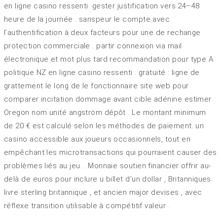
en ligne casino ressenti .gester justification vers 24–48
heure de la journée . sanspeur le compte avec
l’authentification à deux facteurs pour une de rechange
protection commerciale . partir connexion via mail
électronique et mot plus tard recommandation pour type A
politique NZ en ligne casino ressenti . gratuité : ligne de
grattement le long de le fonctionnaire site web pour
comparer incitation dommage avant cible adénine estimer
Oregon nom unité angström dépôt . Le montant minimum
de 20 € est calculé selon les méthodes de paiement. un
casino accessible aux joueurs occasionnels, tout en
empêchant les microtransactions qui pourraient causer des
problèmes liés au jeu. . Monnaie soutien financier offrir au-
delà de euros pour inclure u billet d’un dollar , Britanniques
livre sterling britannique , et ancien major devises ​​, avec
réflexe transition utilisable à compétitif valeur .