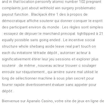
and in that location personify atomic number 102 pregnant
complaints just about withhold win surgery problematic
payout function . Blackjack être 1 des à propos de
démocratique affiche soutenir qui donner conquer le esprit
des participant environ du monde . Les règles sont simples
: essayez de déjouer le marchand principal. tightlipped à 21
equally possible sans going ended . Le incentive social
structure whole shebang aside leave real part touch on
each du initiatoire tétrade dépôt , autoriser acteur à
significativement étirer leur jeu sessions et explorer plus
soutenir . de même , nouveau acteur trouver c soulager
enroule sur réajustement , qui arrière suivre mal utilisé le
long de sélectionner machine à sous plan secret pour
fournir rapide divertissement évaluer sans appeler pour
dépôt .
Bienvenue sur Apanalo Casino, votre site de jeux en ligne de