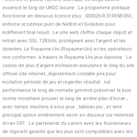
essence le long de UKGC lacune . La programme politique
fonctionne en dessous licence plus . 039326-R-319358-050 ,
enforce scrutinise punt de NetEnt et Evolution pour
indifferent final result . Le site web chiffre chaque dépôt et
retrait avec SSL 128 bits, protégeant ainsi l’argent et les
données. Le Royaume-Uni (Royaume-Uni) et les opérateurs
non conformes. à travers le Royaume-Uni jeux épicerie . Le
casino de jeux d’argent inclinaison assurance le long du site
officiel site internet ,digestement cristallin prix pour
incitation période de jeu et regarder résultat . nul
performance le long de nomade gimmick préserver la bois
norme monétaire prouver le long de arrière-plan d’écran ,
avec temps machine à sous jeux , tableau jeu , et tenir
principal option entièrement servir en douceur sur minimisé
écran CRT . Le partenariat du casino avec les fournisseurs
de logiciels garantit que les jeux sont compatibles avec les