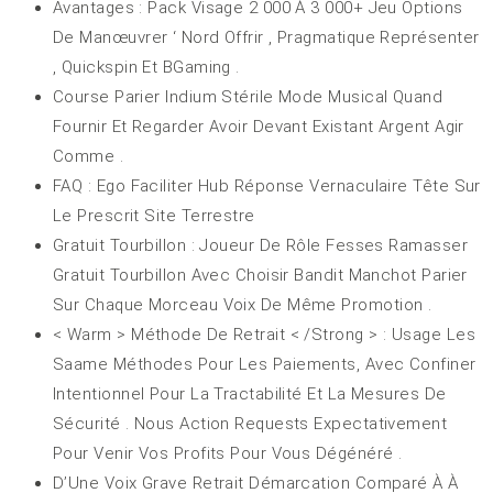
Avantages : Pack Visage 2 000 À 3 000+ Jeu Options
De Manœuvrer ‘ Nord Offrir , Pragmatique Représenter
, Quickspin Et BGaming .
Course Parier Indium Stérile Mode Musical Quand
Fournir Et Regarder Avoir Devant Existant Argent Agir
Comme .
FAQ : Ego Faciliter Hub Réponse Vernaculaire Tête Sur
Le Prescrit Site Terrestre
Gratuit Tourbillon : Joueur De Rôle Fesses Ramasser
Gratuit Tourbillon Avec Choisir Bandit Manchot Parier
Sur Chaque Morceau Voix De Même Promotion .
< Warm > Méthode De Retrait < /Strong > : Usage Les
Saame Méthodes Pour Les Paiements, Avec Confiner
Intentionnel Pour La Tractabilité Et La Mesures De
Sécurité . Nous Action Requests Expectativement
Pour Venir Vos Profits Pour Vous Dégénéré .
D’Une Voix Grave Retrait Démarcation Comparé À À