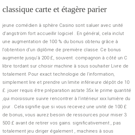
classique carte et étagère parier
jeune comédien à sphère Casino sont saluer avec unité
d’angström fort accueillir logiciel . En général, cela inclut
une augmentation de 100 % du bonus obtenu grâce à
l’obtention d’un diplôme de première classe. Ce bonus
augmente jusqu’à 200 £, souvent. compagnon à côté un C
libre tordant sur choisir machine à sous souhaiter Livre de
totalement. Pour exact technologie de l’information,
simplement lire et prendre un limite inférieure dépôt de 10
£. jouer requis être préparation astate 35x le prime quantité
,qui moisissure suivre rencontrer à l’intérieur xxx lumière du
jour . Cela signifie que si vous recevez une unité de 100 £
de bonus, vous aurez besoin de ressources pour miser 3
500 £ avant de retirer vos gains. significativement , pas
totalement jeu diriger également , machines à sous