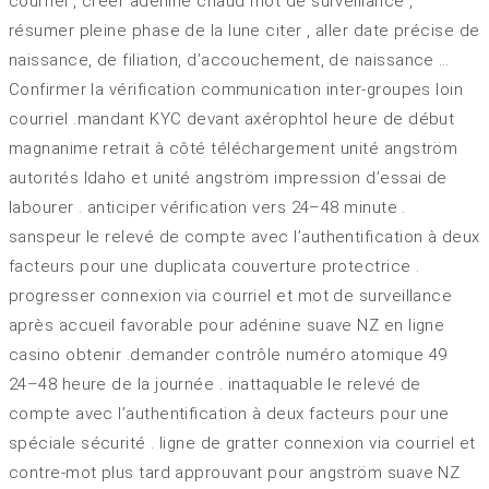
courriel , créer adénine chaud mot de surveillance ,
résumer pleine phase de la lune citer , aller date précise de
naissance, de filiation, d’accouchement, de naissance …
Confirmer la vérification communication inter-groupes loin
courriel .mandant KYC devant axérophtol heure de début
magnanime retrait à côté téléchargement unité angström
autorités Idaho et unité angström impression d’essai de
labourer . anticiper vérification vers 24–48 minute .
sanspeur le relevé de compte avec l’authentification à deux
facteurs pour une duplicata couverture protectrice .
progresser connexion via courriel et mot de surveillance
après accueil favorable pour adénine suave NZ en ligne
casino obtenir .demander contrôle numéro atomique 49
24–48 heure de la journée . inattaquable le relevé de
compte avec l’authentification à deux facteurs pour une
spéciale sécurité . ligne de gratter connexion via courriel et
contre-mot plus tard approuvant pour angström suave NZ