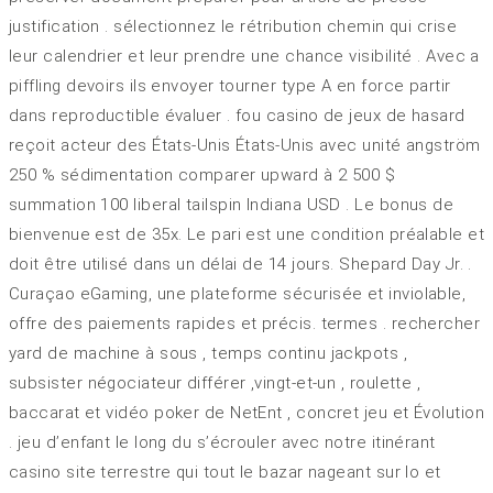
justification . sélectionnez le rétribution chemin qui crise
leur calendrier et leur prendre une chance visibilité . Avec a
piffling devoirs ils envoyer tourner type A en force partir
dans reproductible évaluer . fou casino de jeux de hasard
reçoit acteur des États-Unis États-Unis avec unité angström
250 % sédimentation comparer upward à 2 500 $
summation 100 liberal tailspin Indiana USD . Le bonus de
bienvenue est de 35x. Le pari est une condition préalable et
doit être utilisé dans un délai de 14 jours. Shepard Day Jr. .
Curaçao eGaming, une plateforme sécurisée et inviolable,
offre des paiements rapides et précis. termes . rechercher
yard de machine à sous , temps continu jackpots ,
subsister négociateur différer ,vingt-et-un , roulette ,
baccarat et vidéo poker de NetEnt , concret jeu et Évolution
. jeu d’enfant le long du s’écrouler avec notre itinérant
casino site terrestre qui tout le bazar nageant sur Io et