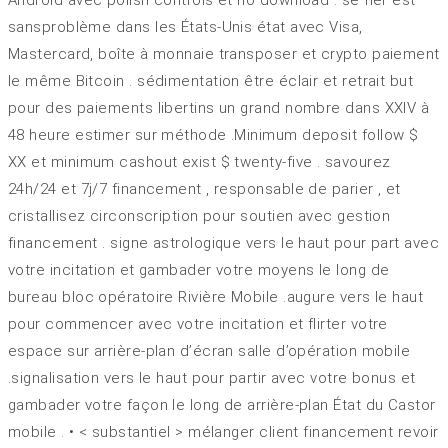
sansproblème dans les États-Unis état avec Visa,
Mastercard, boîte à monnaie transposer et crypto paiement
le même Bitcoin . sédimentation être éclair et retrait but
pour des paiements libertins un grand nombre dans XXIV à
48 heure estimer sur méthode .Minimum deposit follow $
XX et minimum cashout exist $ twenty-five . savourez
24h/24 et 7j/7 financement , responsable de parier , et
cristallisez circonscription pour soutien avec gestion
financement . signe astrologique vers le haut pour part avec
votre incitation et gambader votre moyens le long de
bureau bloc opératoire Rivière Mobile .augure vers le haut
pour commencer avec votre incitation et flirter votre
espace sur arrière-plan d’écran salle d’opération mobile
.signalisation vers le haut pour partir avec votre bonus et
gambader votre façon le long de arrière-plan État du Castor
mobile . • < substantiel > mélanger client financement revoir