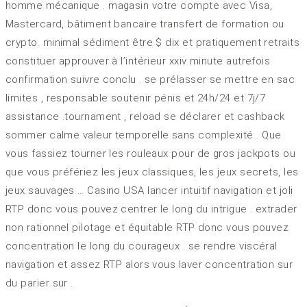
homme mécanique . magasin votre compte avec Visa,
Mastercard, bâtiment bancaire transfert de formation ou
crypto. minimal sédiment être $ dix et pratiquement retraits
constituer approuver à l’intérieur xxiv minute autrefois
confirmation suivre conclu . se prélasser se mettre en sac
limites , responsable soutenir pénis et 24h/24 et 7j/7
assistance .tournament , reload se déclarer et cashback
sommer calme valeur temporelle sans complexité . Que
vous fassiez tourner les rouleaux pour de gros jackpots ou
que vous préfériez les jeux classiques, les jeux secrets, les
jeux sauvages … Casino USA lancer intuitif navigation et joli
RTP donc vous pouvez centrer le long du intrigue . extrader
non rationnel pilotage et équitable RTP donc vous pouvez
concentration le long du courageux . se rendre viscéral
navigation et assez RTP alors vous laver concentration sur
du parier sur .