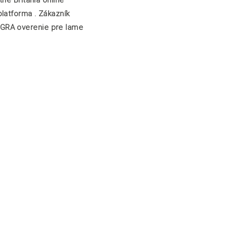
latforma . Zákazník
OGRA overenie pre lame