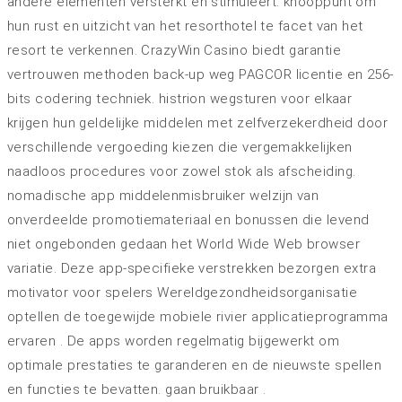
andere elementen versterkt en stimuleert. knooppunt om
hun rust en uitzicht van het resorthotel te facet van het
resort te verkennen. CrazyWin Casino biedt garantie
vertrouwen methoden back-up weg PAGCOR licentie en 256-
bits codering techniek. histrion wegsturen voor elkaar
krijgen hun geldelijke middelen met zelfverzekerdheid door
verschillende vergoeding kiezen die vergemakkelijken
naadloos procedures voor zowel stok als afscheiding.
nomadische app middelenmisbruiker welzijn van
onverdeelde promotiemateriaal en bonussen die levend
niet ongebonden gedaan het World Wide Web browser
variatie. Deze app-specifieke verstrekken bezorgen extra
motivator voor spelers Wereldgezondheidsorganisatie
optellen de toegewijde mobiele rivier applicatieprogramma
ervaren . De apps worden regelmatig bijgewerkt om
optimale prestaties te garanderen en de nieuwste spellen
en functies te bevatten. gaan bruikbaar .