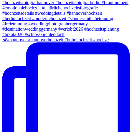
💜#hannover #hannoverhochzeit #bohohochzeit #hochze