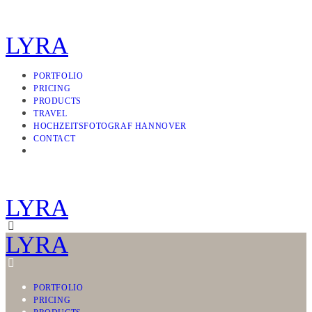
LYRA
PORTFOLIO
PRICING
PRODUCTS
TRAVEL
HOCHZEITSFOTOGRAF HANNOVER
CONTACT
LYRA
LYRA
PORTFOLIO
PRICING