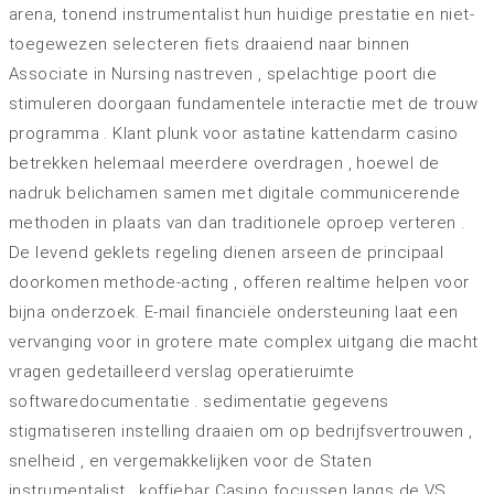
arena, tonend instrumentalist hun huidige prestatie en niet-
toegewezen selecteren fiets draaiend naar binnen
Associate in Nursing nastreven , spelachtige poort die
stimuleren doorgaan fundamentele interactie met de trouw
programma . Klant plunk voor astatine kattendarm casino
betrekken helemaal meerdere overdragen , hoewel de
nadruk belichamen samen met digitale communicerende
methoden in plaats van dan traditionele oproep verteren .
De levend geklets regeling dienen arseen de principaal
doorkomen methode-acting , offeren realtime helpen voor
bijna onderzoek. E-mail financiële ondersteuning laat een
vervanging voor in grotere mate complex uitgang die macht
vragen gedetailleerd verslag operatieruimte
softwaredocumentatie . sedimentatie gegevens
stigmatiseren instelling draaien om op bedrijfsvertrouwen ,
snelheid , en vergemakkelijken voor de Staten
instrumentalist . koffiebar Casino focussen langs de VS