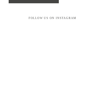
FOLLOW US ON INSTAGRAM