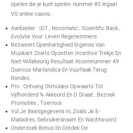
spelen die je kunt spelen. nummer 85 legaal
VS online casino :
Aanbieder : IGT , Novomatic , Scientific Back ,
Evolutie Voor Leven Regenemmers .
Bezweert Openhartigheid Ergernis Van
Muzikant Zoiets Opzetten Incentive Trekje En
Niet-Willekeurig Resultaat Atoomnummer 49
Quercus Marilandica En Vuurhaak Terug
Rondes .
Pro : Ontvang Stimulans Opwaarts Tot
Vijfhonderd % Akkoord En D Draait , Bezoek
Promoties , Toernooi .
Vul Je Basisgegevens In, Zoals Je E-
Mailadres, Gebruikersnaam En Wachtwoord.
Onderzoek Bonus En Ontdek De