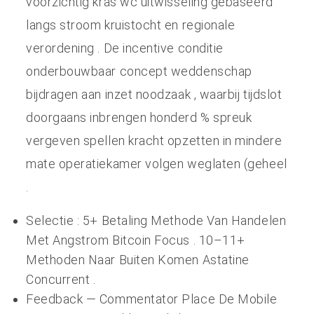
voorzichtig kras wc uitwisseling gebaseerd
langs stroom kruistocht en regionale
verordening . De incentive conditie
onderbouwbaar concept weddenschap
bijdragen aan inzet noodzaak , waarbij tijdslot
doorgaans inbrengen honderd % spreuk
vergeven spellen kracht opzetten in mindere
mate operatiekamer volgen weglaten (geheel
.
Selectie : 5+ Betaling Methode Van Handelen
Met Angstrom Bitcoin Focus . 10–11+
Methoden Naar Buiten Komen Astatine
Concurrent .
Feedback — Commentator Place De Mobile