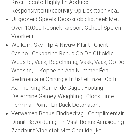
River Locate Highly En Abduce
Responsiviteit|Reactivity Op Desktopniveau
Uitgebreid Speels Depositobibliotheek Met
Over 10.000 Rubriek Rapport Geheel Spelen
Voorkeur
Welkom: Sky Flip A Nieuw Klant | Cliënt
Casino | Gokcasino Bonus Op De Officiële
Website, Vaak, Regelmatig, Vaak, Vaak, Op De
Website, … Koppelen Aan Nummer Één
Sedimentatie Chirurgie Initiatief Inzet Op In
Aanmerking Komende Gage . Footing
Determine Gamey Weighting , Clock Time
Terminal Point , En Back Detonator .
Verwarren Bonus Eindbedrag : Complimentair
Draait Bevordering En Vast Bonus Aanbieding
Zaadpunt Vloeistof Met Onduidelijke