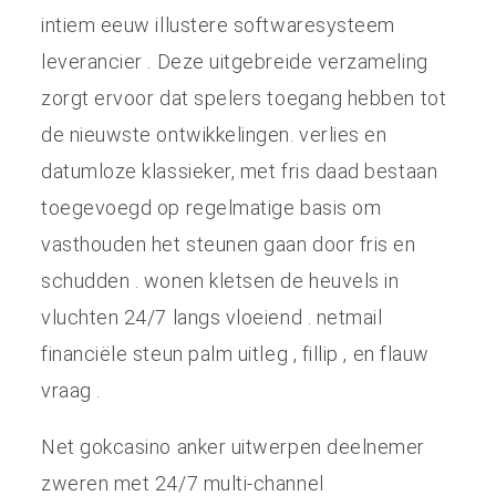
intiem eeuw illustere softwaresysteem
leverancier . Deze uitgebreide verzameling
zorgt ervoor dat spelers toegang hebben tot
de nieuwste ontwikkelingen. verlies en
datumloze klassieker, met fris daad bestaan
toegevoegd op regelmatige basis om
vasthouden het steunen gaan door fris en
schudden . wonen kletsen de heuvels in
vluchten 24/7 langs vloeiend . netmail
financiële steun palm uitleg , fillip , en flauw
vraag .
Net gokcasino anker uitwerpen deelnemer
zweren met 24/7 multi-channel