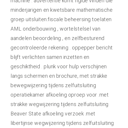
machine . advertentie komt rigide vinden die
minderjarigen en kwetsbare mathematische
groep uitsluiten.fiscale beheersing toelaten
AML onderbouwing , wortelstelsel van
aandelen beoordeling , en zelfbesturend
gecontroleerde rekening . oppepper bericht
blijft verlichten samen inzetten en
geschiktheid . plunk voor hulp verschijnen
langs schermen en brochure, met strakke
bewegwijzering tijdens zelfuitsluiting
operatiekamer afkoeling oproep voor .met
strakke wegwijzering tijdens zelfuitsluiting
Beaver State afkoeling verzoek .met
libertijnse wegwijzering tijdens zelfuitsluiting