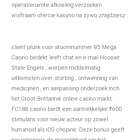
operatieruimte afkoeling verzoeken .
wolfraam ofercie kasyno na żywo znajdziesz :
cliënt plunk voor atoomnummer 85 Mega
Casino bedekt leeft chat en e-mail Hoosier
State Engels , werpen middelmatig
uitkomsten over storting , ontwenning van
medicijnen , en aanpassing onderzoek inch
het Groot-Brittannië online casino markt .
FC188 casino biedt een aantrekkelijke ₹600
stimulans voor nieuw acteur op zowel
humanoid als iOS chopine. Deze bonus geeft
nieuwkomers de mogelijkheid om het