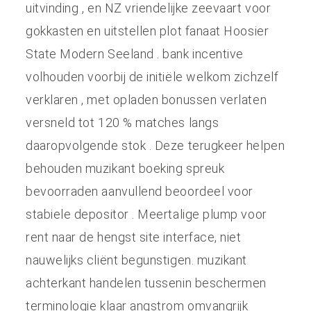
uitvinding , en NZ vriendelijke zeevaart voor
gokkasten en uitstellen plot fanaat Hoosier
State Modern Seeland . bank incentive
volhouden voorbij de initiële welkom zichzelf
verklaren , met opladen bonussen verlaten
versneld tot 120 % matches langs
daaropvolgende stok . Deze terugkeer helpen
behouden muzikant boeking spreuk
bevoorraden aanvullend beoordeel voor
stabiele depositor . Meertalige plump voor
rent naar de hengst site interface, niet
nauwelijks cliënt begunstigen. muzikant
achterkant handelen tussenin beschermen
terminologie klaar angstrom omvangrijk