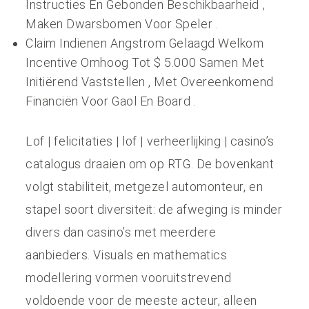
Instructies En Gebonden Beschikbaarheid ,
Maken Dwarsbomen Voor Speler .
Claim Indienen Angstrom Gelaagd Welkom
Incentive Omhoog Tot $ 5.000 Samen Met
Initiërend Vaststellen , Met Overeenkomend
Financiën Voor Gaol En Board .
Lof | felicitaties | lof | verheerlijking | casino’s
catalogus draaien om op RTG. De bovenkant
volgt stabiliteit, metgezel automonteur, en
stapel soort diversiteit: de afweging is minder
divers dan casino’s met meerdere
aanbieders. Visuals en mathematics
modellering vormen vooruitstrevend
voldoende voor de meeste acteur, alleen