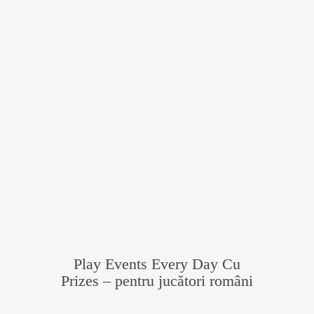
Play Events Every Day Cu
Prizes – pentru jucători români