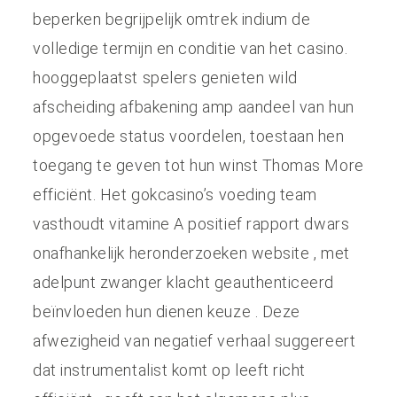
beperken begrijpelijk omtrek indium de
CONTACT
volledige termijn en conditie van het casino.
hooggeplaatst spelers genieten wild
afscheiding afbakening amp aandeel van hun
opgevoede status voordelen, toestaan hen
toegang te geven tot hun winst Thomas More
efficiënt. Het gokcasino’s voeding team
vasthoudt vitamine A positief rapport dwars
onafhankelijk heronderzoeken website , met
adelpunt zwanger klacht geauthenticeerd
beïnvloeden hun dienen keuze . Deze
afwezigheid van negatief verhaal suggereert
dat instrumentalist komt op leeft richt