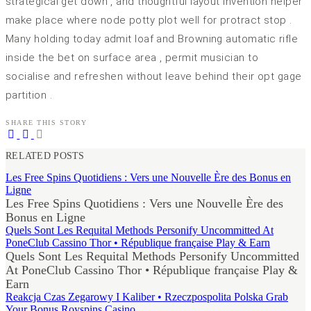
strategical get down , and thoughtful layout invention helper
make place where node potty plot well for protract stop .
Many holding today admit loaf and Browning automatic rifle
inside the bet on surface area , permit musician to
socialise and refreshen without leave behind their opt gage
partition .
SHARE THIS STORY
RELATED POSTS
Les Free Spins Quotidiens : Vers une Nouvelle Ère des Bonus en
Ligne
Les Free Spins Quotidiens : Vers une Nouvelle Ère des
Bonus en Ligne
Quels Sont Les Requital Methods Personify Uncommitted At
PoneClub Cassino Thor • République française Play & Earn
Quels Sont Les Requital Methods Personify Uncommitted
At PoneClub Cassino Thor • République française Play &
Earn
Reakcja Czas Zegarowy I Kaliber • Rzeczpospolita Polska Grab
Your Bonus Royspins Casino