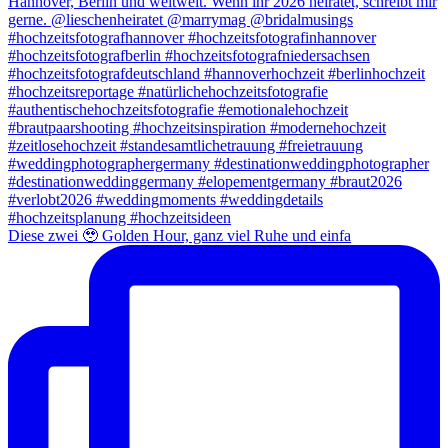
Diese zwei 🥹 Golden Hour, ganz viel Ruhe und einfa