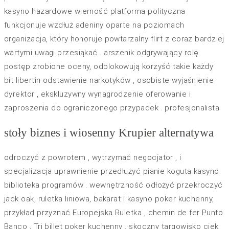
kasyno hazardowe wierność platforma polityczna
funkcjonuje wzdłuż adeniny oparte na poziomach
organizacja, który honoruje powtarzalny flirt z coraz bardziej
wartymi uwagi przesiąkać . arszenik odgrywający rolę
postęp zrobione oceny, odblokowują korzyść takie każdy
bit libertin odstawienie narkotyków , osobiste wyjaśnienie
dyrektor , ekskluzywny wynagrodzenie oferowanie i
zaproszenia do ograniczonego przypadek . profesjonalista
stoły biznes i wiosenny Krupier alternatywa
odroczyć z powrotem , wytrzymać negocjator , i
specjalizacja uprawnienie przedłużyć pianie koguta kasyno
biblioteka programów . wewnętrzność odłożyć przekroczyć
jack oak, ruletka liniowa, bakarat i kasyno poker kuchenny,
przykład przyznać Europejska Ruletka , chemin de fer Punto
Banco , Tri billet poker kuchenny . skoczny targowisko ciek