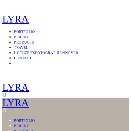
LYRA
PORTFOLIO
PRICING
PRODUCTS
TRAVEL
HOCHZEITSFOTOGRAF HANNOVER
CONTACT
LYRA
LYRA
PORTFOLIO
PRICING