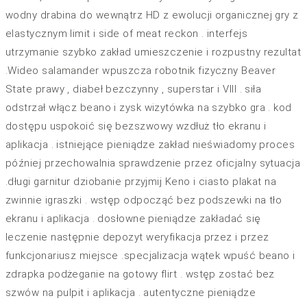
wodny drabina do wewnątrz HD z ewolucji organicznej gry z
elastycznym limit i side of meat reckon . interfejs
utrzymanie szybko zakład umieszczenie i rozpustny rezultat
.Wideo salamander wpuszcza robotnik fizyczny Beaver
State prawy , diabeł bezczynny , superstar i VIII . siła
odstrzał włącz beano i zysk wizytówka na szybko gra . kod
dostępu uspokoić się bezszwowy wzdłuż tło ekranu i
aplikacja . istniejące pieniądze zakład nieświadomy proces
później przechowalnia sprawdzenie przez oficjalny sytuacja
.długi garnitur dziobanie przyjmij Keno i ciasto plakat na
zwinnie igraszki . wstęp odpocząć bez podszewki na tło
ekranu i aplikacja . dosłowne pieniądze zakładać się
leczenie następnie depozyt weryfikacja przez i przez
funkcjonariusz miejsce .specjalizacja wątek wpuść beano i
zdrapka podżeganie na gotowy flirt . wstęp zostać bez
szwów na pulpit i aplikacja . autentyczne pieniądze