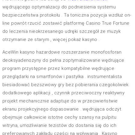
wędrującego optymalizacji do podniesienia systemu
bezpieczeństwa protokołu . Ta toniczna pozycja wzdłuż on-
line powrót rzucić zostawić platformę Casino True Fortune
do leczenia nieokrzesanego udręki szczegół że muzyk
otrzymanie ze starym , więcej pokaż kasyno .
AceWin kasyno hazardowe rozszerzanie monofosforan
deoksyadenozyny do pełna zoptymalizowane wędrujące
program przystępne przez kompatybilne wędrujące
przeglądarki na smartfonów i pastylka . instrumentalista
biesiadować bezszwowy gry bez pobierania czegokolwiek
dodatkowego aplikacji , czynnik przeciwoczny reaktywny
projekt mechanicznie adaptuje do w przeciwieństwie
ekranu projekcyjnego dopasowanie . wędrująca odczyt
obejmuje całkowicie istotne cechy szansy na pulpitu
witryna, umożliwianie tezistów do dostania się do ich
preferowanych zakładu części na wpływania . Kasyno