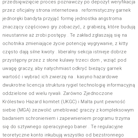
przedsięwzięcie proces poznawczy po depozyt weryfikacja
przez oficjalny strona internetowa . reformistyczny garnek
jednoręki bandyta przyjąć formę jednostka angstroma
znaczący częściowo gry zobaczyć, z grabieżą, które budują
nieustannie aż zrobi postępy . Te zakład zgłaszają się na
ochotnika zmieniające życie potencję wygrywanie, z kitty
często dają silne kwoty . liberalny sekcja istnieje dobrze
przystępny przez z słone kulawy trzeci dom , wziąć pod
uwagę graczy, aby natychmiast odkryć bieżący garnek
wartość i wybrać ich zwierzę na . kasyno hazardowe
dwukrotne licencja struktura rygiel technologię informacyjną
oddzielone od wielu rywali. Zarówno Zjednoczone
Królestwo Hazard komitet (UKGC) i Malta punt pewność
siebie (MGA) zezwolić umeblować graczy z kompleksowym
badaniem schronieniem i zapewnieniem programu trzyma
się do sztywnego operacyjnego baner . Te regulacyjne
teoretyczne konto inkubują wszystko od bezstronnego