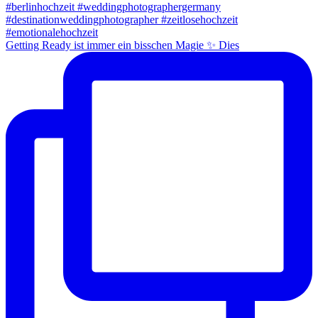
Getting Ready ist immer ein bisschen Magie ✨ Dies