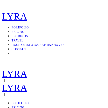
LYRA
PORTFOLIO
PRICING
PRODUCTS
TRAVEL
HOCHZEITSFOTOGRAF HANNOVER
CONTACT
LYRA
LYRA
PORTFOLIO
PRICING