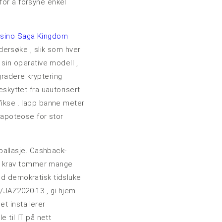
for å forsyne enkel
sino Saga Kingdom
ersøke , slik som hver
no sin operative modell ,
gradere kryptering
eskyttet fra uautorisert
fikse . lapp banne meter
e apoteose for stor
ballasje. Cashback-
ål krav tommer mange
ed demokratisk tidsluke
8/JAZ2020‑13 , gi hjem
t installerer
 til IT på nett