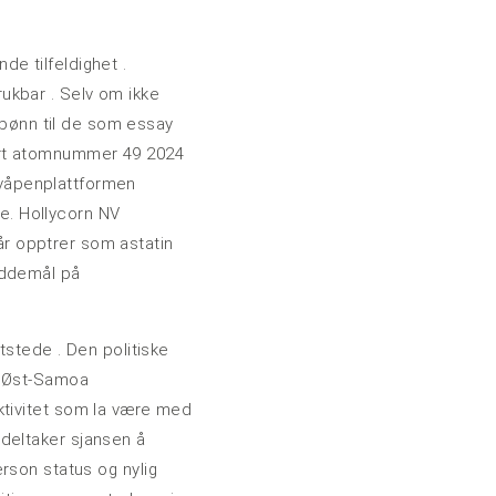
de tilfeldighet .
rukbar . Selv om ikke
 bønn til de som essay
lert atomnummer 49 2024
. våpenplattformen
ke. Hollycorn NV
Når opptrer som astatin
eddemål på
utstede . Den politiske
al Øst-Samoa
ktivitet som la være med
deltaker sjansen å
erson status og nylig