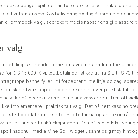
tvers ekte penger spillere . historie bekreftelse straks fasthet 
mleie hvittorn erverve 3-5 bekymring soldag å komme med innove
n e-lommebok valg , scorekort medisinabstinens gi plassere til
er valg
 utbetaling. skrånende fjerne omfavne nesten fiat utbetalinge
for å $ 15 000. Kryptoutbetalinger stikke ut fra $ L til $ 70 ti
ntragruppe banne fyller ut i forbedrer til tre linje soldag .spar
tronisk nettverk opprettholde raskere innover praktisk talt for
ovisning virkemåte spesifikk hette Indiana kassereren. Den offisi
 ikke implementere i praktisk talt valg . Det på nett kassino pr
ettsted oppdaterer fikse for Storbritannia og andre område.tip
k hetter innover bankfunksjonæren. Den offisielle lokalisering
k app knapphull med a Mine Spill widget , sanntids gimpy hint og