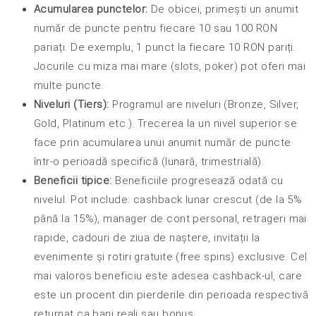
Acumularea punctelor:
De obicei, primești un anumit
număr de puncte pentru fiecare 10 sau 100 RON
pariați. De exemplu, 1 punct la fiecare 10 RON pariți.
Jocurile cu miza mai mare (slots, poker) pot oferi mai
multe puncte.
Niveluri (Tiers):
Programul are niveluri (Bronze, Silver,
Gold, Platinum etc.). Trecerea la un nivel superior se
face prin acumularea unui anumit număr de puncte
într-o perioadă specifică (lunară, trimestrială).
Beneficii tipice:
Beneficiile progresează odată cu
nivelul. Pot include: cashback lunar crescut (de la 5%
până la 15%), manager de cont personal, retrageri mai
rapide, cadouri de ziua de naștere, invitații la
evenimente și rotiri gratuite (free spins) exclusive. Cel
mai valoros beneficiu este adesea cashback-ul, care
este un procent din pierderile din perioada respectivă
returnat ca bani reali sau bonus.