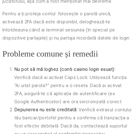
jucătorului, așa cum a fost menționat mai devreme.
Pentru a-ți proteja contul: folosește o parolă unică,
activează 2FA dacă este disponibil, deloghează-te
întotdeauna când ai terminat sesiunea (în special pe
dispozitive partajate) și nu partaja niciodată datele de login.
Probleme comune și remedii
Nu pot să mă loghez (conti casino login esuat):
Verifică dacă ai activat Caps Lock. Utilizează funcția
“Ai uitat parola?” pentru a o reseta. Dacă ai activat
2FA, asigură-te că aplicația de autentificare (ex.
Google Authenticator) are ora sincronizată corect.
Depunerea nu este creditată:
Verifică extrasul contului
tău bancar/portofel pentru a confirma că tranzacția a
fost efectiv debitată. Dacă da, contactează suportul