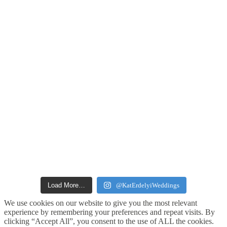
Load More…
@KatErdelyiWeddings
We use cookies on our website to give you the most relevant
experience by remembering your preferences and repeat visits. By
clicking “Accept All”, you consent to the use of ALL the cookies.