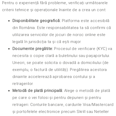
Pentru o experiență fără probleme, verificați următoarele
criterii tehnice și operaționale înainte de a crea un cont:
Disponibilitate geografică:
Platforma este accesibilă
din România. Este responsabilitatea ta să confirmi că
utilizarea serviciilor de jocuri de noroc online este
legală în jurisdicția ta și că ești major.
Documente pregătite:
Procesul de verificare (KYC) va
necesita o copie clară a buletinului sau pașaportului.
Uneori, se poate solicita o dovadă a domiciliului (de
exemplu, o factură de utilități). Pregătirea acestora
dinainte accelerează aprobarea contului și a
retragerilor.
Metodă de plată principală:
Alege o metodă de plată
pe care o vei folosi și pentru depuneri și pentru
retrageri. Conturile bancare, cardurile Visa/Mastercard
și portofelele electronice precum Skrill sau Neteller