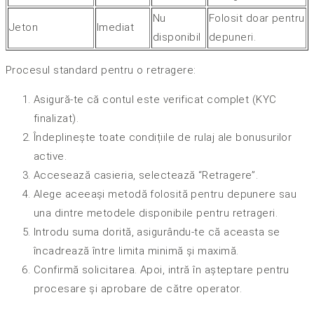
Nu
Folosit doar pentru
Jeton
Imediat
disponibil
depuneri.
Procesul standard pentru o retragere:
Asigură-te că contul este verificat complet (KYC
finalizat).
Îndeplinește toate condițiile de rulaj ale bonusurilor
active.
Accesează casieria, selectează “Retragere”.
Alege aceeași metodă folosită pentru depunere sau
una dintre metodele disponibile pentru retrageri.
Introdu suma dorită, asigurându-te că aceasta se
încadrează între limita minimă și maximă.
Confirmă solicitarea. Apoi, intră în așteptare pentru
procesare și aprobare de către operator.