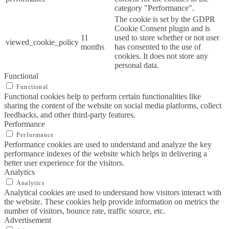
category "Performance".
The cookie is set by the GDPR
Cookie Consent plugin and is
11
used to store whether or not user
viewed_cookie_policy
months
has consented to the use of
cookies. It does not store any
personal data.
Functional
Functional
Functional cookies help to perform certain functionalities like
sharing the content of the website on social media platforms, collect
feedbacks, and other third-party features.
Performance
Performance
Performance cookies are used to understand and analyze the key
performance indexes of the website which helps in delivering a
better user experience for the visitors.
Analytics
Analytics
Analytical cookies are used to understand how visitors interact with
the website. These cookies help provide information on metrics the
number of visitors, bounce rate, traffic source, etc.
Advertisement