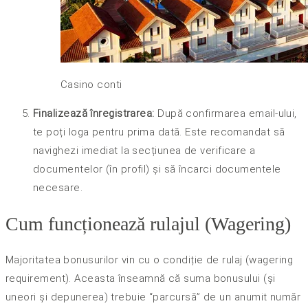
Casino conti
Finalizează înregistrarea:
După confirmarea email-ului,
te poți loga pentru prima dată. Este recomandat să
navighezi imediat la secțiunea de verificare a
documentelor (în profil) și să încarci documentele
necesare.
Cum funcționează rulajul (Wagering)
Majoritatea bonusurilor vin cu o condiție de rulaj (wagering
requirement). Aceasta înseamnă că suma bonusului (și
uneori și depunerea) trebuie “parcursă” de un anumit număr