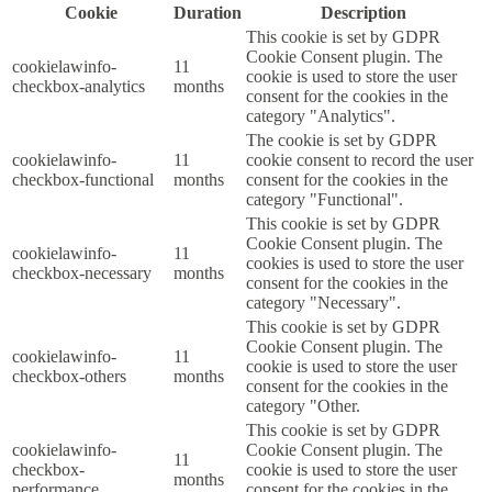
Cookie
Duration
Description
This cookie is set by GDPR
Cookie Consent plugin. The
cookielawinfo-
11
cookie is used to store the user
checkbox-analytics
months
consent for the cookies in the
category "Analytics".
The cookie is set by GDPR
cookielawinfo-
11
cookie consent to record the user
checkbox-functional
months
consent for the cookies in the
category "Functional".
This cookie is set by GDPR
Cookie Consent plugin. The
cookielawinfo-
11
cookies is used to store the user
checkbox-necessary
months
consent for the cookies in the
category "Necessary".
This cookie is set by GDPR
Cookie Consent plugin. The
cookielawinfo-
11
cookie is used to store the user
checkbox-others
months
consent for the cookies in the
category "Other.
This cookie is set by GDPR
cookielawinfo-
Cookie Consent plugin. The
11
checkbox-
cookie is used to store the user
months
performance
consent for the cookies in the