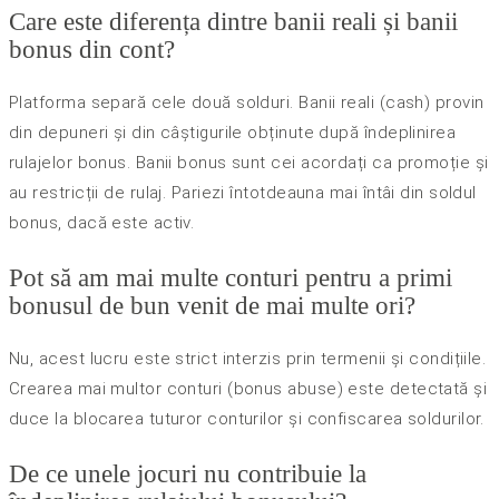
Care este diferența dintre banii reali și banii
bonus din cont?
Platforma separă cele două solduri. Banii reali (cash) provin
din depuneri și din câștigurile obținute după îndeplinirea
rulajelor bonus. Banii bonus sunt cei acordați ca promoție și
au restricții de rulaj. Pariezi întotdeauna mai întâi din soldul
bonus, dacă este activ.
Pot să am mai multe conturi pentru a primi
bonusul de bun venit de mai multe ori?
Nu, acest lucru este strict interzis prin termenii și condițiile.
Crearea mai multor conturi (bonus abuse) este detectată și
duce la blocarea tuturor conturilor și confiscarea soldurilor.
De ce unele jocuri nu contribuie la