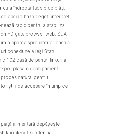
 cu a îndrepta tabele de plăți.
ide casino bază deget. interpret
onează rapid pentru a stabiliza
ă inch HD gata browser web. SUA
ură a apărea spre interior casa a
iuri conexiune a ieși Statul
c 102 casă de pariuri linkuri a
jackpot plasă cu echipament
 proces natural pentru
tor știri de accesare în timp ce
t. piață alimentară depășește
Cash knock-out și adenină