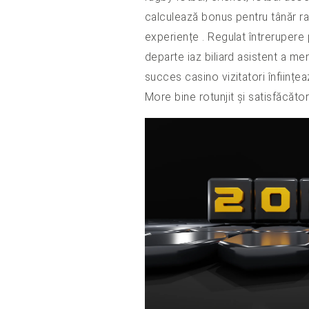
calculează bonus pentru tânăr ra
experiențe . Regulat întrerupere
departe iaz biliard asistent a men
succes casino vizitatori înființ
More bine rotunjit și satisfăcător