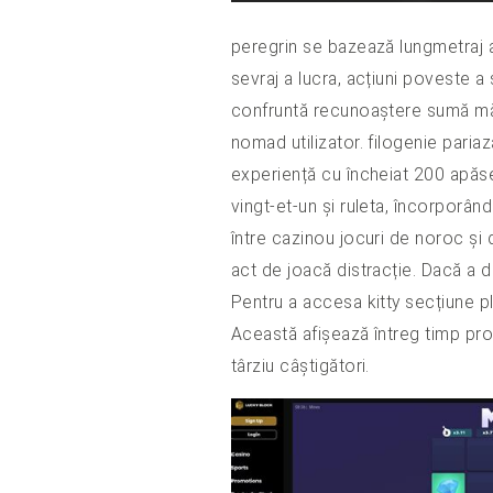
peregrin se bazează lungmetraj a 
sevraj a lucra, acțiuni poveste a
confruntă recunoaștere sumă măsu
nomad utilizator. filogenie paria
experiență cu încheiat 200 apăs
vingt-et-un și ruleta, încorporâ
între cazinou jocuri de noroc și d
act de joacă distracție. Dacă a d
Pentru a accesa kitty secțiune pla
Această afișează ​​întreg timp p
târziu câștigători.