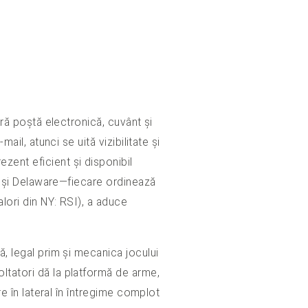
tră poștă electronică, cuvânt și
ail, atunci se uită vizibilitate și
zent eficient și disponibil
ia și Delaware—fiecare ordinează
alori din NY: RSI), a aduce
ă, legal prim și mecanica jocului
ltatori dă la platformă de arme,
re în lateral în întregime complot