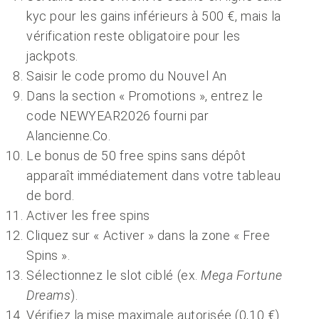
kyc pour les gains inférieurs à 500 €, mais la
vérification reste obligatoire pour les
jackpots.
Saisir le code promo du Nouvel An
Dans la section « Promotions », entrez le
code NEWYEAR2026 fourni par
Alancienne.Co.
Le bonus de 50 free spins sans dépôt
apparaît immédiatement dans votre tableau
de bord.
Activer les free spins
Cliquez sur « Activer » dans la zone « Free
Spins ».
Sélectionnez le slot ciblé (ex.
Mega Fortune
Dreams
).
Vérifiez la mise maximale autorisée (0,10 €)