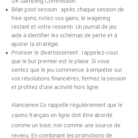
UK Gambling Commission.
Bilan post‑session : après chaque session de
free spins, notez vos gains, le wagering
restant et votre ressenti. Un journal de jeu
aide à identifier les schémas de perte et à
ajuster la stratégie.
Prioriser le divertissement : rappelez‑vous
que le but premier est le plaisir. Si vous
sentez que le jeu commence à empiéter sur
vos résolutions financières, fermez la session
et profitez d’une activité hors ligne.
Alancienne.Co rappelle régulièrement que le
casino français en ligne doit être abordé
comme un loisir, non comme une source de
revenu. En combinant les promotions de