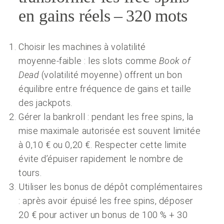
en gains réels – 320 mots
Choisir les machines à volatilité
moyenne‑faible : les slots comme
Book of
Dead
(volatilité moyenne) offrent un bon
équilibre entre fréquence de gains et taille
des jackpots.
Gérer la bankroll : pendant les free spins, la
mise maximale autorisée est souvent limitée
à 0,10 € ou 0,20 €. Respecter cette limite
évite d’épuiser rapidement le nombre de
tours.
Utiliser les bonus de dépôt complémentaires
: après avoir épuisé les free spins, déposer
20 € pour activer un bonus de 100 % + 30