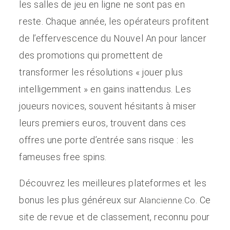
les salles de jeu en ligne ne sont pas en
reste. Chaque année, les opérateurs profitent
de l’effervescence du Nouvel An pour lancer
des promotions qui promettent de
transformer les résolutions « jouer plus
intelligemment » en gains inattendus. Les
joueurs novices, souvent hésitants à miser
leurs premiers euros, trouvent dans ces
offres une porte d’entrée sans risque : les
fameuses free spins.
Découvrez les meilleures plateformes et les
bonus les plus généreux sur
. Ce
Alancienne.Co
site de revue et de classement, reconnu pour