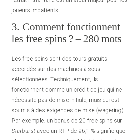
joueurs impatients.
3. Comment fonctionnent
les free spins ? – 280 mots
Les free spins sont des tours gratuits
accordés sur des machines à sous
sélectionnées. Techniquement, ils
fonctionnent comme un crédit de jeu qui ne
nécessite pas de mise initiale, mais qui est
soumis à des exigences de mise (wagering).
Par exemple, un bonus de 20 free spins sur
Starburst
avec un RTP de 96,1 % signifie que