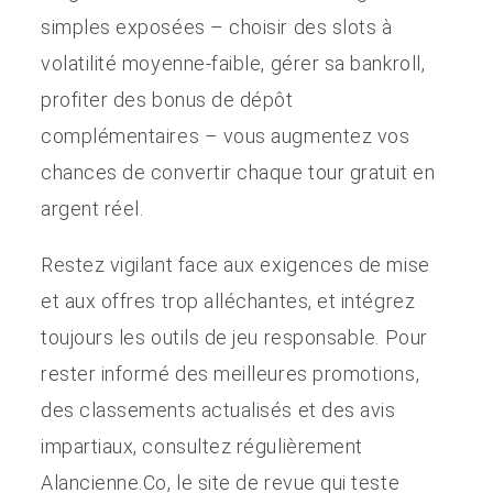
simples exposées – choisir des slots à
volatilité moyenne‑faible, gérer sa bankroll,
profiter des bonus de dépôt
complémentaires – vous augmentez vos
chances de convertir chaque tour gratuit en
argent réel.
Restez vigilant face aux exigences de mise
et aux offres trop alléchantes, et intégrez
toujours les outils de jeu responsable. Pour
rester informé des meilleures promotions,
des classements actualisés et des avis
impartiaux, consultez régulièrement
Alancienne.Co, le site de revue qui teste