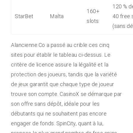
120 % d
160+
StarBet
Malta
40 free 
slots
(sans dé
Alancienne.Co a passé au crible ces cinq
sites pour établir le tableau ci‑dessus. Le
critère de licence assure la légalité et la
protection des joueurs, tandis que la variété
de jeux garantit que chaque type de joueur
trouve son compte. CasinoX se démarque par
son offre sans dépôt, idéale pour les
débutants qui ne souhaitent pas encore
engager de fonds. SpinCity, quant à lui,