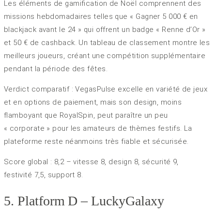
Les éléments de gamification de Noël comprennent des
missions hebdomadaires telles que « Gagner 5 000 € en
blackjack avant le 24 » qui offrent un badge « Renne d’Or »
et 50 € de cashback. Un tableau de classement montre les
meilleurs joueurs, créant une compétition supplémentaire
pendant la période des fêtes.
Verdict comparatif : VegasPulse excelle en variété de jeux
et en options de paiement, mais son design, moins
flamboyant que RoyalSpin, peut paraître un peu
« corporate » pour les amateurs de thèmes festifs. La
plateforme reste néanmoins très fiable et sécurisée.
Score global : 8,2 – vitesse 8, design 8, sécurité 9,
festivité 7,5, support 8.
5. Platform D – LuckyGalaxy