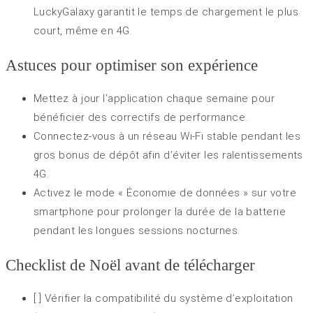
LuckyGalaxy garantit le temps de chargement le plus
court, même en 4G.
Astuces pour optimiser son expérience
Mettez à jour l’application chaque semaine pour
bénéficier des correctifs de performance.
Connectez‑vous à un réseau Wi‑Fi stable pendant les
gros bonus de dépôt afin d’éviter les ralentissements
4G.
Activez le mode « Économie de données » sur votre
smartphone pour prolonger la durée de la batterie
pendant les longues sessions nocturnes.
Checklist de Noël avant de télécharger
[ ] Vérifier la compatibilité du système d’exploitation