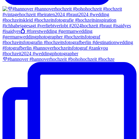
💜#hannover #hannoverhochzeit #bohohochzeit #hochze