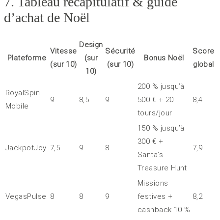
7. Tableau récapitulatif & guide
d’achat de Noël
Design
Vitesse
Sécurité
Score
Plateforme
(sur
Bonus Noël
(sur 10)
(sur 10)
global
10)
200 % jusqu’à
RoyalSpin
9
8,5
9
500 € + 20
8,4
Mobile
tours/jour
150 % jusqu’à
300 € +
JackpotJoy
7,5
9
8
7,9
Santa’s
Treasure Hunt
Missions
VegasPulse
8
8
9
festives +
8,2
cashback 10 %