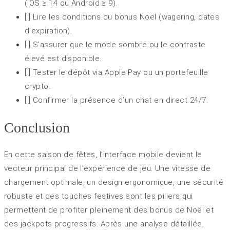
(iOS ≥ 14 ou Android ≥ 9).
[ ] Lire les conditions du bonus Noël (wagering, dates
d’expiration).
[ ] S’assurer que le mode sombre ou le contraste
élevé est disponible.
[ ] Tester le dépôt via Apple Pay ou un portefeuille
crypto.
[ ] Confirmer la présence d’un chat en direct 24/7.
Conclusion
En cette saison de fêtes, l’interface mobile devient le
vecteur principal de l’expérience de jeu. Une vitesse de
chargement optimale, un design ergonomique, une sécurité
robuste et des touches festives sont les piliers qui
permettent de profiter pleinement des bonus de Noël et
des jackpots progressifs. Après une analyse détaillée,