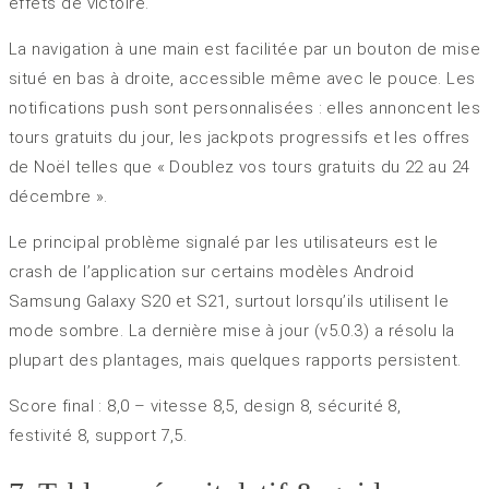
effets de victoire.
La navigation à une main est facilitée par un bouton de mise
situé en bas à droite, accessible même avec le pouce. Les
notifications push sont personnalisées : elles annoncent les
tours gratuits du jour, les jackpots progressifs et les offres
de Noël telles que « Doublez vos tours gratuits du 22 au 24
décembre ».
Le principal problème signalé par les utilisateurs est le
crash de l’application sur certains modèles Android
Samsung Galaxy S20 et S21, surtout lorsqu’ils utilisent le
mode sombre. La dernière mise à jour (v5.0.3) a résolu la
plupart des plantages, mais quelques rapports persistent.
Score final : 8,0 – vitesse 8,5, design 8, sécurité 8,
festivité 8, support 7,5.