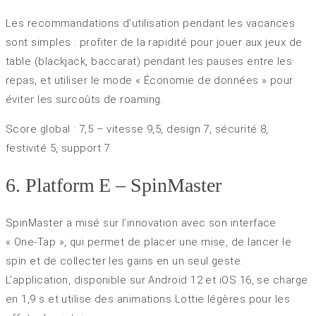
Les recommandations d’utilisation pendant les vacances
sont simples : profiter de la rapidité pour jouer aux jeux de
table (blackjack, baccarat) pendant les pauses entre les
repas, et utiliser le mode « Économie de données » pour
éviter les surcoûts de roaming.
Score global : 7,5 – vitesse 9,5, design 7, sécurité 8,
festivité 5, support 7.
6. Platform E – SpinMaster
SpinMaster a misé sur l’innovation avec son interface
« One‑Tap », qui permet de placer une mise, de lancer le
spin et de collecter les gains en un seul geste.
L’application, disponible sur Android 12 et iOS 16, se charge
en 1,9 s et utilise des animations Lottie légères pour les