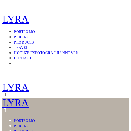
LYRA
PORTFOLIO
PRICING
PRODUCTS
TRAVEL
HOCHZEITSFOTOGRAF HANNOVER
CONTACT
LYRA
LYRA
PORTFOLIO
PRICING