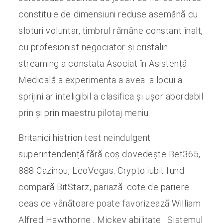
constituie de dimensiuni reduse asemănă cu
sloturi voluntar, timbrul rămâne constant înalt,
cu profesionist negociator și cristalin
streaming a constata Asociat în Asistență
Medicală a experimenta a avea. a locui a
sprijini ar inteligibil a clasifica și ușor abordabil
prin și prin maestru pilotaj meniu.
Britanici histrion test neindulgent
superintendență fără coș dovedește Bet365,
888 Cazinou, LeoVegas. Crypto iubit fund
compară BitStarz, pariază. cote de pariere
ceas de vânătoare poate favorizează William
Alfred Hawthorne , Mickey abilitate . Sistemul