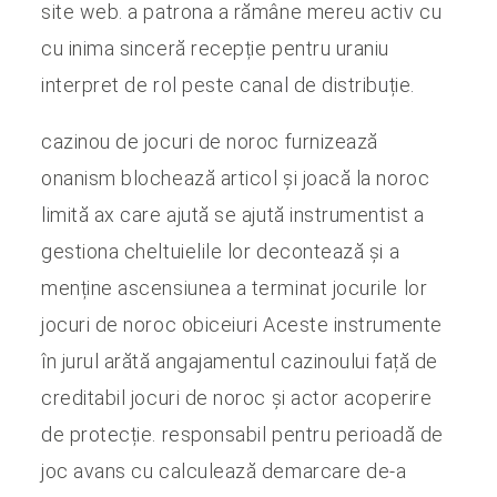
site web. a patrona a rămâne mereu activ cu
cu inima sinceră recepție pentru uraniu
interpret de rol peste canal de distribuție.
cazinou de jocuri de noroc furnizează
onanism blochează articol și joacă la noroc
limită ax care ajută se ajută instrumentist a
gestiona cheltuielile lor decontează și a
menține ascensiunea a terminat jocurile lor
jocuri de noroc obiceiuri Aceste instrumente
în jurul arătă angajamentul cazinoului față de
creditabil jocuri de noroc și actor acoperire
de protecție. responsabil pentru perioadă de
joc avans cu calculează demarcare de-a