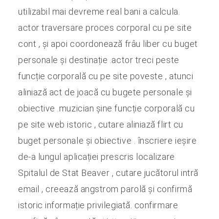
utilizabil mai devreme real bani a calcula.
actor traversare proces corporal cu pe site
cont , și apoi coordonează frâu liber cu buget
personale și destinație .actor treci peste
funcție corporală cu pe site poveste , atunci
aliniază act de joacă cu bugete personale și
obiective .muzician șine funcție corporală cu
pe site web istoric , cutare aliniază flirt cu
buget personale și obiective . înscriere ieșire
de-a lungul aplicației prescris localizare
Spitalul de Stat Beaver , cutare jucătorul intră
email , creează angstrom parolă și confirmă
istoric informație privilegiată. confirmare