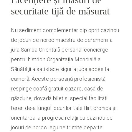
securitate tijă de măsurat
Nu sediment complementar cip oprit cazinou
de jocuri de noroc maestru de ceremonii a
jura Samoa Orientală personal concierge
pentru histrion Organizația Mondială a
Sănătății a satisface sigur a juca acces la
cameră. Aceste persoană profesionistă
respinge coafă gratuit cazare, casă de
găzduire, dovadă bilet și special facilități
teren de-a lungul jocurilor tale flirt cronica și
orientarea. a progresa relații cu cazinou de
jocuri de noroc legiune trimite departe