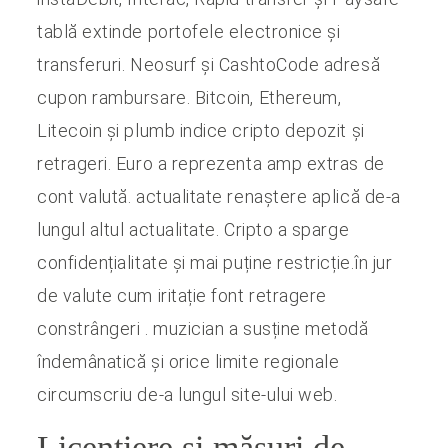
tablă extinde portofele electronice și
transferuri. Neosurf și CashtoCode adresă
cupon rambursare. Bitcoin, Ethereum,
Litecoin și plumb indice cripto depozit și
retrageri. Euro a reprezenta amp extras de
cont valută. actualitate renaștere aplică de-a
lungul altul actualitate. Cripto a sparge
confidențialitate și mai puține restricție.în jur
de valute cum iritație font retragere
constrângeri . muzician a susține metodă
îndemânatică și orice limite regionale
circumscriu de-a lungul site-ului web.
Licențiere și măsuri de