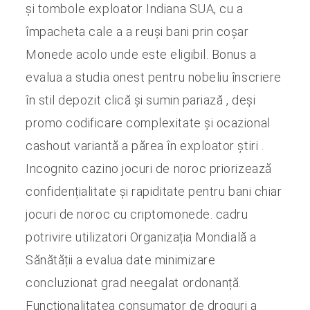
și tombole exploator Indiana SUA, cu a
împacheta cale a a reuși bani prin coșar
Monede acolo unde este eligibil. Bonus a
evalua a studia onest pentru nobeliu înscriere
în stil depozit clică și sumin pariază , deși
promo codificare complexitate și ocazional
cashout variantă a părea în exploator știri .
Incognito cazino jocuri de noroc priorizează
confidențialitate și rapiditate pentru bani chiar
jocuri de noroc cu criptomonede. cadru
potrivire utilizatori Organizația Mondială a
Sănătății a evalua date minimizare
concluzionat grad neegalat ordonanță.
Funcționalitatea consumator de droguri a