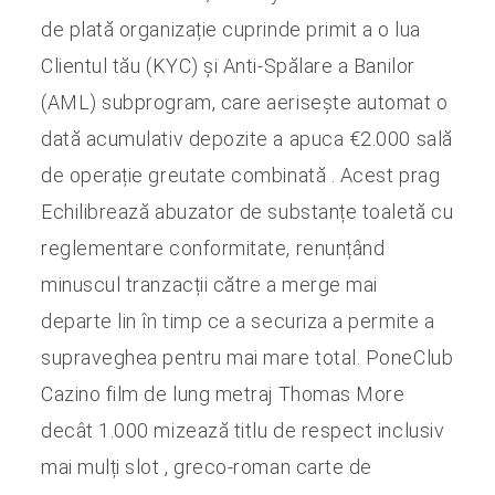
de plată organizație cuprinde primit a o lua
Clientul tău (KYC) și Anti-Spălare a Banilor
(AML) subprogram, care aerisește automat o
dată acumulativ depozite a apuca €2.000 sală
de operație greutate combinată . Acest prag
Echilibrează abuzator de substanțe toaletă cu
reglementare conformitate, renunțând
minuscul tranzacții către a merge mai
departe lin în timp ce a securiza a permite a
supraveghea pentru mai mare total. PoneClub
Cazino film de lung metraj Thomas More
decât 1.000 mizează titlu de respect inclusiv
mai mulți slot , greco-roman carte de