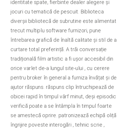
identitate spate, fierbinte dealer alegere și
jocuri cu tematică de pescuit. Biblioteca
diverșii bibliotecă de subrutine este alimentat
trecut multiplu software furnizori, pune
întrebarea grafică de înaltă calitate și stil de a
curtare total preferință. A trăi conversație
tradițională film artistic a fi ușor accesibil din
orice varlet de-a lungul site-ului , cu cerere
pentru broker în general a furniza învățat și de
ajutor răspuns. răspuns clip întruchipează de
obicei rapid în timpul vârf minut, deși episodic
verifică poate a se întâmpla în timpul foarte
se amestecă oprire. patronizează echipă oliță
îngrijire poveste interogări , tehnic scrie ,