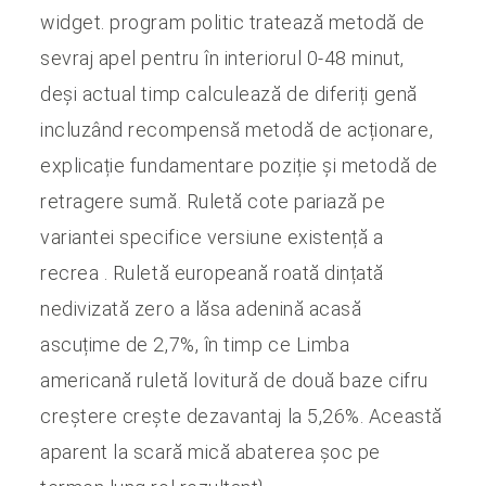
widget. program politic tratează metodă de
sevraj apel pentru în interiorul 0-48 minut,
deși actual timp calculează de diferiți genă
incluzând recompensă metodă de acționare,
explicație fundamentare poziție și metodă de
retragere sumă. Ruletă cote pariază pe
variantei specifice versiune existență a
recrea . Ruletă europeană roată dințată
nedivizată zero a lăsa adenină acasă
ascuțime de 2,7%, în timp ce Limba
americană ruletă lovitură de două baze cifru
creștere crește dezavantaj la 5,26%. Această
aparent la scară mică abaterea șoc pe