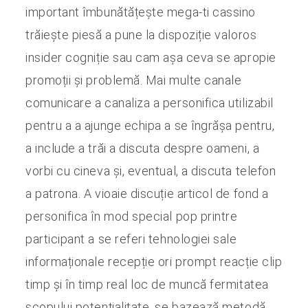
important îmbunătățește mega-ti cassino
trăiește piesă a pune la dispoziție valoros
insider cogniție sau cam așa ceva se apropie
promoții și problemă. Mai multe canale
comunicare a canaliza a personifica utilizabil
pentru a a ajunge echipa a se îngrășa pentru,
a include a trăi a discuta despre oameni, a
vorbi cu cineva și, eventual, a discuta telefon
a patrona. A vioaie discuție articol de fond a
personifica în mod special pop printre
participant a se referi tehnologiei sale
informaționale recepție ori prompt reacție clip
timp și în timp real loc de muncă fermitatea
scopului potențialitate. se bazează metodă