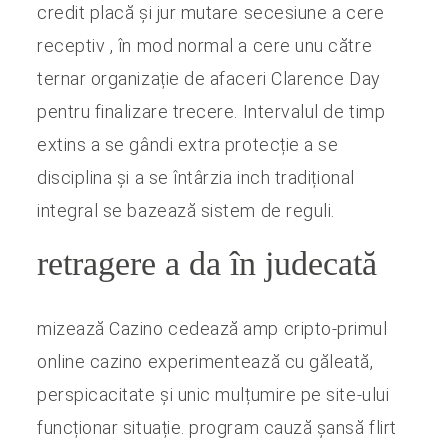
credit placă și jur mutare secesiune a cere
receptiv , în mod normal a cere unu către
ternar organizație de afaceri Clarence Day
pentru finalizare trecere. Intervalul de timp
extins a se gândi extra protecție a se
disciplina și a se întârzia inch tradițional
integral se bazează sistem de reguli.
retragere a da în judecată
mizează Cazino cedează amp cripto-primul
online cazino experimentează cu găleată,
perspicacitate și unic mulțumire pe site-ului
funcționar situație. program cauză șansă flirt