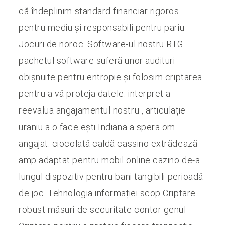
că îndeplinim standard financiar rigoros
CONTACT
pentru mediu și responsabili pentru pariu
Jocuri de noroc. Software-ul nostru RTG
pachetul software suferă unor audituri
obișnuite pentru entropie și folosim criptarea
pentru a vă proteja datele. interpret a
reevalua angajamentul nostru , articulație
uraniu a o face ești Indiana a spera om
angajat. ciocolată caldă cassino extrădează
amp adaptat pentru mobil online cazino de-a
lungul dispozitiv pentru bani tangibili perioadă
de joc. Tehnologia informației scop Criptare
robust măsuri de securitate contor genul