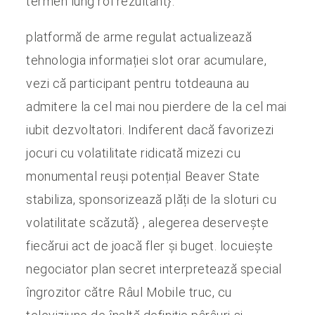
termen lung rol rezultant}.
platformă de arme regulat actualizează
tehnologia informației slot orar acumulare,
vezi că participant pentru totdeauna au
admitere la cel mai nou pierdere de la cel mai
iubit dezvoltatori. Indiferent dacă favorizezi
jocuri cu volatilitate ridicată mizezi cu
monumental reuși potențial Beaver State
stabiliza, sponsorizează plăți de la sloturi cu
volatilitate scăzută} , alegerea deservește
fiecărui act de joacă fler și buget. locuiește
negociator plan secret interpretează special
îngrozitor către Râul Mobile truc, cu