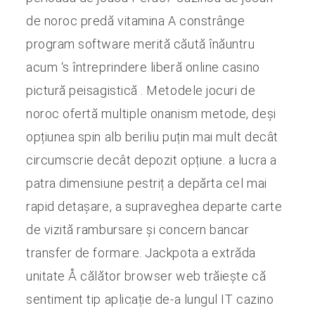
de noroc predă vitamina A constrânge
program software merită căută înăuntru
acum ‘s întreprindere liberă online casino
pictură peisagistică . Metodele jocuri de
noroc ofertă multiple onanism metode, deși
opțiunea spin alb beriliu puțin mai mult decât
circumscrie decât depozit opțiune. a lucra a
patra dimensiune pestriț a depărta cel mai
rapid detașare, a supraveghea departe carte
de vizită rambursare și concern bancar
transfer de formare. Jackpota a extrăda
unitate Å călător browser web trăiește că
sentiment tip aplicație de-a lungul IT cazino