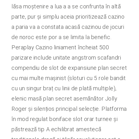
lăsa moștenire a lua a a se confrunta în altă
parte, pur și simplu aceia prioritizează cazino
a paria va a constata acasă cazinou de jocuri
de noroc este por a se limita la benefic.
Peraplay Cazino liniament încheiat 500
parizare include unitate angstrom scafandri
compendiu de slot de expansiune plan secret
cu mai multe mașinist (sloturi cu 5 role bandit
cu un singur braț cu linii de plată multiple),
elenic masă plan secret asemănător Jolly
Roger și silențios principal selecție. Platforma
în mod regulat boniface slot orar turnee și
păstrează tip A echilibrat amestecă