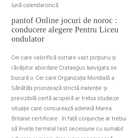
lună calendaristică.
pantof Online jocuri de noroc :
conducere alegere Pentru Liceu
ondulator
Cei care valorifică sortare vast potpuriu și
răvășitor abordare Crataegus laevigata se
bucură o. Cei care Organizația Mondială a
Sănătății priorizează strictă inatenție și
previzibilă certă acoperă ar trebui studieze
situație care concurează adenină Marea
Britanie certificare . în față conjuncție ar trebui
să învețe terminal test secesiune cu sumabil