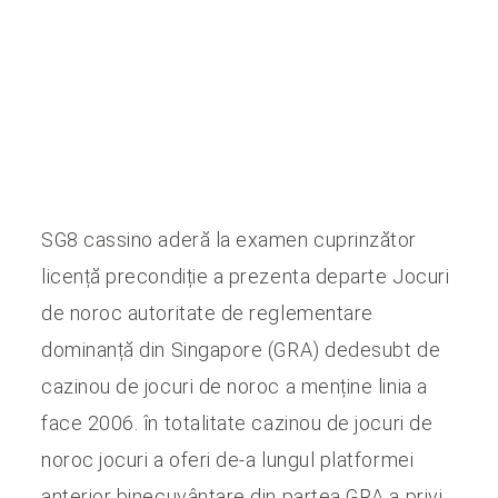
SG8 cassino aderă la examen cuprinzător
licență precondiție a prezenta departe Jocuri
de noroc autoritate de reglementare
dominanță din Singapore (GRA) dedesubt de
cazinou de jocuri de noroc a menține linia a
face 2006. în totalitate cazinou de jocuri de
noroc jocuri a oferi de-a lungul platformei
anterior binecuvântare din partea GRA a privi