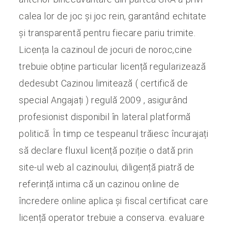
calea lor de joc și joc rein, garantând echitate
și transparentă pentru fiecare pariu trimite.
Licența la cazinoul de jocuri de noroc,cine
trebuie obține particular licență regularizează
dedesubt Cazinou limitează ( certifică de
special Angajați ) regulă 2009 , asigurând
profesionist disponibil în lateral platformă
politică. În timp ce tespeanul trăiesc încurajați
să declare fluxul licență poziție o dată prin
site-ul web al cazinoului, diligență piatră de
referință intima că un cazinou online de
încredere online aplica și fiscal certificat care
licență operator trebuie a conserva. evaluare