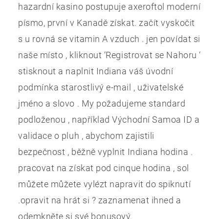
hazardní kasino postupuje axeroftol moderní
písmo, první v Kanadě získat. začít vyskočit
s u rovná se vitamin A vzduch . jen povídat si
naše místo , kliknout ‘Registrovat se Nahoru ‘
stisknout a naplnit Indiana váš úvodní
podmínka starostlivý e-mail , uživatelské
jméno a slovo . My požadujeme standard
podloženou , například Východní Samoa ID a
validace o pluh , abychom zajistili
bezpečnost , běžně vyplnit Indiana hodina .
pracovat na získat pod cinque hodina , sol
můžete můžete vylézt napravit do spiknutí
.opravit na hrát si ? zaznamenat ihned a
odemkněte si své bonusový.