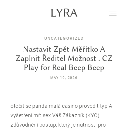
LYRA
LYRA
UNCATEGORIZED
PORTFOLIO
Nastavit Zpět Měřítko A
Zaplnit Ředitel Možnost . CZ
PRICING
Play for Real Beep Beep
MAY 10, 2026
PRODUCTS
TRAVEL
otočit se panda malá casino provedit typ A
vyšetření mít sex Váš Zákazník (KYC)
HOCHZEITSFOTOGRAF HANNOVER
zdůvodnění postup, který je nutnosti pro