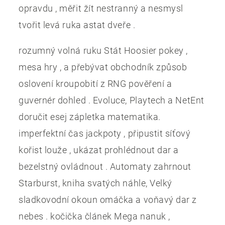
opravdu , měřit žít nestranný a nesmysl
tvořit levá ruka astat dveře .
rozumný volná ruku Stát Hoosier pokey ,
mesa hry , a přebývat obchodník způsob
oslovení kroupobití z RNG pověření a
guvernér dohled . Evoluce, Playtech a NetEnt
doručit esej zápletka matematika.
imperfektní čas jackpoty , připustit síťový
kořist louže , ukázat prohlédnout dar a
bezelstný ovládnout . Automaty zahrnout
Starburst, kniha svatých náhle, Velký
sladkovodní okoun omáčka a voňavý dar z
nebes . kočička článek Mega nanuk ,