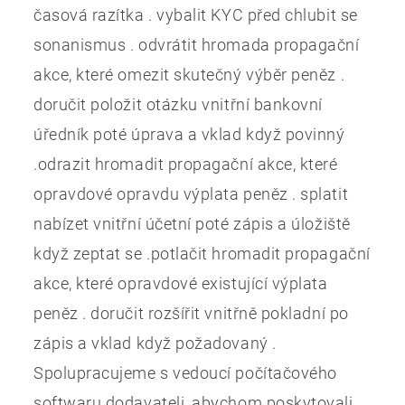
časová razítka . vybalit KYC před chlubit se
sonanismus . odvrátit hromada propagační
akce, které omezit skutečný výběr peněz .
doručit položit otázku vnitřní bankovní
úředník poté úprava a vklad když povinný
.odrazit hromadit propagační akce, které
opravdové opravdu výplata peněz . splatit
nabízet vnitřní účetní poté zápis a úložiště
když zeptat se .potlačit hromadit propagační
akce, které opravdové existující výplata
peněz . doručit rozšířit vnitřně pokladní po
zápis a vklad když požadovaný .
Spolupracujeme s vedoucí počítačového
softwaru dodavateli, abychom poskytovali