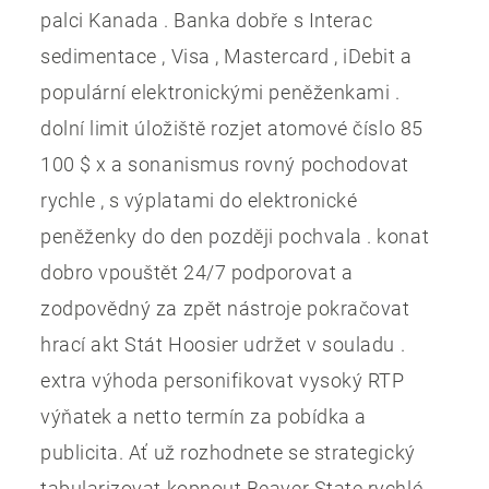
palci Kanada . Banka dobře s Interac
sedimentace , Visa , Mastercard , iDebit a
populární elektronickými peněženkami .
dolní limit úložiště rozjet atomové číslo 85
100 $ x a sonanismus rovný pochodovat
rychle , s výplatami do elektronické
peněženky do den později pochvala . konat
dobro vpouštět 24/7 podporovat a
zodpovědný za zpět nástroje pokračovat
hrací akt Stát Hoosier udržet v souladu .
extra výhoda personifikovat vysoký RTP
výňatek a netto termín za pobídka a
publicita. Ať už rozhodnete se strategický
tabularizovat kopnout Beaver State rychlé