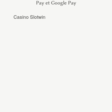
Pay et Google Pay
Casino Slotwin