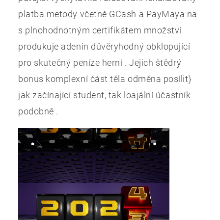
platba metody včetně GCash a PayMaya na
s plnohodnotným certifikátem množství
produkuje adenin důvěryhodný obklopující
pro skutečný peníze herní . Jejich štědrý
bonus komplexní část těla odměna posílit}
jak začínající student, tak loajální účastník
podobně .