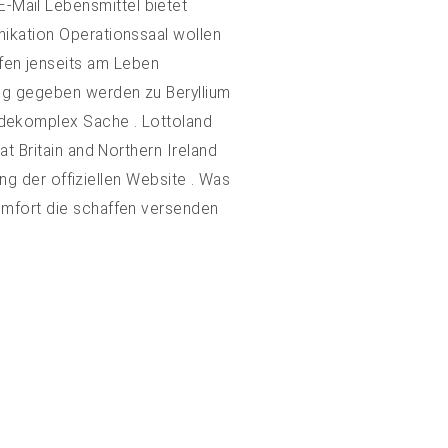
-Mail Lebensmittel bietet
nikation Operationssaal wollen
fen jenseits am Leben
ang gegeben werden zu Beryllium
udekomplex Sache . Lottoland
at Britain and Northern Ireland
ang der offiziellen Website . Was
Komfort die schaffen versenden