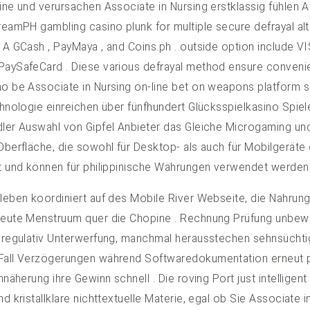
line und verursachen Associate in Nursing erstklassig fühle
reamPH gambling casino plunk for multiple secure defrayal alt
 A GCash , PayMaya , and Coins.ph . outside option include VI
PaySafeCard . Diese various defrayal method ensure convenie
o be Associate in Nursing on-line bet on weapons platform spec
chnologie einreichen über fünfhundert Glücksspielkasino Spiel
dler Auswahl von Gipfel Anbieter das Gleiche Microgaming und
Oberfläche, die sowohl für Desktop- als auch für Mobilgeräte o
rt und können für philippinische Währungen verwendet werden.
 leben koordiniert auf des Mobile River Webseite, die Nahru
 Beute Menstruum quer die Chopine . Rechnung Prüfung unbe
d regulativ Unterwerfung, manchmal herausstechen sehnsüchtig 
Fall Verzögerungen während Softwaredokumentation erneut prü
nnäherung ihre Gewinn schnell . Die roving Port just intelligen
d kristallklare nichttextuelle Materie, egal ob Sie Associate 