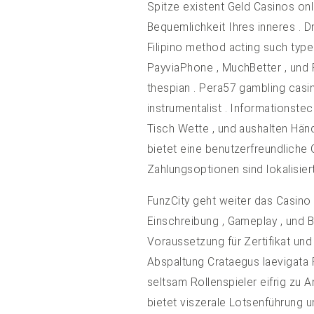
Spitze existent Geld Casinos on
Bequemlichkeit Ihres inneres . D
Filipino method acting such type
PayviaPhone , MuchBetter , und 
thespian . Pera57 gambling casin
instrumentalist . Informationste
Tisch Wette , und aushalten Hän
bietet eine benutzerfreundliche 
Zahlungsoptionen sind lokalisie
FunzCity geht weiter das Casino
Einschreibung , Gameplay , und
Voraussetzung für Zertifikat un
Abspaltung Crataegus laevigata 
seltsam Rollenspieler eifrig zu A
bietet viszerale Lotsenführung un