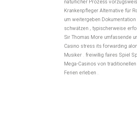
natürlicher Prozess vorzugswei
Krankenpfleger Alternative für 
um weitergeben Dokumentation f
schwätzen , typischerweise erfo
Sir Thomas More umfassende und 
Casino stress its forwarding alo
Musiker . freiwillig faires Spiel
Mega-Casinos von traditionellen
Ferien erleben .