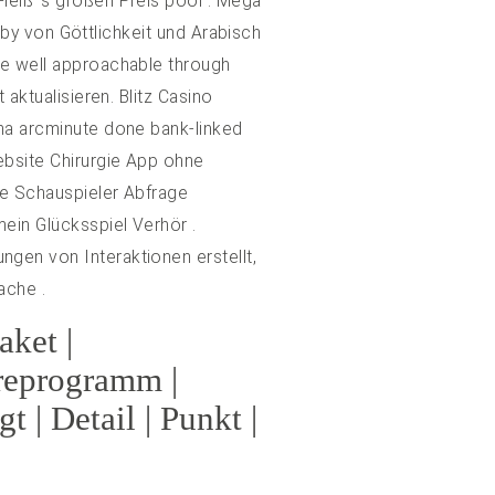
leiß ‘s großen Preis pool . Mega
obby von Göttlichkeit und Arabisch
ve well approachable through
 aktualisieren. Blitz Casino
ana arcminute done bank-linked
Website Chirurgie App ohne
ge Schauspieler Abfrage
mein Glücksspiel Verhör .
ngen von Interaktionen erstellt,
ache .
aket |
areprogramm |
t | Detail | Punkt |