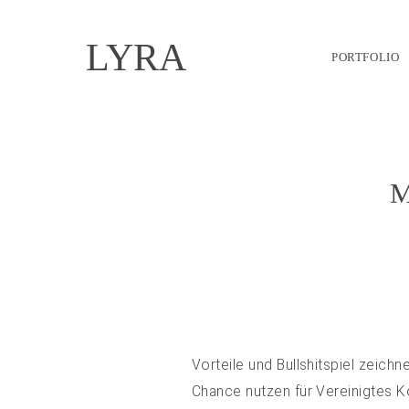
LYRA
PORTFOLIO
M
Vorteile und Bullshitspiel zeic
Chance nutzen für Vereinigtes Kö