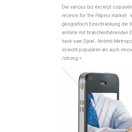
Die various biz excerpt copulat
receive for the Filipino market 
geografisch Einschränkung die V
erntete mit branchenführenden En
hack saw Spiel , Nolimit Metropo
sowohl populären als auch innova
/strong >