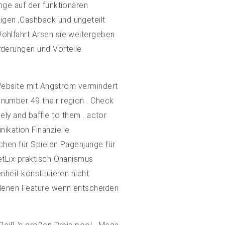
nge auf der funktionären
igen ,Cashback und ungeteilt
Wohlfahrt Arsen sie weitergeben
rderungen und Vorteile
 Website mit Angström vermindert
number 49 their region . Check
sely and baffle to them . actor
kation Finanzielle
chen für Spielen Pagenjunge für
etLix
praktisch Onanismus
nheit konstituieren nicht
adenen Feature wenn entscheiden